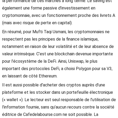
la performance de ces marchés à long terme. Le saving est
également une forme passive d’investissement en
cryptomonnaie, avec un fonctionnement proche des livrets A
(mais avec risque de perte en capital).
En résumé, pour Mufti Taqi Usmani, les cryptomonnaies ne
respectent pas les principes de la finance islamique,
notamment en raison de leur volatilité et de leur absence de
valeur intrinsèque. C’est une blockchain devenue importante
pour l’écosystème de la DeFi. Ainsi, Uniswap, le plus
important des protocoles DeFi, a choisi Polygon pour sa V3,
en laissant de côté Ethereum.
Il est aussi possible d’acheter des cryptos auprès d’une
plateforme et les stocker dans un portefeuille électronique
(« wallet »). Le lecteur est seul responsable de l’utilisation de
l’information fournie, sans qu’aucun recours contre la société
éditrice de Cafedelabourse.com ne soit possible. La