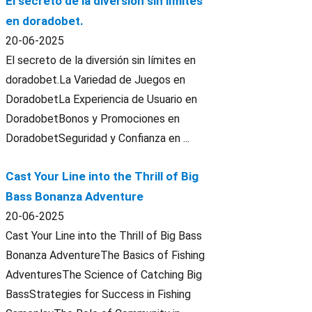
El secreto de la diversión sin límites
en doradobet.
20-06-2025
El secreto de la diversión sin límites en
doradobet.La Variedad de Juegos en
DoradobetLa Experiencia de Usuario en
DoradobetBonos y Promociones en
DoradobetSeguridad y Confianza en ...
Cast Your Line into the Thrill of Big
Bass Bonanza Adventure
20-06-2025
Cast Your Line into the Thrill of Big Bass
Bonanza AdventureThe Basics of Fishing
AdventuresThe Science of Catching Big
BassStrategies for Success in Fishing