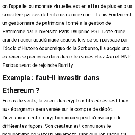
on l’appelle, ou monnaie virtuelle, est en effet de plus en plus
considéré par ses détenteurs comme une … Louis Fontan est
un gestionnaire de patrimoine formé à la gestion de
Patrimoine par l’Université Paris Dauphine PSL. Doté d’une
grande rigueur académique acquise lors de son passage par
l’école d’Histoire économique de la Sorbonne, il a acquis une
expérience précieuse dans des rôles variés chez Axa et BNP
Paribas avant de rejoindre Ramify.
Exemple : faut-il investir dans
Ethereum ?
En cas de vente, la valeur des cryptoactifs cédés restituée
aux épargnants sera versée sur le compte de dépôt.
L’investissement en cryptomonnaies peut s’envisager de
différentes façons. Son créateur est connu sous le
pseudonyme de Satoshi Nakamoto, sans que l’on sache s’il