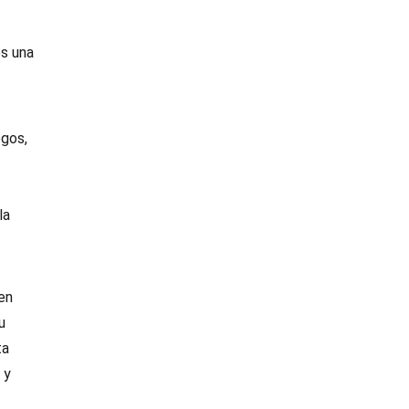
es una
egos,
la
en
u
ta
 y