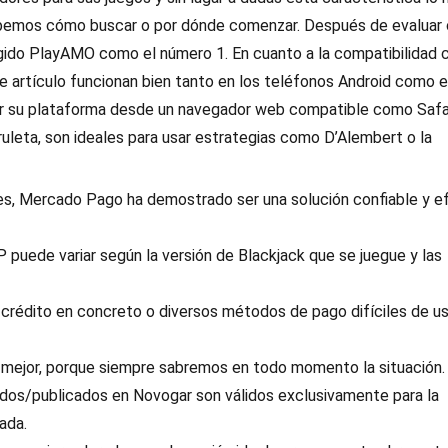
 sabemos cómo buscar o por dónde comenzar. Después de evaluar
egido PlayAMO como el número 1. En cuanto a la compatibilidad 
e artículo funcionan bien tanto en los teléfonos Android como e
brir su plataforma desde un navegador web compatible como Safar
ruleta, son ideales para usar estrategias como D’Alembert o la
, Mercado Pago ha demostrado ser una solución confiable y ef
 puede variar según la versión de Blackjack que se juegue y las
de crédito en concreto o diversos métodos de pago difíciles de u
 mejor, porque siempre sabremos en todo momento la situación.
ados/publicados en Novogar son válidos exclusivamente para la
ada.