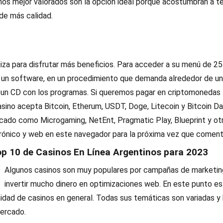
sinos mejor valorados son la opción ideal porque acostumbran a t
de más calidad.
za para disfrutar más beneficios. Para acceder a su menú de 25
r un software, en un procedimiento que demanda alrededor de u
 de un CD con los programas. Si queremos pagar en criptomonedas
sino acepta Bitcoin, Etherum, USDT, Doge, Litecoin y Bitcoin Da
cado como Microgaming, NetEnt, Pragmatic Play, Blueprint y ot
rónico y web en este navegador para la próxima vez que coment
op 10 de Casinos En Línea Argentinos para 2023
Algunos casinos son muy populares por campañas de marketin
invertir mucho dinero en optimizaciones web. En este punto es
nidad de casinos en general. Todas sus temáticas son variadas y
mercado.