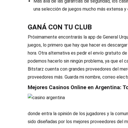
Más allá de las garantías de seguridad, los ca
una selección de juegos mucho más extensa y 
GANÁ CON TU CLUB
Próximamente encontrarás la app de General Urqui
juegos, lo primero que hay que hacer es descarga
hora. Otra alternativa es pedir el envío gratuito
podemos hacerlo sin ningún problema, ya que el ca
Bitstarz cuenta con grandes proveedores del mer
proveedores más. Guarda mi nombre, correo elect
Mejores Casinos Online en Argentina: T
donde entra la opinión de los jugadores y la comu
sido diseñadas por los mejores proveedores del 