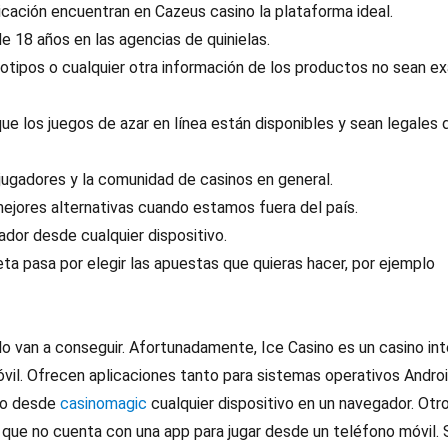
icación encuentran en Cazeus casino la plataforma ideal.
e 18 años en las agencias de quinielas.
gotipos o cualquier otra información de los productos no sean e
que los juegos de azar en línea están disponibles y sean legales
 jugadores y la comunidad de casinos en general.
 mejores alternativas cuando estamos fuera del país.
ador desde cualquier dispositivo.
uleta pasa por elegir las apuestas que quieras hacer, por ejemplo
lo van a conseguir. Afortunadamente, Ice Casino es un casino int
vil. Ofrecen aplicaciones tanto para sistemas operativos Andro
ino desde
casinomagic
cualquier dispositivo en un navegador. Otr
que no cuenta con una app para jugar desde un teléfono móvil. 