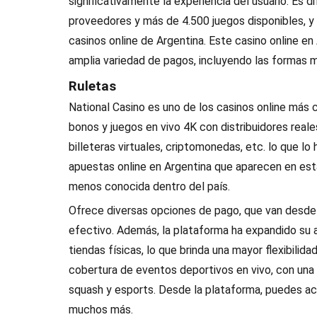
significativamente la experiencia del usuario. Es d
proveedores y más de 4.500 juegos disponibles, y
casinos online de Argentina. Este casino online e
amplia variedad de pagos, incluyendo las formas 
Ruletas
National Casino es uno de los casinos online más 
bonos y juegos en vivo 4K con distribuidores real
billeteras virtuales, criptomonedas, etc. lo que lo
apuestas online en Argentina que aparecen en esta 
menos conocida dentro del país.
Ofrece diversas opciones de pago, que van desde t
efectivo. Además, la plataforma ha expandido su
tiendas físicas, lo que brinda una mayor flexibili
cobertura de eventos deportivos en vivo, con una 
squash y esports. Desde la plataforma, puedes acc
muchos más.