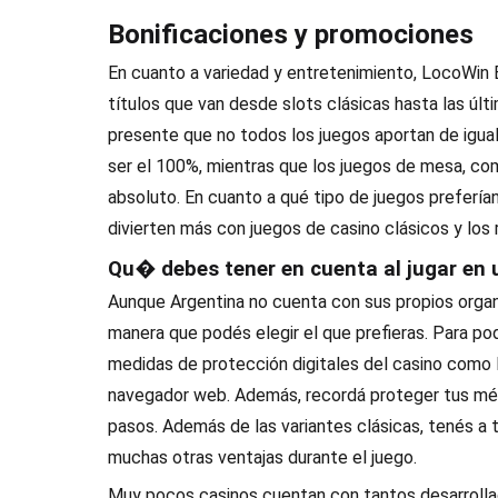
Bonificaciones y promociones
En cuanto a variedad y entretenimiento, LocoWin
títulos que van desde slots clásicas hasta las últ
presente que no todos los juegos aportan de igual
ser el 100%, mientras que los juegos de mesa, com
absoluto. En cuanto a qué tipo de juegos preferían
divierten más con juegos de casino clásicos y los
Qu� debes tener en cuenta al jugar en 
Aunque Argentina no cuenta con sus propios organi
manera que podés elegir el que prefieras. Para po
medidas de protección digitales del casino como l
navegador web. Además, recordá proteger tus mé
pasos. Además de las variantes clásicas, tenés a 
muchas otras ventajas durante el juego.
Muy pocos casinos cuentan con tantos desarrollado