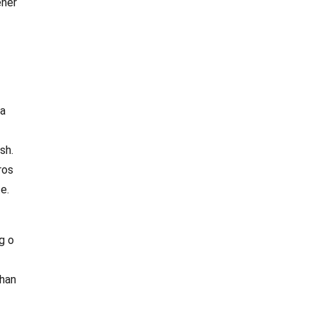
ener
na
sh.
ros
e.
g o
 han