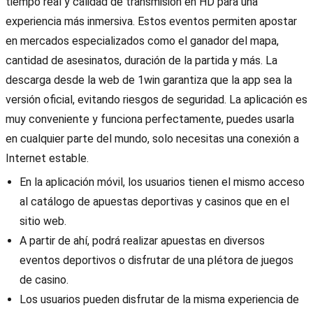
tiempo real y calidad de transmisión en HD para una
experiencia más inmersiva. Estos eventos permiten apostar
en mercados especializados como el ganador del mapa,
cantidad de asesinatos, duración de la partida y más. La
descarga desde la web de 1win garantiza que la app sea la
versión oficial, evitando riesgos de seguridad. La aplicación es
muy conveniente y funciona perfectamente, puedes usarla
en cualquier parte del mundo, solo necesitas una conexión a
Internet estable.
En la aplicación móvil, los usuarios tienen el mismo acceso
al catálogo de apuestas deportivas y casinos que en el
sitio web.
A partir de ahí, podrá realizar apuestas en diversos
eventos deportivos o disfrutar de una plétora de juegos
de casino.
Los usuarios pueden disfrutar de la misma experiencia de