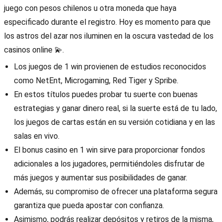
juego con pesos chilenos u otra moneda que haya
especificado durante el registro. Hoy es momento para que
los astros del azar nos iluminen en la oscura vastedad de los
casinos online 💫.
Los juegos de 1 win provienen de estudios reconocidos
como NetEnt, Microgaming, Red Tiger y Spribe.
En estos títulos puedes probar tu suerte con buenas
estrategias y ganar dinero real, si la suerte está de tu lado,
los juegos de cartas están en su versión cotidiana y en las
salas en vivo.
El bonus casino en 1 win sirve para proporcionar fondos
adicionales a los jugadores, permitiéndoles disfrutar de
más juegos y aumentar sus posibilidades de ganar.
Además, su compromiso de ofrecer una plataforma segura
garantiza que pueda apostar con confianza.
Asimismo, podrás realizar depósitos y retiros de la misma,