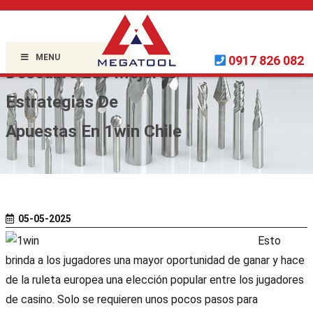
Home »
Uncategorized
»
MENU
0917 826 082
Descubre Las Mejores
Estrategias De
Apuestas En 1win Chile
05-05-2025
Esto
brinda a los jugadores una mayor oportunidad de ganar y hace
de la ruleta europea una elección popular entre los jugadores
de casino. Solo se requieren unos pocos pasos para