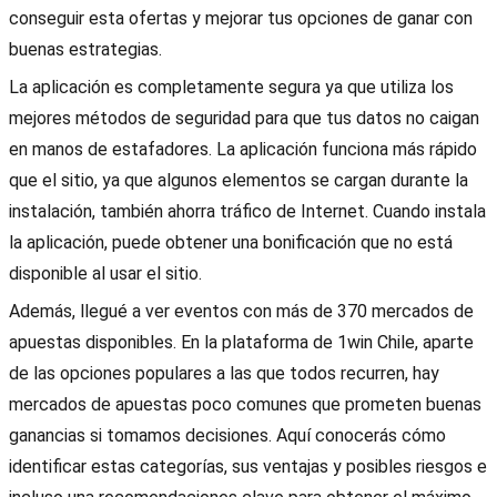
conseguir esta ofertas y mejorar tus opciones de ganar con
buenas estrategias.
La aplicación es completamente segura ya que utiliza los
mejores métodos de seguridad para que tus datos no caigan
en manos de estafadores. La aplicación funciona más rápido
que el sitio, ya que algunos elementos se cargan durante la
instalación, también ahorra tráfico de Internet. Cuando instala
la aplicación, puede obtener una bonificación que no está
disponible al usar el sitio.
Además, llegué a ver eventos con más de 370 mercados de
apuestas disponibles. En la plataforma de 1win Chile, aparte
de las opciones populares a las que todos recurren, hay
mercados de apuestas poco comunes que prometen buenas
ganancias si tomamos decisiones. Aquí conocerás cómo
identificar estas categorías, sus ventajas y posibles riesgos e