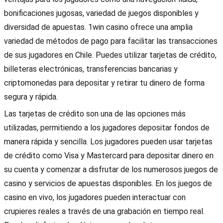
bonificaciones jugosas, variedad de juegos disponibles y
diversidad de apuestas. 1win casino ofrece una amplia
variedad de métodos de pago para facilitar las transacciones
de sus jugadores en Chile. Puedes utilizar tarjetas de crédito,
billeteras electrónicas, transferencias bancarias y
criptomonedas para depositar y retirar tu dinero de forma
segura y rápida.
Las tarjetas de crédito son una de las opciones más
utilizadas, permitiendo a los jugadores depositar fondos de
manera rápida y sencilla. Los jugadores pueden usar tarjetas
de crédito como Visa y Mastercard para depositar dinero en
su cuenta y comenzar a disfrutar de los numerosos juegos de
casino y servicios de apuestas disponibles. En los juegos de
casino en vivo, los jugadores pueden interactuar con
crupieres reales a través de una grabación en tiempo real.