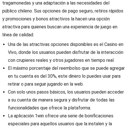
tragamonedas y una adaptación a las necesidades del
público chileno. Sus opciones de pago seguro, retiros rápidos
y promociones y bonos atractivos la hacen una opción
atractiva para quienes buscan una experiencia de juego en
línea de calidad.
Una de las atractivas opciones disponibles es el Casino en
Vivo, donde los usuarios pueden disfrutar de la interacción
con crupieres reales y otros jugadores en tiempo real.
El máximo porcentaje del reembolso que se puede agregar
en tu cuenta es del 30%, este dinero lo puedes usar para
retirar o para seguir jugando en la web.
Con solo unos pasos básicos, los usuarios pueden acceder
a su cuenta de manera segura y disfrutar de todas las
funcionalidades que ofrece la plataforma.
La aplicación 1win ofrece una serie de bonificaciones
especiales para aquellos usuarios que la instalen y la