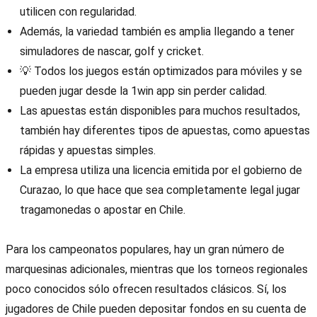
utilicen con regularidad.
Además, la variedad también es amplia llegando a tener
simuladores de nascar, golf y cricket.
💡 Todos los juegos están optimizados para móviles y se
pueden jugar desde la 1win app sin perder calidad.
Las apuestas están disponibles para muchos resultados,
también hay diferentes tipos de apuestas, como apuestas
rápidas y apuestas simples.
La empresa utiliza una licencia emitida por el gobierno de
Curazao, lo que hace que sea completamente legal jugar
tragamonedas o apostar en Chile.
Para los campeonatos populares, hay un gran número de
marquesinas adicionales, mientras que los torneos regionales
poco conocidos sólo ofrecen resultados clásicos. Sí, los
jugadores de Chile pueden depositar fondos en su cuenta de