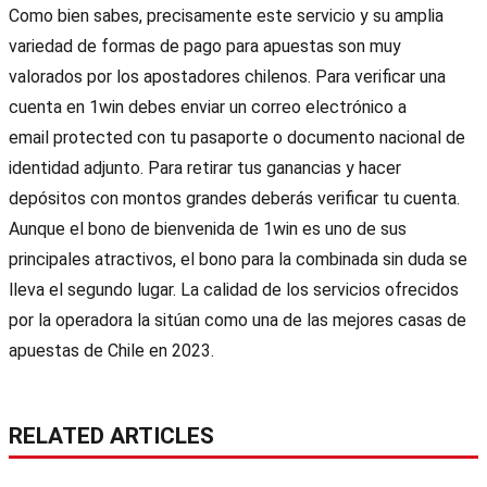
Como bien sabes, precisamente este servicio y su amplia
variedad de formas de pago para apuestas son muy
valorados por los apostadores chilenos. Para verificar una
cuenta en 1win debes enviar un correo electrónico a
email protected con tu pasaporte o documento nacional de
identidad adjunto. Para retirar tus ganancias y hacer
depósitos con montos grandes deberás verificar tu cuenta.
Aunque el bono de bienvenida de 1win es uno de sus
principales atractivos, el bono para la combinada sin duda se
lleva el segundo lugar. La calidad de los servicios ofrecidos
por la operadora la sitúan como una de las mejores casas de
apuestas de Chile en 2023.
RELATED ARTICLES