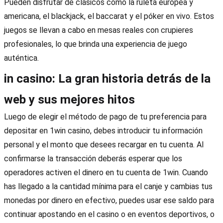
Pueden disfrutar de clásicos como la ruleta europea y
americana, el blackjack, el baccarat y el póker en vivo. Estos
juegos se llevan a cabo en mesas reales con crupieres
profesionales, lo que brinda una experiencia de juego
auténtica.
in casino: La gran historia detrás de la
web y sus mejores hitos
Luego de elegir el método de pago de tu preferencia para
depositar en 1win casino, debes introducir tu información
personal y el monto que desees recargar en tu cuenta. Al
confirmarse la transacción deberás esperar que los
operadores activen el dinero en tu cuenta de 1win. Cuando
has llegado a la cantidad mínima para el canje y cambias tus
monedas por dinero en efectivo, puedes usar ese saldo para
continuar apostando en el casino o en eventos deportivos, o