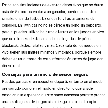
Estas son simulaciones de eventos deportivos que no duran
más de 5 minutos en dar a un ganador, puedes encontrar
simulaciones de fútbol, baloncesto y hasta carreras de
caballos. En 1win casino no se ofrece un bono sin depósito,
pero si puedes utilizar las otras ofertas en los juegos en vivo
que se ofrecen, destacamos las categorías de póquer,
blackjack, dados, ruletas y más. Cada sala de los juegos en
vivo tienen sus límites mínimos y máximos, porque siempre
debes estar al tanto de esta información antes de jugar con
dinero real.
Consejos para un inicio de sesión seguro
Puedes participar en apuestas deportivas tanto en el modo
pre-partido como en el modo en directo, lo que añade
emoción a la experiencia. Este saldo adicional permite probar
una amplia gama de juegos sin arriesgar tanto del propio