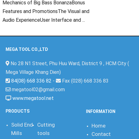
Mechanics of Big Bass BonanzaBonus
Features and PromotionsThe Visual and
Audio ExperienceUser Interface and ...
MEGA TOOL CO.,LTD
No 28 N1 Street, Phu Huu Ward, District 9 , HCM City (
Mega Village Khang Dien)
84(08) 668 336 82
-
Fax (028) 668 336 83
megatool02@gmail.com
www.megatool.net
PRODUCTS
INFORMATION
Solid End
Cutting
Home
Mills
tools
Contact