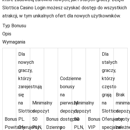
Slottica Casino Login możesz uzyskać dostęp do wszystkich
atrakcji, w tym unikalnych ofert dla nowych użytkowników.
Typ Bonusu
Opis
Wymagania
Dla
Dla
nowych
stałych
graczy,
graczy,
którzy
Codzienne
którzy
zarejestrują
bonusy
często
się
na
grają
Brak
na
Minimalny
pierwszy
Minimalny
na
minima
Slottica
depozyt
depozyt,
depozyt
Slottica.
depozy
Bonus
PL.
50
Bonus
dostępne
50
Bonus
Oferujemy
obroty
Powitalny
Oferujemy
PLN,
Dzienny
po
PLN,
VIP
specjalne
zależn