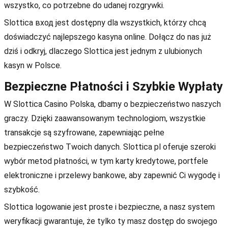
wszystko, co potrzebne do udanej rozgrywki.
Slottica вход jest dostępny dla wszystkich, którzy chcą
doświadczyć najlepszego kasyna online. Dołącz do nas już
dziś i odkryj, dlaczego Slottica jest jednym z ulubionych
kasyn w Polsce.
Bezpieczne Płatności i Szybkie Wypłaty
W Slottica Casino Polska, dbamy o bezpieczeństwo naszych
graczy. Dzięki zaawansowanym technologiom, wszystkie
transakcje są szyfrowane, zapewniając pełne
bezpieczeństwo Twoich danych. Slottica pl oferuje szeroki
wybór metod płatności, w tym karty kredytowe, portfele
elektroniczne i przelewy bankowe, aby zapewnić Ci wygodę i
szybkość.
Slottica logowanie jest proste i bezpieczne, a nasz system
weryfikacji gwarantuje, że tylko ty masz dostęp do swojego