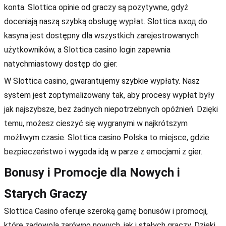
konta. Slottica opinie od graczy są pozytywne, gdyż
doceniają naszą szybką obsługę wypłat. Slottica вход do
kasyna jest dostępny dla wszystkich zarejestrowanych
użytkowników, a Slottica casino login zapewnia
natychmiastowy dostęp do gier.
W Slottica casino, gwarantujemy szybkie wypłaty. Nasz
system jest zoptymalizowany tak, aby procesy wypłat były
jak najszybsze, bez żadnych niepotrzebnych opóźnień. Dzięki
temu, możesz cieszyć się wygranymi w najkrótszym
możliwym czasie. Slottica casino Polska to miejsce, gdzie
bezpieczeństwo i wygoda idą w parze z emocjami z gier.
Bonusy i Promocje dla Nowych i
Starych Graczy
Slottica Casino oferuje szeroką gamę bonusów i promocji,
które zadowolą zarówno nowych, jak i stałych graczy. Dzięki