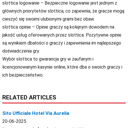
slottica logowanie – Bezpieczne logowanie jest jednym z
głównych priorytetów slottica, co zapewnia, że gracze mogą
cieszyć się swoimi ulubionymi grami bez obaw.
slottica opinie – Opinie graczy są kolejnym dowodem na
jakość usług oferowanych przez slottica. Pozytywne opinie
są wynikiem dbałości o graczy i zapewnienia im najlepszego
doświadczenia gry.
Wybór slottica to gwarancja gry w zaufanym i
licencjonowanym kasynie online, które dba o swoich graczy i
ich bezpieczeństwo.
RELATED ARTICLES
Sito Ufficiale Hotel Via Aurelia
20-06-2025