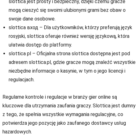
slottica jest prosty i bezpieczny, dzięki czemu gracze
mogą cieszyć się swoimi ulubionymi grami bez obaw o
swoje dane osobowe.
slottica вход – Dla użytkowników, którzy preferują język
rosyjski, slottica oferuje również wersję językową, która
ułatwia dostęp do platformy.
slottica pl – Oficjalna strona slottica dostępna jest pod
adresem slottica.pl, gdzie gracze mogą znaleźć wszystkie
niezbędne informacje o kasynie, w tym o jego licencji i
regulacjach.
Regularne kontrole i regulacje w branży gier online są
kluczowe dla utrzymania zaufania graczy. Slottica jest dumny
z tego, że spełnia wszystkie wymagania regulacyjne, co
potwierdza jego pozycję jako zaufanego dostawcy usług
hazardowych.