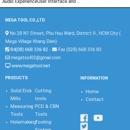
Audio ExperienceUser Interface and ...
MEGA TOOL CO.,LTD
No 28 N1 Street, Phu Huu Ward, District 9 , HCM City (
Mega Village Khang Dien)
84(08) 668 336 82
-
Fax (028) 668 336 83
megatool02@gmail.com
www.megatool.net
PRODUCTS
INFORMATION
Solid End
Cutting
Home
Mills
tools
Contact
Measuring
PCD & CBN
Tools
Tools
Holemaking
Tooling
System