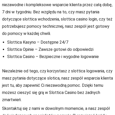
niezawodne i kompleksowe wsparcie klienta przez całą dobę,
7 dni w tygodniu. Bez względu na to, czy masz pytania
dotyczące slottica wchodzenia, slottica casino login, czy też
potrzebujesz pomocy technicznej, nasz zespół jest gotowy
do pomocy w każdej chwili.
Slottica Kasyno – Dostępne 24/7
Slottica Opinie – Zawsze gotowi do odpowiedzi
Slottica Casino – Bezpieczne i wygodne logowanie
Niezależnie od tego, czy korzystasz z slottica logowania, czy
masz pytania dotyczące slotica, nasz zespół wsparcia klienta
jest tu, aby zapewnić Ci niezawodną pomoc. Dzięki temu
możesz cieszyć się grą w Slottica Casino bez żadnych
zmartwień.
Skontaktuj się z nami w dowolnym momencie, a nasz zespół