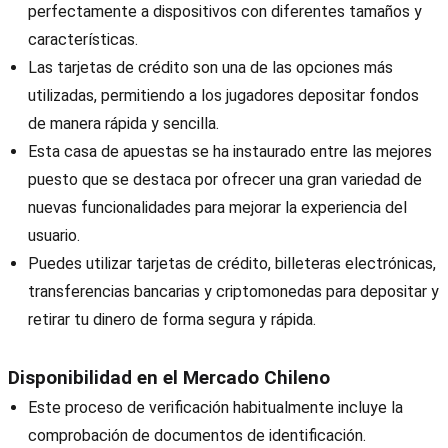
perfectamente a dispositivos con diferentes tamaños y
características.
Las tarjetas de crédito son una de las opciones más
utilizadas, permitiendo a los jugadores depositar fondos
de manera rápida y sencilla.
Esta casa de apuestas se ha instaurado entre las mejores
puesto que se destaca por ofrecer una gran variedad de
nuevas funcionalidades para mejorar la experiencia del
usuario.
Puedes utilizar tarjetas de crédito, billeteras electrónicas,
transferencias bancarias y criptomonedas para depositar y
retirar tu dinero de forma segura y rápida.
Disponibilidad en el Mercado Chileno
Este proceso de verificación habitualmente incluye la
comprobación de documentos de identificación.