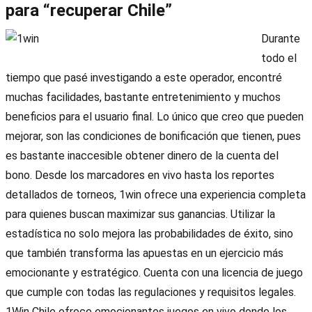
para “recuperar Chile”
Durante
todo el
tiempo que pasé investigando a este operador, encontré
muchas facilidades, bastante entretenimiento y muchos
beneficios para el usuario final. Lo único que creo que pueden
mejorar, son las condiciones de bonificación que tienen, pues
es bastante inaccesible obtener dinero de la cuenta del
bono. Desde los marcadores en vivo hasta los reportes
detallados de torneos, 1win ofrece una experiencia completa
para quienes buscan maximizar sus ganancias. Utilizar la
estadística no solo mejora las probabilidades de éxito, sino
que también transforma las apuestas en un ejercicio más
emocionante y estratégico. Cuenta con una licencia de juego
que cumple con todas las regulaciones y requisitos legales.
1Win Chile ofrece emocionantes juegos en vivo donde los