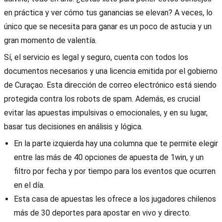
en práctica y ver cómo tus ganancias se elevan? A veces, lo
único que se necesita para ganar es un poco de astucia y un
gran momento de valentía.
Sí, el servicio es legal y seguro, cuenta con todos los
documentos necesarios y una licencia emitida por el gobierno
de Curaçao. Esta dirección de correo electrónico está siendo
protegida contra los robots de spam. Además, es crucial
evitar las apuestas impulsivas o emocionales, y en su lugar,
basar tus decisiones en análisis y lógica.
En la parte izquierda hay una columna que te permite elegir
entre las más de 40 opciones de apuesta de 1win, y un
filtro por fecha y por tiempo para los eventos que ocurren
en el día.
Esta casa de apuestas les ofrece a los jugadores chilenos
más de 30 deportes para apostar en vivo y directo.