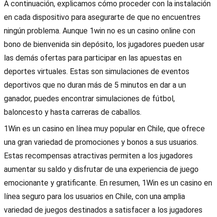
A continuación, explicamos cómo proceder con la instalación
en cada dispositivo para asegurarte de que no encuentres
ningún problema. Aunque 1win no es un casino online con
bono de bienvenida sin depósito, los jugadores pueden usar
las demás ofertas para participar en las apuestas en
deportes virtuales. Estas son simulaciones de eventos
deportivos que no duran más de 5 minutos en dar a un
ganador, puedes encontrar simulaciones de fútbol,
baloncesto y hasta carreras de caballos.
1Win es un casino en línea muy popular en Chile, que ofrece
una gran variedad de promociones y bonos a sus usuarios.
Estas recompensas atractivas permiten a los jugadores
aumentar su saldo y disfrutar de una experiencia de juego
emocionante y gratificante. En resumen, 1Win es un casino en
línea seguro para los usuarios en Chile, con una amplia
variedad de juegos destinados a satisfacer a los jugadores