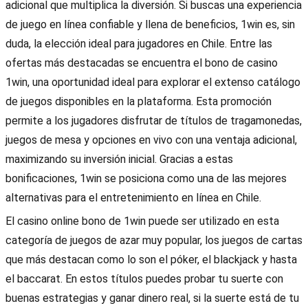
adicional que multiplica la diversión. Si buscas una experiencia
de juego en línea confiable y llena de beneficios, 1win es, sin
duda, la elección ideal para jugadores en Chile. Entre las
ofertas más destacadas se encuentra el bono de casino
1win, una oportunidad ideal para explorar el extenso catálogo
de juegos disponibles en la plataforma. Esta promoción
permite a los jugadores disfrutar de títulos de tragamonedas,
juegos de mesa y opciones en vivo con una ventaja adicional,
maximizando su inversión inicial. Gracias a estas
bonificaciones, 1win se posiciona como una de las mejores
alternativas para el entretenimiento en línea en Chile.
El casino online bono de 1win puede ser utilizado en esta
categoría de juegos de azar muy popular, los juegos de cartas
que más destacan como lo son el póker, el blackjack y hasta
el baccarat. En estos títulos puedes probar tu suerte con
buenas estrategias y ganar dinero real, si la suerte está de tu