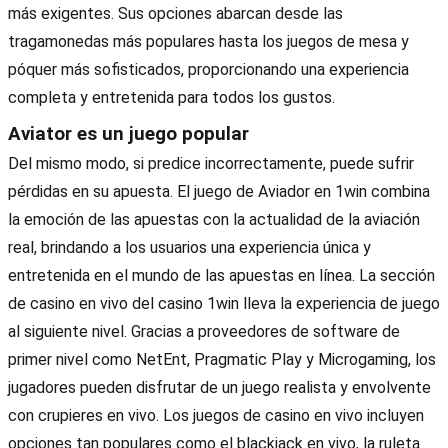
más exigentes. Sus opciones abarcan desde las
tragamonedas más populares hasta los juegos de mesa y
póquer más sofisticados, proporcionando una experiencia
completa y entretenida para todos los gustos.
Aviator es un juego popular
Del mismo modo, si predice incorrectamente, puede sufrir
pérdidas en su apuesta. El juego de Aviador en 1win combina
la emoción de las apuestas con la actualidad de la aviación
real, brindando a los usuarios una experiencia única y
entretenida en el mundo de las apuestas en línea. La sección
de casino en vivo del casino 1win lleva la experiencia de juego
al siguiente nivel. Gracias a proveedores de software de
primer nivel como NetEnt, Pragmatic Play y Microgaming, los
jugadores pueden disfrutar de un juego realista y envolvente
con crupieres en vivo. Los juegos de casino en vivo incluyen
opciones tan populares como el blackjack en vivo, la ruleta