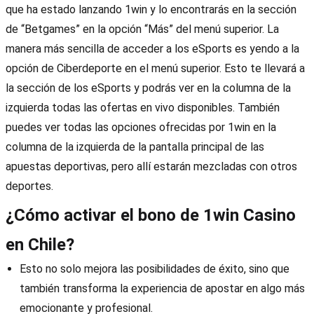
que ha estado lanzando 1win y lo encontrarás en la sección
de “Betgames” en la opción “Más” del menú superior. La
manera más sencilla de acceder a los eSports es yendo a la
opción de Ciberdeporte en el menú superior. Esto te llevará a
la sección de los eSports y podrás ver en la columna de la
izquierda todas las ofertas en vivo disponibles. También
puedes ver todas las opciones ofrecidas por 1win en la
columna de la izquierda de la pantalla principal de las
apuestas deportivas, pero allí estarán mezcladas con otros
deportes.
¿Cómo activar el bono de 1win Casino
en Chile?
Esto no solo mejora las posibilidades de éxito, sino que
también transforma la experiencia de apostar en algo más
emocionante y profesional.