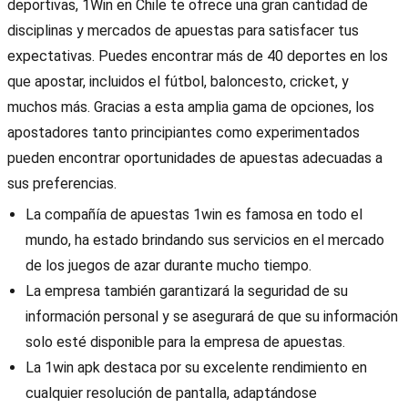
deportivas, 1Win en Chile te ofrece una gran cantidad de
disciplinas y mercados de apuestas para satisfacer tus
expectativas. Puedes encontrar más de 40 deportes en los
que apostar, incluidos el fútbol, baloncesto, cricket, y
muchos más. Gracias a esta amplia gama de opciones, los
apostadores tanto principiantes como experimentados
pueden encontrar oportunidades de apuestas adecuadas a
sus preferencias.
La compañía de apuestas 1win es famosa en todo el
mundo, ha estado brindando sus servicios en el mercado
de los juegos de azar durante mucho tiempo.
La empresa también garantizará la seguridad de su
información personal y se asegurará de que su información
solo esté disponible para la empresa de apuestas.
La 1win apk destaca por su excelente rendimiento en
cualquier resolución de pantalla, adaptándose