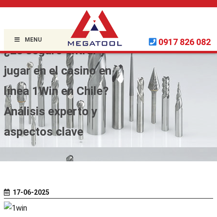
Home »
Uncategorized
»
MENU
0917 826 082
¿Es seguro entrar y
jugar en el casino en
línea 1Win en Chile?
Análisis experto y
aspectos clave
17-06-2025