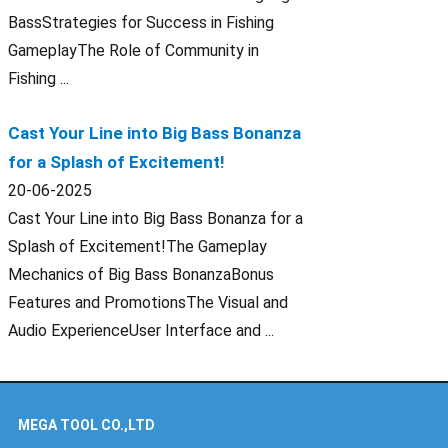
BassStrategies for Success in Fishing
GameplayThe Role of Community in
Fishing ...
Cast Your Line into Big Bass Bonanza
for a Splash of Excitement!
20-06-2025
Cast Your Line into Big Bass Bonanza for a
Splash of Excitement!The Gameplay
Mechanics of Big Bass BonanzaBonus
Features and PromotionsThe Visual and
Audio ExperienceUser Interface and ...
MEGA TOOL CO.,LTD