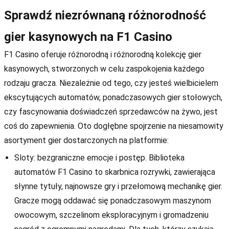
Sprawdź niezrównaną różnorodność
gier kasynowych na F1 Casino
F1 Casino oferuje różnorodną i różnorodną kolekcję gier
kasynowych, stworzonych w celu zaspokojenia każdego
rodzaju gracza. Niezależnie od tego, czy jesteś wielbicielem
ekscytujących automatów, ponadczasowych gier stołowych,
czy fascynowania doświadczeń sprzedawców na żywo, jest
coś do zapewnienia. Oto dogłębne spojrzenie na niesamowity
asortyment gier dostarczonych na platformie:
Sloty: bezgraniczne emocje i postęp. Biblioteka
automatów F1 Casino to skarbnica rozrywki, zawierająca
słynne tytuły, najnowsze gry i przełomową mechanikę gier.
Gracze mogą oddawać się ponadczasowym maszynom
owocowym, szczelinom eksploracyjnym i gromadzeniu