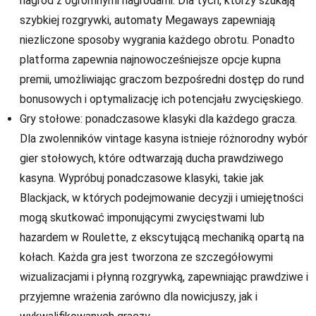
nagród z ogromnymi nagrodami. Dla tych, którzy szukają
szybkiej rozgrywki, automaty Megaways zapewniają
niezliczone sposoby wygrania każdego obrotu. Ponadto
platforma zapewnia najnowocześniejsze opcje kupna
premii, umożliwiając graczom bezpośredni dostęp do rund
bonusowych i optymalizację ich potencjału zwycięskiego.
Gry stołowe: ponadczasowe klasyki dla każdego gracza.
Dla zwolenników vintage kasyna istnieje różnorodny wybór
gier stołowych, które odtwarzają ducha prawdziwego
kasyna. Wypróbuj ponadczasowe klasyki, takie jak
Blackjack, w których podejmowanie decyzji i umiejętności
mogą skutkować imponującymi zwycięstwami lub
hazardem w Roulette, z ekscytującą mechaniką opartą na
kołach. Każda gra jest tworzona ze szczegółowymi
wizualizacjami i płynną rozgrywką, zapewniając prawdziwe i
przyjemne wrażenia zarówno dla nowicjuszy, jak i