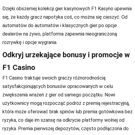
Dzięki obszernej kolekcji gier kasynowych F1 Kasyno upewnia
się, że każdy gracz napotyka coś, co można się cieszyć. Od
automatów do automatów i klasycznych gier po opcje
dealerów na żywo, platforma zapewnia nieograniczoną
rozrywkę i opcje wygrania.
Odkryj urzekające bonusy i promocje w
F1 Casino
F1 Casino traktuje swoich graczy różnorodnością
satysfakcjonujących bonusów opracowanych w celu
zwiększenia wrażeń z gier od samego początku. Nowi
użytkownicy mogą rozpocząć podróż z premią rejestracyjną,
która może oferować brak spinów lub premia gotówkowa bez
ryzyka, co daje im szansę na odkrycie platformy wolnej od
ryzyka. Premia pierwszej depozytów, często podłączona do