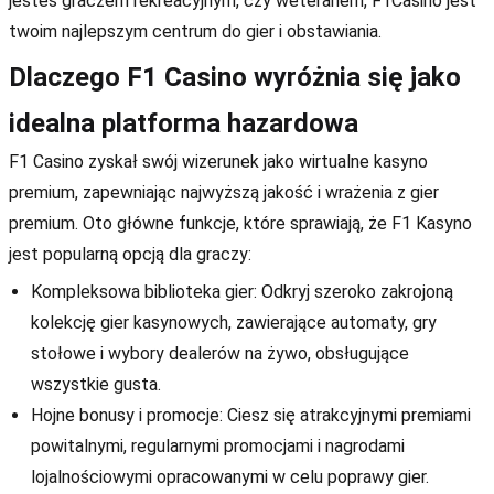
jesteś graczem rekreacyjnym, czy weteranem, F1Casino jest
twoim najlepszym centrum do gier i obstawiania.
Dlaczego F1 Casino wyróżnia się jako
idealna platforma hazardowa
F1 Casino zyskał swój wizerunek jako wirtualne kasyno
premium, zapewniając najwyższą jakość i wrażenia z gier
premium. Oto główne funkcje, które sprawiają, że F1 Kasyno
jest popularną opcją dla graczy:
Kompleksowa biblioteka gier: Odkryj szeroko zakrojoną
kolekcję gier kasynowych, zawierające automaty, gry
stołowe i wybory dealerów na żywo, obsługujące
wszystkie gusta.
Hojne bonusy i promocje: Ciesz się atrakcyjnymi premiami
powitalnymi, regularnymi promocjami i nagrodami
lojalnościowymi opracowanymi w celu poprawy gier.