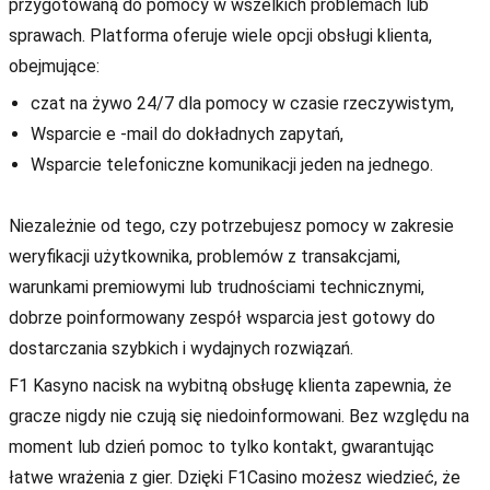
przygotowaną do pomocy w wszelkich problemach lub
sprawach. Platforma oferuje wiele opcji obsługi klienta,
obejmujące:
czat na żywo 24/7 dla pomocy w czasie rzeczywistym,
Wsparcie e -mail do dokładnych zapytań,
Wsparcie telefoniczne komunikacji jeden na jednego.
Niezależnie od tego, czy potrzebujesz pomocy w zakresie
weryfikacji użytkownika, problemów z transakcjami,
warunkami premiowymi lub trudnościami technicznymi,
dobrze poinformowany zespół wsparcia jest gotowy do
dostarczania szybkich i wydajnych rozwiązań.
F1 Kasyno nacisk na wybitną obsługę klienta zapewnia, że ​​
gracze nigdy nie czują się niedoinformowani. Bez względu na
moment lub dzień pomoc to tylko kontakt, gwarantując
łatwe wrażenia z gier. Dzięki F1Casino możesz wiedzieć, że