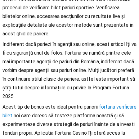
procesul de verificare bilet pariuri sportive. Verificarea
biletelor online, accesarea secțiunilor cu rezultate live și
explicațiile detaliate ale acestor metode sunt prezentate în
acest ghid de pariere.
Indiferent dacă pariezi în agenții sau online, acest articol îți va
fi cu siguranță unul de folos. Fortuna se numără printre cele
mai importante agenții de pariuri din România, indiferent dacă
vorbim despre agenții sau pariuri online. Mulți jucători preferă
în continuare stilul clasic de pariere, astfel este important să
știți totul despre informațiile cu privire la Program Fortuna
2025.
Acest tip de bonus este ideal pentru pariorii
fortuna verificare
bilet
noi care doresc să testeze platforma noastră și să
experimenteze diverse strategii de pariuri înainte de a investi
fonduri proprii. Aplicația Fortuna Casino îți oferă acces la