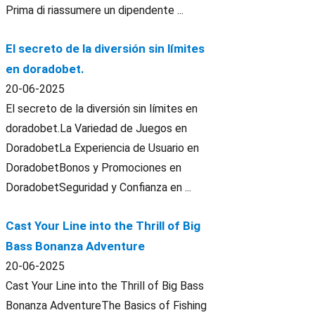
Prima di riassumere un dipendente ...
El secreto de la diversión sin límites
en doradobet.
20-06-2025
El secreto de la diversión sin límites en
doradobet.La Variedad de Juegos en
DoradobetLa Experiencia de Usuario en
DoradobetBonos y Promociones en
DoradobetSeguridad y Confianza en ...
Cast Your Line into the Thrill of Big
Bass Bonanza Adventure
20-06-2025
Cast Your Line into the Thrill of Big Bass
Bonanza AdventureThe Basics of Fishing