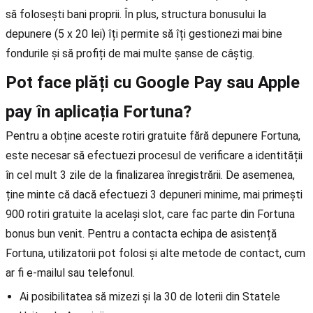
să folosești bani proprii. În plus, structura bonusului la
depunere (5 x 20 lei) îți permite să îți gestionezi mai bine
fondurile și să profiți de mai multe șanse de câștig.
Pot face plăți cu Google Pay sau Apple
pay în aplicația Fortuna?
Pentru a obține aceste rotiri gratuite fără depunere Fortuna,
este necesar să efectuezi procesul de verificare a identității
în cel mult 3 zile de la finalizarea înregistrării. De asemenea,
ține minte că dacă efectuezi 3 depuneri minime, mai primești
900 rotiri gratuite la același slot, care fac parte din Fortuna
bonus bun venit. Pentru a contacta echipa de asistență
Fortuna, utilizatorii pot folosi și alte metode de contact, cum
ar fi e-mailul sau telefonul.
Ai posibilitatea să mizezi și la 30 de loterii din Statele