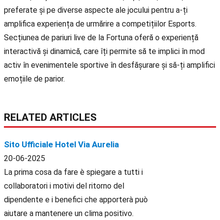
preferate și pe diverse aspecte ale jocului pentru a-ți
amplifica experiența de urmărire a competițiilor Esports.
Secțiunea de pariuri live de la Fortuna oferă o experiență
interactivă și dinamică, care îți permite să te implici în mod
activ în evenimentele sportive în desfășurare și să-ți amplifici
emoțiile de parior.
RELATED ARTICLES
Sito Ufficiale Hotel Via Aurelia
20-06-2025
La prima cosa da fare è spiegare a tutti i
collaboratori i motivi del ritorno del
dipendente e i benefici che apporterà può
aiutare a mantenere un clima positivo.