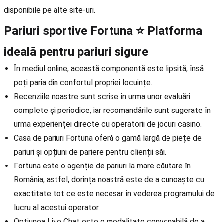
disponibile pe alte site-uri.
Pariuri sportive Fortuna ⭐ Platforma
ideală pentru pariuri sigure
În mediul online, această componentă este lipsită, însă
poți paria din confortul propriei locuințe.
Recenziile noastre sunt scrise în urma unor evaluări
complete și periodice, iar recomandările sunt sugerate în
urma experienței directe cu operatorii de jocuri casino.
Casa de pariuri Fortuna oferă o gamă largă de piețe de
pariuri și opțiuni de pariere pentru clienții săi.
Fortuna este o agenție de pariuri la mare căutare în
România, astfel, dorința noastră este de a cunoaște cu
exactitate tot ce este necesar în vederea programului de
lucru al acestui operator.
Opțiunea Live Chat este o modalitate convenabilă de a