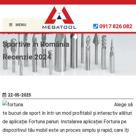
Home »
Uncategorized
»
MENU
0917 826 082
Fortuna Pariuri
Sportive în România
Recenzie 2024
22-05-2025
Alege să
te bucuri de sport în într-un mod profitabil și interactiv alături
de aplicație Fortuna pariuri. Instalarea aplicației Fortuna pe
dispozitivul tău mobil este un proces simplu și rapid, care îți