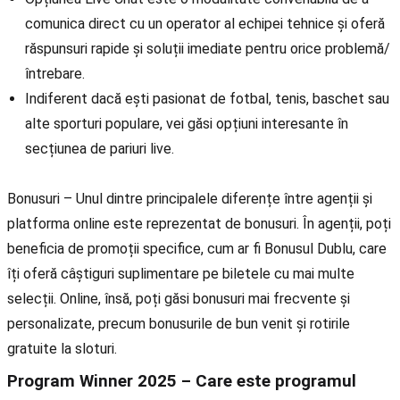
comunica direct cu un operator al echipei tehnice și oferă
răspunsuri rapide și soluții imediate pentru orice problemă/
întrebare.
Indiferent dacă ești pasionat de fotbal, tenis, baschet sau
alte sporturi populare, vei găsi opțiuni interesante în
secțiunea de pariuri live.
Bonusuri – Unul dintre principalele diferențe între agenții și
platforma online este reprezentat de bonusuri. În agenții, poți
beneficia de promoții specifice, cum ar fi Bonusul Dublu, care
îți oferă câștiguri suplimentare pe biletele cu mai multe
selecții. Online, însă, poți găsi bonusuri mai frecvente și
personalizate, precum bonusurile de bun venit și rotirile
gratuite la sloturi.
Program Winner 2025 – Care este programul