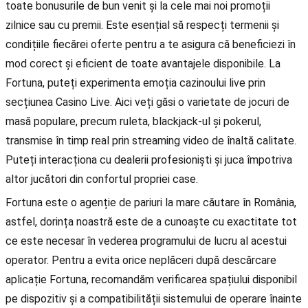
toate bonusurile de bun venit și la cele mai noi promoții
zilnice sau cu premii. Este esențial să respecți termenii și
condițiile fiecărei oferte pentru a te asigura că beneficiezi în
mod corect și eficient de toate avantajele disponibile. La
Fortuna, puteți experimenta emoția cazinoului live prin
secțiunea Casino Live. Aici veți găsi o varietate de jocuri de
masă populare, precum ruleta, blackjack-ul și pokerul,
transmise în timp real prin streaming video de înaltă calitate.
Puteți interacționa cu dealerii profesioniști și juca împotriva
altor jucători din confortul propriei case.
Fortuna este o agenție de pariuri la mare căutare în România,
astfel, dorința noastră este de a cunoaște cu exactitate tot
ce este necesar în vederea programului de lucru al acestui
operator. Pentru a evita orice neplăceri după descărcare
aplicație Fortuna, recomandăm verificarea spațiului disponibil
pe dispozitiv și a compatibilității sistemului de operare înainte