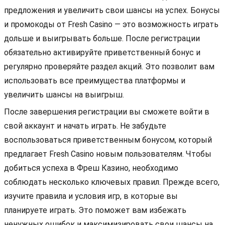
предложения и увеличить свои шансы на успех. Бонусы
и промокоды от Fresh Casino — это возможность играть
дольше и выигрывать больше. После регистрации
обязательно активируйте приветственный бонус и
регулярно проверяйте раздел акций. Это позволит вам
использовать все преимущества платформы и
увеличить шансы на выигрыш.
После завершения регистрации вы сможете войти в
свой аккаунт и начать играть. Не забудьте
воспользоваться приветственным бонусом, который
предлагает Fresh Casino новым пользователям. Чтобы
добиться успеха в Фреш Казино, необходимо
соблюдать несколько ключевых правил. Прежде всего,
изучите правила и условия игр, в которые вы
планируете играть. Это поможет вам избежать
ненужных ошибок и максимизировать свои шансы на