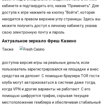
кабинете и подтвердить его, нажав “Применить”. Для
доступа к игре нажмите на кнопку “Войти”, которая
находится в правом верхнем углу страницы. Здесь вы
можете получить доступ к личному кабинету, указав
свою электронную почту и пароль.
Актуальное зеркало Фреш Казино
Также
доступна версия игры на реальные деньги, если
пользователь зарегистрировался на площадке и внес
средства на депозит. С помощью браузера TOR гости
клуба могут авторизоваться в системе даже тогда,
когда VPN и другие варианты не работают. С его
помощью шифруется трафик, скрывая текущее
местоположение гемблера и обеспечивая стабильный