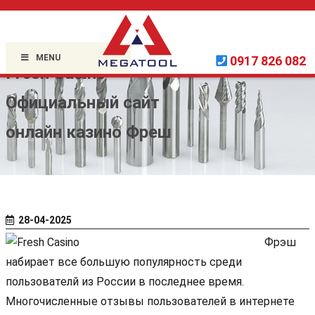
Home »
Uncategorized
»
MENU
0917 826 082
Fresh Casino
Официальный сайт
онлайн казино Фреш
28-04-2025
Фрэш
набирает все большую популярность среди
пользователй из России в последнее время.
Многочисленные отзывы пользователей в интернете