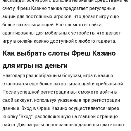
наслаждаться игрой с дополнительными средствами на
счету. Фреш Казино также предлагает регулярные
акции для постоянных игроков, что делает игру еще
более захватывающей. Все элементы сайта
адаптированы для мобильных устройств, что делает
игру в онлайн казино доступной с любого гаджета.
Как выбрать слоты Фреш Казино
для игры на деньги
Благодаря разнообразным бонусам, игра в казино
становится еще более захватывающей и прибыльной.
После успешной регистрации вы сможете войти в
свой аккаунт, используя указанные при регистрации
данные. Вход в Фреш Казино осуществляется через
кнопку “Вход”, расположенную на главной странице
сайта. Для защиты персональных данных и платежных