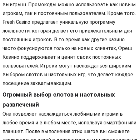
выигрыш. Промокоды можно использовать как новым
игрокам, так и постоянным пользователям. Кроме того,
Fresh Casino предлагает уникальную программу
лояльности, которая делает его привлекательным для
постоянных игроков. В то время как другие казино
часто фокусируются только на новых клиентах, Фреш
Казино поддерживает и ценит своих постоянных
пользователей. Игроки могут наслаждаться широким
выбором слотов и настольных игр, что делает каждое
посещение захватывающим.
Огромный выбор слотов и настольных
развлечений
Она позволяет наслаждаться любимыми играми в
любое время и в любом месте, используя смартфон или
планшет. После выполнения этих шагов вы сможете