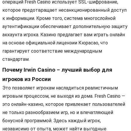
операций Fresh Casino использует SSL-шифрование,
которое предотвращает несанкционированный доступ
к информации. Кроме того, система многослойной
аутентификации обеспечивает дополнительную защиту
аккаунта игрока. Казино предлагает вам играть онлайн
на основе официальной лицензии Кюрасао, что
гарантирует соответствие международным
стандартам.
Почему Irwin Casino – лучший выбор для
игроков из России
Это позволяет игрокам насладиться реалистичным
игровым процессом, не выходя из дома. Fresh Casino —
это онлайн-казино, которое привлекает пользователей
не только разнообразием игр, но и впечатляющей
бонусной программой. Здесь каждый игрок,
независимо от опыта, может найти выгодные