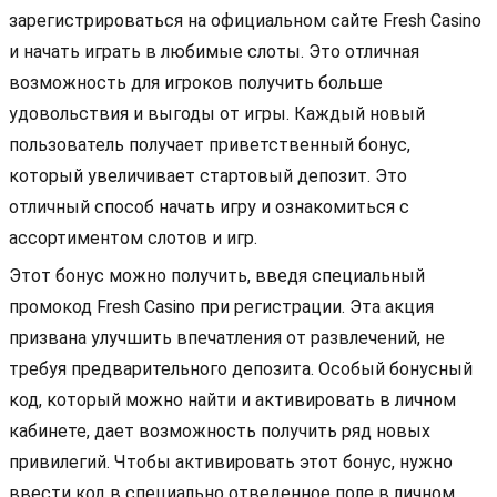
зарегистрироваться на официальном сайте Fresh Casino
и начать играть в любимые слоты. Это отличная
возможность для игроков получить больше
удовольствия и выгоды от игры. Каждый новый
пользователь получает приветственный бонус,
который увеличивает стартовый депозит. Это
отличный способ начать игру и ознакомиться с
ассортиментом слотов и игр.
Этот бонус можно получить, введя специальный
промокод Fresh Casino при регистрации. Эта акция
призвана улучшить впечатления от развлечений, не
требуя предварительного депозита. Особый бонусный
код, который можно найти и активировать в личном
кабинете, дает возможность получить ряд новых
привилегий. Чтобы активировать этот бонус, нужно
ввести код в специально отведенное поле в личном