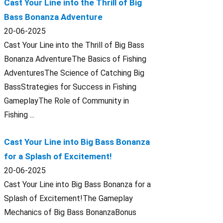
Cast Your Line into the Thrill of Big
Bass Bonanza Adventure
20-06-2025
Cast Your Line into the Thrill of Big Bass
Bonanza AdventureThe Basics of Fishing
AdventuresThe Science of Catching Big
BassStrategies for Success in Fishing
GameplayThe Role of Community in
Fishing ...
Cast Your Line into Big Bass Bonanza
for a Splash of Excitement!
20-06-2025
Cast Your Line into Big Bass Bonanza for a
Splash of Excitement!The Gameplay
Mechanics of Big Bass BonanzaBonus