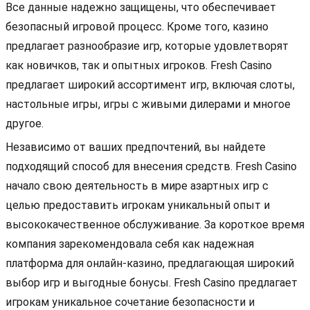
Все данные надежно защищены, что обеспечивает
безопасный игровой процесс. Кроме того, казино
предлагает разнообразие игр, которые удовлетворят
как новичков, так и опытных игроков. Fresh Casino
предлагает широкий ассортимент игр, включая слоты,
настольные игры, игры с живыми дилерами и многое
другое.
Независимо от ваших предпочтений, вы найдете
подходящий способ для внесения средств. Fresh Casino
начало свою деятельность в мире азартных игр с
целью предоставить игрокам уникальный опыт и
высококачественное обслуживание. За короткое время
компания зарекомендовала себя как надежная
платформа для онлайн-казино, предлагающая широкий
выбор игр и выгодные бонусы. Fresh Casino предлагает
игрокам уникальное сочетание безопасности и