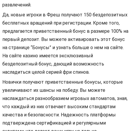
развлечений.
Да, новые игроки в Фреш получают 150 бездепозитных
бесплатных вращений при регистрации. Кроме того,
предлагается приветственный бонус в размере 100% на
первый депозит. Вы можете активировать этот бонус
на странице “Бонусы” и узнать больше о нем на сайте.
На сайте казино имеется эксклюзивный
бездепозитный бонус, дающий возможность
насладиться целой серией фри спинов.
Новички получают приветственные бонусы, которые
увеличивают их шансы на победу. Вы можете
наслаждаться разнообразием игровых автоматов, зная,
что каждый из них отвечает высоким стандартам
качества и безопасности. Надежность платформы
подтверждена сертификацией и регулярными