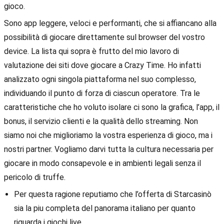
gioco.
Sono app leggere, veloci e performanti, che si affiancano alla
possibilità di giocare direttamente sul browser del vostro
device. La lista qui sopra è frutto del mio lavoro di
valutazione dei siti dove giocare a Crazy Time. Ho infatti
analizzato ogni singola piattaforma nel suo complesso,
individuando il punto di forza di ciascun operatore. Tra le
caratteristiche che ho voluto isolare ci sono la grafica, l’app, il
bonus, il servizio clienti e la qualità dello streaming. Non
siamo noi che miglioriamo la vostra esperienza di gioco, ma i
nostri partner. Vogliamo darvi tutta la cultura necessaria per
giocare in modo consapevole e in ambienti legali senza il
pericolo di truffe.
Per questa ragione reputiamo che l’offerta di Starcasinò
sia la piu completa del panorama italiano per quanto
riguarda i giochi live.