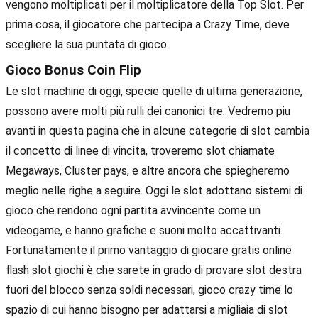
vengono moltiplicati per il moltiplicatore della Top Slot. Per
prima cosa, il giocatore che partecipa a Crazy Time, deve
scegliere la sua puntata di gioco.
Gioco Bonus Coin Flip
Le slot machine di oggi, specie quelle di ultima generazione,
possono avere molti più rulli dei canonici tre. Vedremo piu
avanti in questa pagina che in alcune categorie di slot cambia
il concetto di linee di vincita, troveremo slot chiamate
Megaways, Cluster pays, e altre ancora che spiegheremo
meglio nelle righe a seguire. Oggi le slot adottano sistemi di
gioco che rendono ogni partita avvincente come un
videogame, e hanno grafiche e suoni molto accattivanti.
Fortunatamente il primo vantaggio di giocare gratis online
flash slot giochi è che sarete in grado di provare slot destra
fuori del blocco senza soldi necessari, gioco crazy time lo
spazio di cui hanno bisogno per adattarsi a migliaia di slot