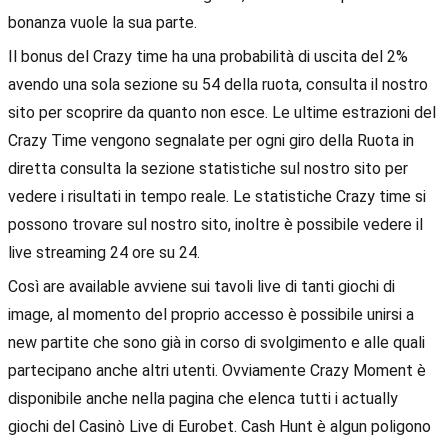
bonanza vuole la sua parte.
Il bonus del Crazy time ha una probabilità di uscita del 2%
avendo una sola sezione su 54 della ruota, consulta il nostro
sito per scoprire da quanto non esce. Le ultime estrazioni del
Crazy Time vengono segnalate per ogni giro della Ruota in
diretta consulta la sezione statistiche sul nostro sito per
vedere i risultati in tempo reale. Le statistiche Crazy time si
possono trovare sul nostro sito, inoltre è possibile vedere il
live streaming 24 ore su 24.
Così are available avviene sui tavoli live di tanti giochi di
image, al momento del proprio accesso è possibile unirsi a
new partite che sono già in corso di svolgimento e alle quali
partecipano anche altri utenti. Ovviamente Crazy Moment è
disponibile anche nella pagina che elenca tutti i actually
giochi del Casinò Live di Eurobet. Cash Hunt è algun poligono