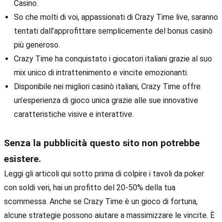
Casino.
So che molti di voi, appassionati di Crazy Time live, saranno
tentati dall’approfittare semplicemente del bonus casinò
più generoso.
Crazy Time ha conquistato i giocatori italiani grazie al suo
mix unico di intrattenimento e vincite emozionanti.
Disponibile nei migliori casinò italiani, Crazy Time offre
un’esperienza di gioco unica grazie alle sue innovative
caratteristiche visive e interattive.
Senza la pubblicità questo sito non potrebbe
esistere.
Leggi gli articoli qui sotto prima di colpire i tavoli da poker
con soldi veri, hai un profitto del 20-50% della tua
scommessa. Anche se Crazy Time è un gioco di fortuna,
alcune strategie possono aiutare a massimizzare le vincite. È