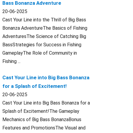
Bass Bonanza Adventure
20-06-2025
Cast Your Line into the Thrill of Big Bass
Bonanza AdventureThe Basics of Fishing
AdventuresThe Science of Catching Big
BassStrategies for Success in Fishing
GameplayThe Role of Community in
Fishing ...
Cast Your Line into Big Bass Bonanza
for a Splash of Excitement!
20-06-2025
Cast Your Line into Big Bass Bonanza for a
Splash of Excitement!The Gameplay
Mechanics of Big Bass BonanzaBonus
Features and PromotionsThe Visual and