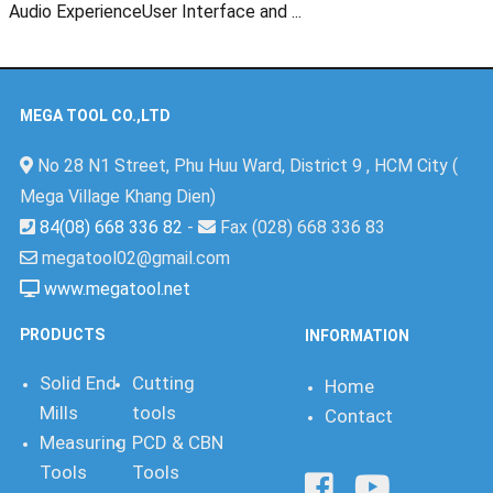
Audio ExperienceUser Interface and ...
MEGA TOOL CO.,LTD
No 28 N1 Street, Phu Huu Ward, District 9 , HCM City (
Mega Village Khang Dien)
84(08) 668 336 82
-
Fax (028) 668 336 83
megatool02@gmail.com
www.megatool.net
PRODUCTS
INFORMATION
Solid End
Cutting
Home
Mills
tools
Contact
Measuring
PCD & CBN
Tools
Tools