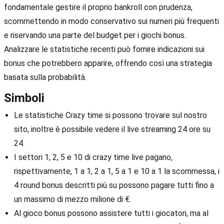
fondamentale gestire il proprio bankroll con prudenza,
scommettendo in modo conservativo sui numeri più frequenti
e riservando una parte del budget per i giochi bonus.
Analizzare le statistiche recenti può fornire indicazioni sui
bonus che potrebbero apparire, offrendo così una strategia
basata sulla probabilità.
Simboli
Le statistiche Crazy time si possono trovare sul nostro
sito, inoltre è possibile vedere il live streaming 24 ore su
24.
I settori 1, 2, 5 e 10 di crazy time live pagano,
rispettivamente, 1 a 1, 2 a 1, 5 a 1 e 10 a 1 la scommessa, i
4 round bonus descritti più su possono pagare tutti fino a
un massimo di mezzo milione di €.
Al gioco bonus possono assistere tutti i giocatori, ma al