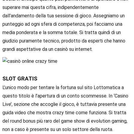
superare mai questa cifra, indipendentemente
dall’andamento della tua sessione di gioco. Assegniamo un
punteggio ad ogni sfera di competenza, poi facciamo una
media ponderata e la somma totale. Si tratta quindi di un
giudizio puramente tecnico, prodotto da esperti che hanno
grandi aspettative da un casinò su internet.
SLOT GRATIS
L’unico modo per tentare la fortuna sul sito Lottomatica a
questo titolo è l’apertura di un conto scommesse. In ‘Casino
Live’, sezione che accoglie il gioco, è tuttavia presente una
guida video che mostra crazy time come funziona. Si tratta
del round bonus più raro del game show di evolution gaming,
non a caso è presente su un solo settore della ruota.