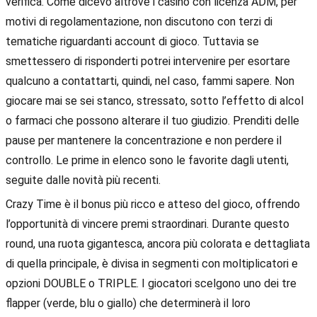
verifica. Come dicevo altrove i casinò con licenza ADM, per
motivi di regolamentazione, non discutono con terzi di
tematiche riguardanti account di gioco. Tuttavia se
smettessero di risponderti potrei intervenire per esortare
qualcuno a contattarti, quindi, nel caso, fammi sapere. Non
giocare mai se sei stanco, stressato, sotto l’effetto di alcol
o farmaci che possono alterare il tuo giudizio. Prenditi delle
pause per mantenere la concentrazione e non perdere il
controllo. Le prime in elenco sono le favorite dagli utenti,
seguite dalle novità più recenti.
Crazy Time è il bonus più ricco e atteso del gioco, offrendo
l’opportunità di vincere premi straordinari. Durante questo
round, una ruota gigantesca, ancora più colorata e dettagliata
di quella principale, è divisa in segmenti con moltiplicatori e
opzioni DOUBLE o TRIPLE. I giocatori scelgono uno dei tre
flapper (verde, blu o giallo) che determinerà il loro