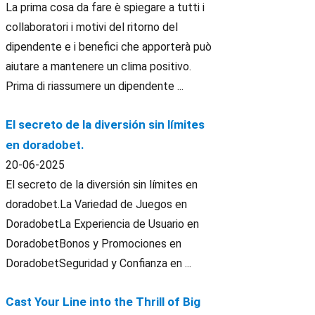
La prima cosa da fare è spiegare a tutti i
collaboratori i motivi del ritorno del
dipendente e i benefici che apporterà può
aiutare a mantenere un clima positivo.
Prima di riassumere un dipendente ...
El secreto de la diversión sin límites
en doradobet.
20-06-2025
El secreto de la diversión sin límites en
doradobet.La Variedad de Juegos en
DoradobetLa Experiencia de Usuario en
DoradobetBonos y Promociones en
DoradobetSeguridad y Confianza en ...
Cast Your Line into the Thrill of Big