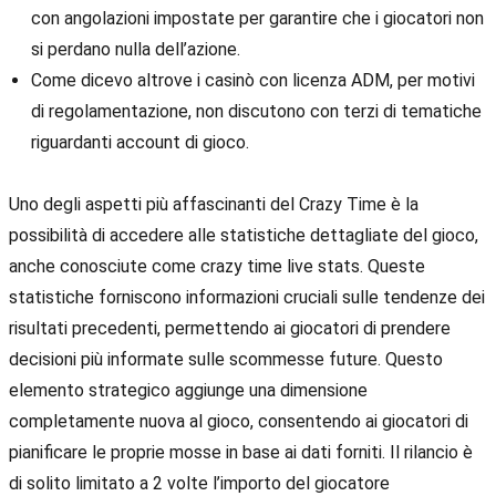
con angolazioni impostate per garantire che i giocatori non
si perdano nulla dell’azione.
Come dicevo altrove i casinò con licenza ADM, per motivi
di regolamentazione, non discutono con terzi di tematiche
riguardanti account di gioco.
Uno degli aspetti più affascinanti del Crazy Time è la
possibilità di accedere alle statistiche dettagliate del gioco,
anche conosciute come crazy time live stats. Queste
statistiche forniscono informazioni cruciali sulle tendenze dei
risultati precedenti, permettendo ai giocatori di prendere
decisioni più informate sulle scommesse future. Questo
elemento strategico aggiunge una dimensione
completamente nuova al gioco, consentendo ai giocatori di
pianificare le proprie mosse in base ai dati forniti. Il rilancio è
di solito limitato a 2 volte l’importo del giocatore