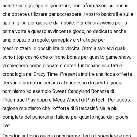
adatte ad ogni tipo di giocatore, con informazioni sui bonus
che potete utilizzare per accrescere il vostro bankroll e sulle
app migliori per giocare da mobile. Per chi si avvicina per la
prima volta a questo avvincente gioco, ho dedicato anche
ampio spazio a regole, gameplay e strategie per
massimizzare le possibilità di vincita. Oltre a svelarvi quali
sono i top casinò che offrono bonus per questo game show,
vi spiegherò come giocare e come funzionano risultati e
cronologia nel Crazy Time. Presenta inoltre una ricca offerta
dei vari cloni nati in seguito al successo di questo gioco,
nominiamo ad esempio Sweet Candyland Bonanza di
Pragmatic Play oppure Mega Wheel di Playtech. Per questa
ragione reputiamo che l’offerta di Starcasinò sia la piu
completa del panorama italiano per quanto riguarda i giochi
live.
Decidi in anticipo quanto puoi permetterti di spendere e non