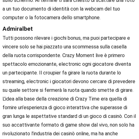
sullo schermo. Al termine ti sarà chiesto di scattare una foto
a un tuo documento di identità con la webcam del tuo
computer o la fotocamera dello smartphone.
Admiralbet
Tutti possono rilevare i giochi bonus, ma puoi partecipare e
vincere solo se hai piazzato una scommessa sulla casella
della ruota corrispondente. Crazy Moment live è primero
spettacolo emozionante, electronic ogni giocatore diventa
un partecipante. Il croupier fa girare la ruota durante lo
streaming, electronic i giocatori devono cercare di prevedere
su quale settore si fermerà la ruota quando smette di girare.
L’idea alla base della creazione di Crazy Time era quella di
fornire un’esperienza di gioco interattiva che superasse di
gran lunga le aspettative standard di un gioco di casinò. Con il
suo accattivante formato di game show dal vivo, non solo ha
rivoluzionato l’industria dei casinò online, ma ha anche