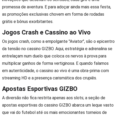
promessa de aventura. E para adoçar ainda mais essa festa,
as promoções exclusivas chovem em forma de rodadas
grátis e bônus exorbitantes.
Jogos Crash e Cassino ao Vivo
Os jogos crash, como a empolgante "Aviator", são o epicentro
da tensão no cassino GIZBO. Aqui, estratégia e adrenalina se
entrelaçam num duelo que coloca os nervos à prova para
multiplicar ganhos de forma vertiginosa. E quando falamos
em autenticidade, o cassino ao vivo é uma obra-prima com
streaming HD e a presença carismática dos crupiês.
Apostas Esportivas GIZBO
A diversão não fica restrita apenas aos slots; a seção de
apostas esportivas do cassino GIZBO abarca um leque vasto
que vai do futebol até os mais emocionantes torneios de