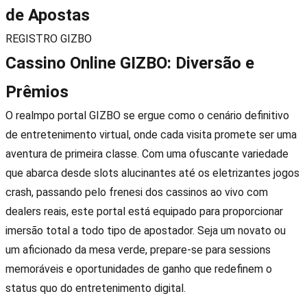
de Apostas
REGISTRO GIZBO
Cassino Online GIZBO: Diversão e
Prêmios
O realmpo portal GIZBO se ergue como o cenário definitivo
de entretenimento virtual, onde cada visita promete ser uma
aventura de primeira classe. Com uma ofuscante variedade
que abarca desde slots alucinantes até os eletrizantes jogos
crash, passando pelo frenesi dos cassinos ao vivo com
dealers reais, este portal está equipado para proporcionar
imersão total a todo tipo de apostador. Seja um novato ou
um aficionado da mesa verde, prepare-se para sessions
memoráveis e oportunidades de ganho que redefinem o
status quo do entretenimento digital.