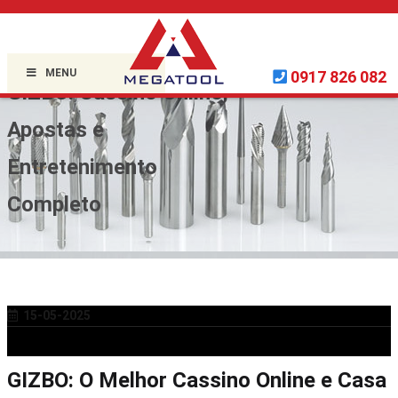
Home »
News
»
MENU
0917 826 082
GIZBO: Cassino Online,
Apostas e
Entretenimento
Completo
15-05-2025
GIZBO: O Melhor Cassino Online e Casa