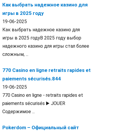
Как выбрать надежное казино для
игры в 2025 году
19-06-2025
Как выбрать надежное казино для
игры в 2025 годуВ 2025 году выбор
надежного казино для игры стал более
сложным, ...
770 Casino en ligne retraits rapides et
paiements sécurisés.844
19-06-2025
770 Casino en ligne - retraits rapides et
paiements sécurisés ▶️ JOUER
Содержимое ...
Pokerdom – Официальный сайт