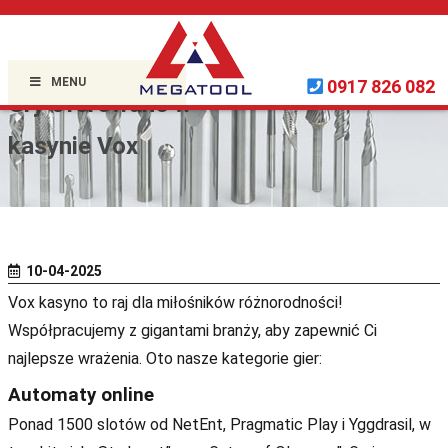
Home »
Uncategorized
»
MENU
0917 826 082
Gry oferowane w
kasynie Vox
10-04-2025
Vox kasyno to raj dla miłośników różnorodności!
Współpracujemy z gigantami branży, aby zapewnić Ci
najlepsze wrażenia. Oto nasze kategorie gier:
Automaty online
Ponad 1500 slotów od NetEnt, Pragmatic Play i Yggdrasil, w