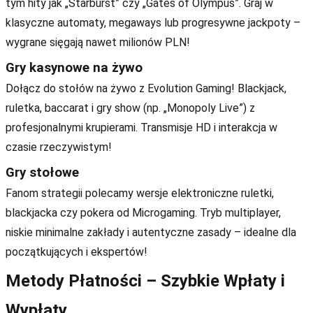
tym hity jak „Starburst” czy „Gates of Olympus”. Graj w
klasyczne automaty, megaways lub progresywne jackpoty –
wygrane sięgają nawet milionów PLN!
Gry kasynowe na żywo
Dołącz do stołów na żywo z Evolution Gaming! Blackjack,
ruletka, baccarat i gry show (np. „Monopoly Live”) z
profesjonalnymi krupierami. Transmisje HD i interakcja w
czasie rzeczywistym!
Gry stołowe
Fanom strategii polecamy wersje elektroniczne ruletki,
blackjacka czy pokera od Microgaming. Tryb multiplayer,
niskie minimalne zakłady i autentyczne zasady – idealne dla
początkujących i ekspertów!
Metody Płatności – Szybkie Wpłaty i
Wypłaty