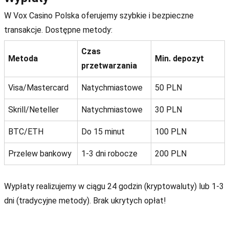
W Vox Casino Polska oferujemy szybkie i bezpieczne
transakcje. Dostępne metody:
Czas
Metoda
Min. depozyt
przetwarzania
Visa/Mastercard
Natychmiastowe
50 PLN
Skrill/Neteller
Natychmiastowe
30 PLN
BTC/ETH
Do 15 minut
100 PLN
Przelew bankowy
1-3 dni robocze
200 PLN
Wypłaty realizujemy w ciągu 24 godzin (kryptowaluty) lub 1-3
dni (tradycyjne metody). Brak ukrytych opłat!