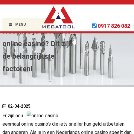
Home »
Uncategorized
»
MENU
0917 826 082
Hoe kies je het beste
online casino? Dit zijn
de belangrijkste
factoren!
02-04-2025
Er zijn nou
eenmaal online casino’s die iets sneller hun geld uitbetalen
dan anderen. Als je in een Nederlands online casino speelt dan