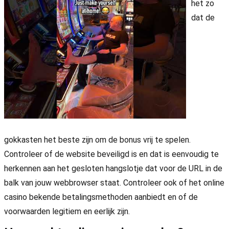
het zo
dat de
gokkasten het beste zijn om de bonus vrij te spelen.
Controleer of de website beveiligd is en dat is eenvoudig te
herkennen aan het gesloten hangslotje dat voor de URL in de
balk van jouw webbrowser staat. Controleer ook of het online
casino bekende betalingsmethoden aanbiedt en of de
voorwaarden legitiem en eerlijk zijn.