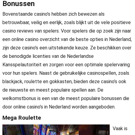
Bonussen
Bovenstaande casino’s hebben zich bewezen als
betrouwbaar, veilig en eerlijk, zoals blijkt uit de vele positieve
casino reviews van spelers. Voor spelers die op zoek zijn naar
een online casino overzicht van de beste opties in Nederland,
zijn deze casino’s een uitstekende keuze. Ze beschikken over
de benodigde licenties van de Nederlandse
Kansspelautoriteit en zorgen voor een optimale spelervaring
voor hun spelers. Naast de gebruikelijke casinospellen, zoals
blackjack, roulette en gokkasten, bieden deze casino’s ook
de nieuwste en meest populaire spellen aan. De
welkomstbonus is een van de meest populaire bonussen die
door online casino’s in Nederland worden aangeboden.
Mega Roulette
Vaak is