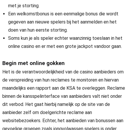
met je storting.
Een welkomstbonus is een eenmalige bonus die wordt
gegeven aan nieuwe spelers bij het aanmelden en het
doen van hun eerste storting.
Soms kun je als speler echter waanzinnig toeslaan in het
online casino en er met een grote jackpot vandoor gaan.
Begin met online gokken
Het is de verantwoordelijkheid van de casino aanbieders om
de verspreiding van hun reclames te monitoren en hiervan
maandelijks een rapport aan de KSA te overleggen. Reclame
binnen de kansspelinterface van aanbieders valt niet onder
dit verbod. Het gaat hierbij namelijk op de site van de
aanbieder zelf om doelgerichte reclame aan
websitebezoekers. Echter, het aanbieden van bonussen aan
gevoelige groepen zoals jongvolwassen spelers is onder