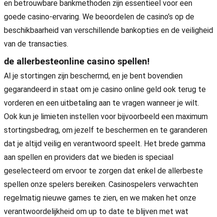
en betrouwbare bankmethoden zijn essentieel voor een
goede casino-ervaring. We beoordelen de casino’s op de
beschikbaarheid van verschillende bankopties en de veiligheid
van de transacties.
de allerbesteonline casino spellen!
Al je stortingen zijn beschermd, en je bent bovendien
gegarandeerd in staat om je casino online geld ook terug te
vorderen en een uitbetaling aan te vragen wanneer je wilt.
Ook kun je limieten instellen voor bijvoorbeeld een maximum
stortingsbedrag, om jezelf te beschermen en te garanderen
dat je altijd veilig en verantwoord speelt. Het brede gamma
aan spellen en providers dat we bieden is speciaal
geselecteerd om ervoor te zorgen dat enkel de allerbeste
spellen onze spelers bereiken. Casinospelers verwachten
regelmatig nieuwe games te zien, en we maken het onze
verantwoordelijkheid om up to date te blijven met wat