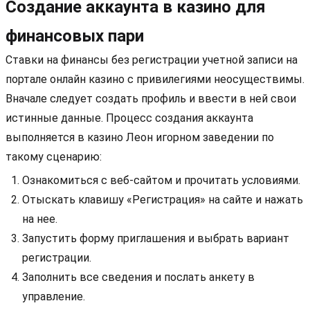
Создание аккаунта в казино для
финансовых пари
Ставки на финансы без регистрации учетной записи на
портале онлайн казино с привилегиями неосуществимы.
Вначале следует создать профиль и ввести в ней свои
истинные данные. Процесс создания аккаунта
выполняется в казино Леон игорном заведении по
такому сценарию:
Ознакомиться с веб-сайтом и прочитать условиями.
Отыскать клавишу «Регистрация» на сайте и нажать
на нее.
Запустить форму приглашения и выбрать вариант
регистрации.
Заполнить все сведения и послать анкету в
управление.