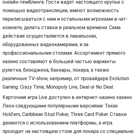
онлайн-гемблинга. Гости видят настоящего крупье с
помощью видеотрансляции, имеют возможность
переписываться с ним и остальными игроками в чат-
комнате, делать ставки в реальном времени. Сама
действие осуществляется в павильонах,
оборудованных видеокамерами, и за
профессиональными столами. Ассортимент прямого
казино составляют в большей частью варианты
рулетки, блэкджека, баккары, покера, а также
различные TV-show, например, от провайдера Evolution
Gaming: Crazy Time, Monopoly Live, Deal or No Deal.
Карточная игра Live доступен в интернет-казино казино
Леон следующими популярными версиями: Texas
Hold’em, Caribbean Stud Poker, Three Card Poker. Ставки
делаются с использованием платформы, а игра
проходит на настоящем столе для покера со специально