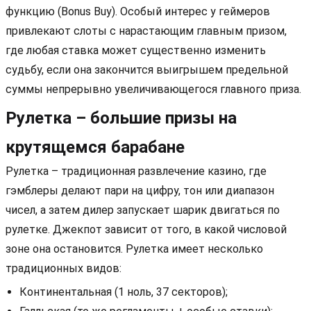
функцию (Bonus Buy). Особый интерес у геймеров
привлекают слоты с нарастающим главным призом,
где любая ставка может существенно изменить
судьбу, если она закончится выигрышем предельной
суммы непрерывно увеличивающегося главного приза.
Рулетка – большие призы на
крутящемся барабане
Рулетка – традиционная развлечение казино, где
гэмблеры делают пари на цифру, тон или диапазон
чисел, а затем дилер запускает шарик двигаться по
рулетке. Джекпот зависит от того, в какой числовой
зоне она остановится. Рулетка имеет несколько
традиционных видов:
Континентальная (1 ноль, 37 секторов);