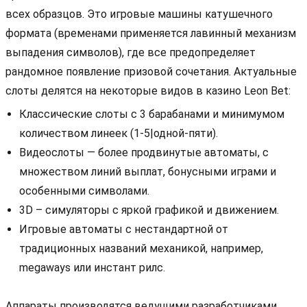
всех образцов. Это игровые машины катушечного
формата (временами применяется лавинный механизм
выпадения символов), где все предопределяет
рандомное появление призовой сочетания. Актуальные
слоты делятся на некоторые видов в казино Leon Bet:
Классические слоты с 3 барабанами и минимумом
количеством линеек (1-5|одной-пяти).
Видеослоты — более продвинутые автоматы, с
множеством линий выплат, бонусными играми и
особенными символами.
3D – симуляторы с яркой графикой и движением.
Игровые автоматы с нестандартной от
традиционных названий механикой, например,
megaways или инстант рилс.
Аппараты производятся ведущими разработчиками,