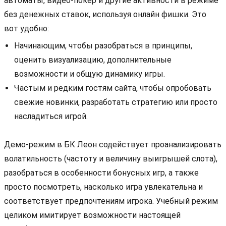
автоматы, видео-покер и другие активности в режиме
без денежных ставок, используя онлайн фишки. Это
вот удобно:
Начинающим, чтобы разобраться в принципы,
оценить визуализацию, дополнительные
возможности и общую динамику игры.
Частым и редким гостям сайта, чтобы опробовать
свежие новинки, разработать стратегию или просто
насладиться игрой.
Демо-режим в БК Леон содействует проанализировать
волатильность (частоту и величину выигрышей слота),
разобраться в особенности бонусных игр, а также
просто посмотреть, насколько игра увлекательна и
соответствует предпочтениям игрока. Учебный режим
целиком имитирует возможности настоящей