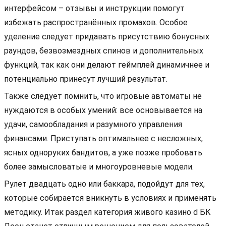
интерфейсом – отзывы и инструкции помогут
избежать распространённых промахов. Особое
уделение следует придавать присутствию бонусных
раундов, безвозмездных спинов и дополнительных
функций, так как они делают геймплей динамичнее и
потенциально принесут лучший результат.
Также следует помнить, что игровые автоматы не
нуждаются в особых умений: все основывается на
удачи, самообладания и разумного управления
финансами. Приступать оптимальнее с несложных,
ясных одноруких бандитов, а уже позже пробовать
более замысловатые и многоуровневые модели.
Рулет двадцать одно или баккара, подойдут для тех,
которые собирается вникнуть в условиях и применять
методику. Итак раздел категория живого казино d БК