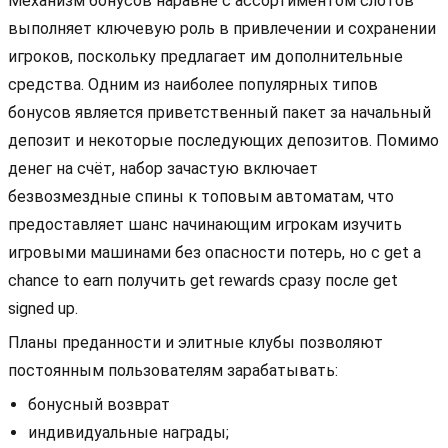
Механизм бонусов наравне с ассортиментом слотов
выполняет ключевую роль в привлечении и сохранении
игроков, поскольку предлагает им дополнительные
средства. Одним из наиболее популярных типов
бонусов является приветственный пакет за начальный
депозит и некоторые последующих депозитов. Помимо
денег на счёт, набор зачастую включает
безвозмездные спины к топовым автоматам, что
предоставляет шанс начинающим игрокам изучить
игровыми машинами без опасности потерь, но с get a
chance to earn получить get rewards сразу после get
signed up.
Планы преданности и элитные клубы позволяют
постоянным пользователям зарабатывать:
бонусный возврат
индивидуальные награды;