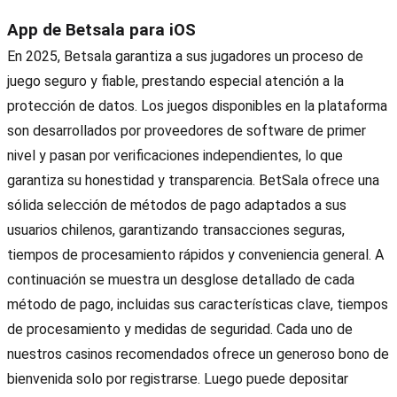
App de Betsala para iOS
En 2025, Betsala garantiza a sus jugadores un proceso de
juego seguro y fiable, prestando especial atención a la
protección de datos. Los juegos disponibles en la plataforma
son desarrollados por proveedores de software de primer
nivel y pasan por verificaciones independientes, lo que
garantiza su honestidad y transparencia. BetSala ofrece una
sólida selección de métodos de pago adaptados a sus
usuarios chilenos, garantizando transacciones seguras,
tiempos de procesamiento rápidos y conveniencia general. A
continuación se muestra un desglose detallado de cada
método de pago, incluidas sus características clave, tiempos
de procesamiento y medidas de seguridad. Cada uno de
nuestros casinos recomendados ofrece un generoso bono de
bienvenida solo por registrarse. Luego puede depositar