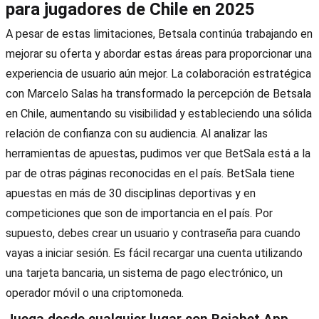
para jugadores de Chile en 2025
A pesar de estas limitaciones, Betsala continúa trabajando en
mejorar su oferta y abordar estas áreas para proporcionar una
experiencia de usuario aún mejor. La colaboración estratégica
con Marcelo Salas ha transformado la percepción de Betsala
en Chile, aumentando su visibilidad y estableciendo una sólida
relación de confianza con su audiencia. Al analizar las
herramientas de apuestas, pudimos ver que BetSala está a la
par de otras páginas reconocidas en el país. BetSala tiene
apuestas en más de 30 disciplinas deportivas y en
competiciones que son de importancia en el país. Por
supuesto, debes crear un usuario y contraseña para cuando
vayas a iniciar sesión. Es fácil recargar una cuenta utilizando
una tarjeta bancaria, un sistema de pago electrónico, un
operador móvil o una criptomoneda.
Juega desde cualquier lugar con Rojabet App