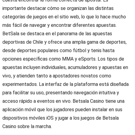
importante destacar cómo se organizan las distintas
categorías de juegos en el sitio web, lo que lo hace mucho
más fácil de navegar y encontrar diferentes apuestas.
BetSala se destaca en el panorama de las apuestas
deportivas de Chile y ofrece una amplia gama de deportes,
desde deportes populares como fútbol y tenis hasta
opciones específicas como MMA y eSports. Los tipos de
apuestas incluyen individuales, acumuladores y apuestas en
vivo, y atienden tanto a apostadores novatos como
experimentados. La interfaz de la plataforma está diseñada
para facilitar su uso, presentando navegación intuitiva y
acceso rápido a eventos en vivo. Betsala Casino tiene una
aplicación móvil que los jugadores pueden instalar en sus
dispositivos móviles iOS y jugar a los juegos de Betsala
Casino sobre la marcha.