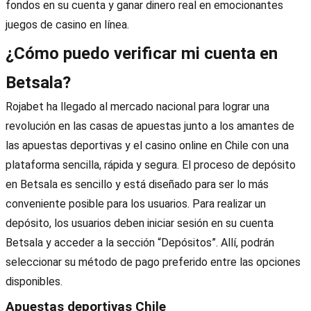
fondos en su cuenta y ganar dinero real en emocionantes
juegos de casino en línea.
¿Cómo puedo verificar mi cuenta en
Betsala?
Rojabet ha llegado al mercado nacional para lograr una
revolución en las casas de apuestas junto a los amantes de
las apuestas deportivas y el casino online en Chile con una
plataforma sencilla, rápida y segura. El proceso de depósito
en Betsala es sencillo y está diseñado para ser lo más
conveniente posible para los usuarios. Para realizar un
depósito, los usuarios deben iniciar sesión en su cuenta
Betsala y acceder a la sección “Depósitos”. Allí, podrán
seleccionar su método de pago preferido entre las opciones
disponibles.
Apuestas deportivas Chile