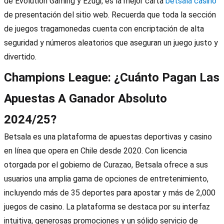
de Evolution Gaming y Ezugi, es la mejor carta
betsala casino
de presentación del sitio web. Recuerda que toda la sección
de juegos tragamonedas cuenta con encriptación de alta
seguridad y números aleatorios que aseguran un juego justo y
divertido.
Champions League: ¿Cuánto Pagan Las
Apuestas A Ganador Absoluto
2024/25?
Betsala es una plataforma de apuestas deportivas y casino
en línea que opera en Chile desde 2020. Con licencia
otorgada por el gobierno de Curazao, Betsala ofrece a sus
usuarios una amplia gama de opciones de entretenimiento,
incluyendo más de 35 deportes para apostar y más de 2,000
juegos de casino. La plataforma se destaca por su interfaz
intuitiva, generosas promociones y un sólido servicio de