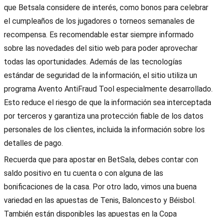
que Betsala considere de interés, como bonos para celebrar
el cumpleaños de los jugadores o torneos semanales de
recompensa. Es recomendable estar siempre informado
sobre las novedades del sitio web para poder aprovechar
todas las oportunidades. Además de las tecnologías
estándar de seguridad de la información, el sitio utiliza un
programa Avento AntiFraud Tool especialmente desarrollado.
Esto reduce el riesgo de que la información sea interceptada
por terceros y garantiza una protección fiable de los datos
personales de los clientes, incluida la información sobre los
detalles de pago.
Recuerda que para apostar en BetSala, debes contar con
saldo positivo en tu cuenta o con alguna de las
bonificaciones de la casa. Por otro lado, vimos una buena
variedad en las apuestas de Tenis, Baloncesto y Béisbol.
También están disponibles las apuestas en la Copa