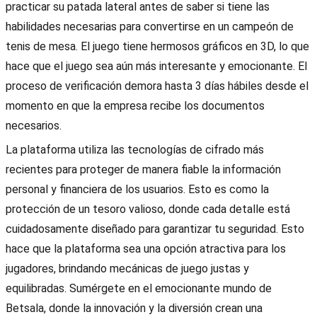
practicar su patada lateral antes de saber si tiene las
habilidades necesarias para convertirse en un campeón de
tenis de mesa. El juego tiene hermosos gráficos en 3D, lo que
hace que el juego sea aún más interesante y emocionante. El
proceso de verificación demora hasta 3 días hábiles desde el
momento en que la empresa recibe los documentos
necesarios.
La plataforma utiliza las tecnologías de cifrado más
recientes para proteger de manera fiable la información
personal y financiera de los usuarios. Esto es como la
protección de un tesoro valioso, donde cada detalle está
cuidadosamente diseñado para garantizar tu seguridad. Esto
hace que la plataforma sea una opción atractiva para los
jugadores, brindando mecánicas de juego justas y
equilibradas. Sumérgete en el emocionante mundo de
Betsala, donde la innovación y la diversión crean una