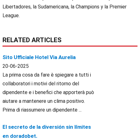
Libertadores, la Sudamericana, la Champions y la Premier
League.
RELATED ARTICLES
Sito Ufficiale Hotel Via Aurelia
20-06-2025
La prima cosa da fare è spiegare a tutti i
collaboratori i motivi del ritorno del
dipendente e i benefici che apporterà può
aiutare a mantenere un clima positivo.
Prima di riassumere un dipendente ...
El secreto de la diversión sin límites
en doradobet.