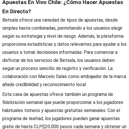
Apuestas En Vivo Chile: ¿Cómo Hacer Apuestas
En Directo?
Betsala ofrece una variedad de tipos de apuestas, desde
simples hasta combinadas, permitiendo a los usuarios elegir
según su estrategia y nivel de riesgo. Además, la plataforma
proporciona estadísticas y datos relevantes para ayudar a los
usuarios a tomar decisiones informadas. Para comenzar a
disfrutar de los servicios de Betsala, los usuarios deben
seguir un proceso sencillo de registro y verificación. La
colaboración con Marcelo Salas como embajador de la marca
añade credibilidad y reconocimiento local.
Esta casa de apuestas ofrece también un programa de
fidelización semanal que puede proporcionar a los jugadores
habituales torneos y apuestas gratuitas semanales. Con el
programa de lealtad, los jugadores pueden ganar apuestas
gratis de hasta CLP$20.000 pesos cada semana y obtener un