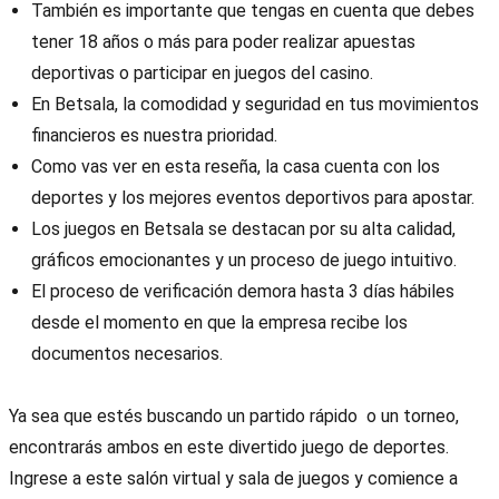
También es importante que tengas en cuenta que debes
tener 18 años o más para poder realizar apuestas
deportivas o participar en juegos del casino.
En Betsala, la comodidad y seguridad en tus movimientos
financieros es nuestra prioridad.
Como vas ver en esta reseña, la casa cuenta con los
deportes y los mejores eventos deportivos para apostar.
Los juegos en Betsala se destacan por su alta calidad,
gráficos emocionantes y un proceso de juego intuitivo.
El proceso de verificación demora hasta 3 días hábiles
desde el momento en que la empresa recibe los
documentos necesarios.
Ya sea que estés buscando un partido rápido o un torneo,
encontrarás ambos en este divertido juego de deportes.
Ingrese a este salón virtual y sala de juegos y comience a