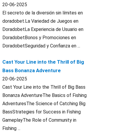
20-06-2025
El secreto de la diversión sin límites en
doradobet.La Variedad de Juegos en
DoradobetLa Experiencia de Usuario en
DoradobetBonos y Promociones en
DoradobetSeguridad y Confianza en ...
Cast Your Line into the Thrill of Big
Bass Bonanza Adventure
20-06-2025
Cast Your Line into the Thrill of Big Bass
Bonanza AdventureThe Basics of Fishing
AdventuresThe Science of Catching Big
BassStrategies for Success in Fishing
GameplayThe Role of Community in
Fishing ...