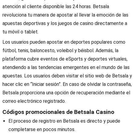
atención al cliente disponible las 24 horas. Betsala
revoluciona tu manera de apostar al llevar la emoción de las
apuestas deportivas y los juegos de casino directamente a
tu móvil o tablet.
Los usuarios pueden apostar en deportes populares como
fútbol, tenis, baloncesto, voleibol y béisbol. Además, la
plataforma cubre eventos de eSports y deportes virtuales,
atendiendo a las tendencias emergentes en el mundo de las
apuestas. Los usuarios deben visitar el sitio web de Betsala y
hacer clic en “Iniciar sesión”. En caso de olvidar la contraseña,
Betsala proporciona una opción de recuperación mediante el
correo electrónico registrado.
Códigos promocionales de Betsala Casino
El proceso de registro en Betsala es directo y puede
completarse en pocos minutos.