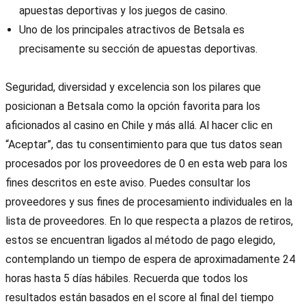
apuestas deportivas y los juegos de casino.
Uno de los principales atractivos de Betsala es
precisamente su sección de apuestas deportivas.
Seguridad, diversidad y excelencia son los pilares que
posicionan a Betsala como la opción favorita para los
aficionados al casino en Chile y más allá. Al hacer clic en
“Aceptar”, das tu consentimiento para que tus datos sean
procesados por los proveedores de 0 en esta web para los
fines descritos en este aviso. Puedes consultar los
proveedores y sus fines de procesamiento individuales en la
lista de proveedores. En lo que respecta a plazos de retiros,
estos se encuentran ligados al método de pago elegido,
contemplando un tiempo de espera de aproximadamente 24
horas hasta 5 días hábiles. Recuerda que todos los
resultados están basados en el score al final del tiempo