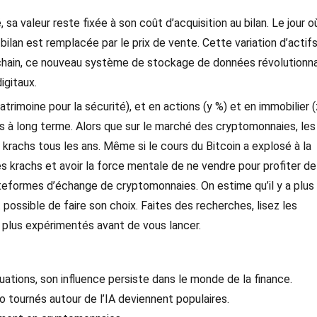
sa valeur reste fixée à son coût d’acquisition au bilan. Le jour où
bilan est remplacée par le prix de vente. Cette variation d’actif
kchain, ce nouveau système de stockage de données révolutionna
igitaux.
trimoine pour la sécurité), et en actions (y %) et en immobilier (
s à long terme. Alors que sur le marché des cryptomonnaies, les
 krachs tous les ans. Même si le cours du Bitcoin a explosé à la
es krachs et avoir la force mentale de ne vendre pour profiter de
lateformes d’échange de cryptomonnaies. On estime qu’il y a plus
possible de faire son choix. Faites des recherches, lisez les
plus expérimentés avant de vous lancer.
uations, son influence persiste dans le monde de la finance.
 tournés autour de l’IA deviennent populaires.