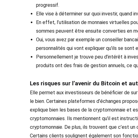
progressif.
Elle vise à déterminer sur quoi investir, quand i
En effet, l’utilisation de monnaies virtuelles pou
sommes peuvent être ensuite converties en mo
Oui, vous avez par exemple un conseiller bancai
personnalités qui vont expliquer qu’ils se sont e
Personnellement je trouve peu d’intérêt à inve
produits ont des frais de gestion annuels, ce 
Les risques sur l’avenir du Bitcoin et a
Elle permet aux investisseurs de bénéficier de sur
le bien. Certaines plateformes d’échanges propose
explique bien les bases de la cryptomonnaie et e
cryptomonnaies. Ils mentionnent qu’il est instruct
cryptomonnaie. De plus, ils trouvent que c’est un
Certains clients soulignent également son fonctio