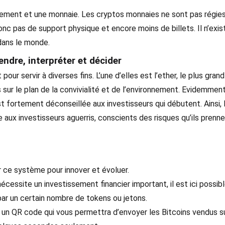
iement et une monnaie. Les cryptos monnaies ne sont pas régies
onc pas de support physique et encore moins de billets. Il n’exis
dans le monde.
endre, interpréter et décider
ur servir à diverses fins. L’une d’elles est l’ether, le plus grand
 sur le plan de la convivialité et de l’environnement. Evidemment
t fortement déconseillée aux investisseurs qui débutent. Ainsi, 
 aux investisseurs aguerris, conscients des risques qu’ils prenn
r ce système pour innover et évoluer.
nécessite un investissement financier important, il est ici possib
 par un certain nombre de tokens ou jetons.
 un QR code qui vous permettra d’envoyer les Bitcoins vendus su