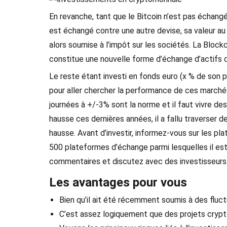
En revanche, tant que le Bitcoin n’est pas échangé, 
est échangé contre une autre devise, sa valeur au 
alors soumise à l’impôt sur les sociétés. La Bloc
constitue une nouvelle forme d’échange d’actifs d
Le reste étant investi en fonds euro (x % de son pa
pour aller chercher la performance de ces marché
journées à +/-3% sont la norme et il faut vivre des
hausse ces dernières années, il a fallu traverser d
hausse. Avant d’investir, informez-vous sur les p
500 plateformes d’échange parmi lesquelles il est 
commentaires et discutez avec des investisseurs 
Les avantages pour vous
Bien qu’il ait été récemment soumis à des fluct
C’est assez logiquement que des projets crypto