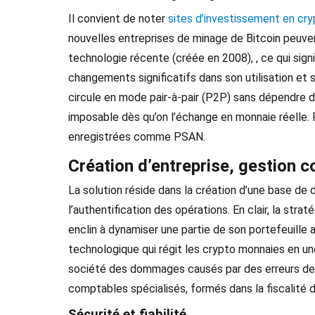
Il convient de noter
sites d’investissement en cr
nouvelles entreprises de minage de Bitcoin peuven
technologie récente (créée en 2008), , ce qui signi
changements significatifs dans son utilisation et 
circule en mode pair-à-pair (P2P) sans dépendre d’
imposable dès qu’on l’échange en monnaie réelle. 
enregistrées comme PSAN.
Création d’entreprise, gestion 
La solution réside dans la création d’une base de 
l’authentification des opérations. En clair, la stra
enclin à dynamiser une partie de son portefeuille 
technologique qui régit les crypto monnaies en une
société des dommages causés par des erreurs de co
comptables spécialisés, formés dans la fiscalité
Sécurité et fiabilité