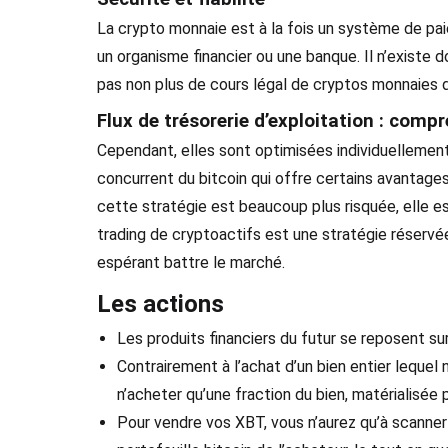
La crypto monnaie est à la fois un système de pa
un organisme financier ou une banque. Il n’existe d
pas non plus de cours légal de cryptos monnaies 
Flux de trésorerie d’exploitation : compr
Cependant, elles sont optimisées individuellement po
concurrent du bitcoin qui offre certains avantages
cette stratégie est beaucoup plus risquée, elle es
trading de cryptoactifs est une stratégie réservée
espérant battre le marché.
Les actions
Les produits financiers du futur se reposent su
Contrairement à l’achat d’un bien entier lequel 
n’acheter qu’une fraction du bien, matérialisée
Pour vendre vos XBT, vous n’aurez qu’à scanner