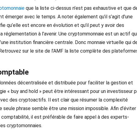
yptomonnaie
que la liste ci-dessus n’est pas exhaustive et que d
t émerger avec le temps. A noter également qu’il s’agit d’une
fie qu’elle est encore en évolution et qu’il peut y avoir des
sa réglementation à l’avenir. Une cryptommonnaie est un actif qu
une institution financière centrale. Donc monnaie virtuelle qui d
Retrouvez sur le site de l’AMF la liste complète des plateforme
comptable
données décentralisée et distribuée pour faciliter la gestion et
tégie « buy and hold » peut être intéressant pour un investisseur p
avec des cryptoactifs. Il est clair que résumer la complexité
 seule phrase semble être une mission impossible. Afin d’éviter 
mptabilité, il est préférable de faire appel à des experts-
 des cryptomonnaies.