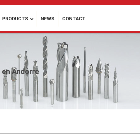
PRODUCTS
NEWS
CONTACT
 en Andorre