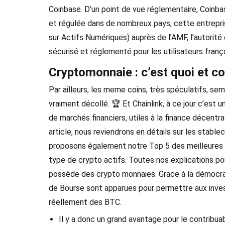
Coinbase. D’un point de vue réglementaire, Coinba
et régulée dans de nombreux pays, cette entrepr
sur Actifs Numériques) auprès de l’AMF, l’autorité
sécurisé et réglementé pour les utilisateurs frança
Cryptomonnaie : c’est quoi et c
Par ailleurs, les meme coins, très spéculatifs, se
vraiment décollé. 🏆 Et Chainlink, à ce jour c’est
de marchés financiers, utiles à la finance décentr
article, nous reviendrons en détails sur les stabl
proposons également notre Top 5 des meilleures s
type de crypto actifs. Toutes nos explications p
possède des crypto monnaies. Grace à la démocrati
de Bourse sont apparues pour permettre aux invest
réellement des BTC.
Il y a donc un grand avantage pour le contribua