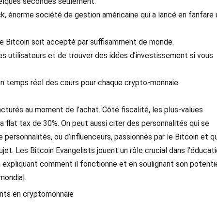
 quelques secondes seulement.
ck, énorme société de gestion américaine qui a lancé en fanfare 
 le Bitcoin soit accepté par suffisamment de monde.
s utilisateurs et de trouver des idées d’investissement si vous
en temps réel des cours pour chaque crypto-monnaie.
acturés au moment de l’achat. Côté fiscalité, les plus-values
a flat tax de 30%. On peut aussi citer des personnalités qui se
 de personnalités, ou d’influenceurs, passionnés par le Bitcoin et qu
jet. Les Bitcoin Evangelists jouent un rôle crucial dans l’éducat
en expliquant comment il fonctionne et en soulignant son potenti
mondial.