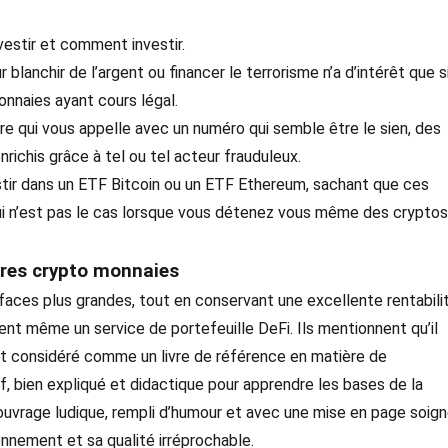
nvestir et comment investir.
r blanchir de l’argent ou financer le terrorisme n’a d’intérêt que s
nnaies ayant cours légal.
re qui vous appelle avec un numéro qui semble être le sien, des
nrichis grâce à tel ou tel acteur frauduleux.
stir dans un ETF Bitcoin ou un ETF Ethereum, sachant que ces
qui n’est pas le cas lorsque vous détenez vous même des cryptos
utres crypto monnaies
faces plus grandes, tout en conservant une excellente rentabili
nt même un service de portefeuille DeFi. Ils mentionnent qu’il
st considéré comme un livre de référence en matière de
if, bien expliqué et didactique pour apprendre les bases de la
 ouvrage ludique, rempli d’humour et avec une mise en page soign
nnement et sa qualité irréprochable.