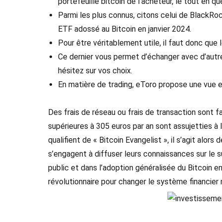
portefeuille bitcoin de l’acheteur, le tout en
Parmi les plus connus, citons celui de BlackRo
ETF adossé au Bitcoin en janvier 2024.
Pour être véritablement utile, il faut donc que
Ce dernier vous permet d’échanger avec d’autre
hésitez sur vos choix.
En matière de trading, eToro propose une vue 
Des frais de réseau ou frais de transaction sont f
supérieures à 305 euros par an sont assujetties à l
qualifient de « Bitcoin Evangelist », il s’agit alors
s’engagent à diffuser leurs connaissances sur le su
public et dans l’adoption généralisée du Bitcoin 
révolutionnaire pour changer le système financier 