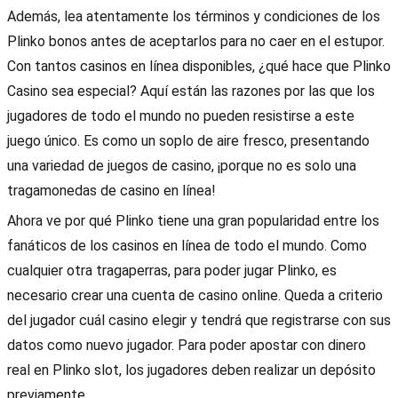
Además, lea atentamente los términos y condiciones de los
Plinko bonos antes de aceptarlos para no caer en el estupor.
Con tantos casinos en línea disponibles, ¿qué hace que Plinko
Casino sea especial? Aquí están las razones por las que los
jugadores de todo el mundo no pueden resistirse a este
juego único. Es como un soplo de aire fresco, presentando
una variedad de juegos de casino, ¡porque no es solo una
tragamonedas de casino en línea!
Ahora ve por qué Plinko tiene una gran popularidad entre los
fanáticos de los casinos en línea de todo el mundo. Como
cualquier otra tragaperras, para poder jugar Plinko, es
necesario crear una cuenta de casino online. Queda a criterio
del jugador cuál casino elegir y tendrá que registrarse con sus
datos como nuevo jugador. Para poder apostar con dinero
real en Plinko slot, los jugadores deben realizar un depósito
previamente.