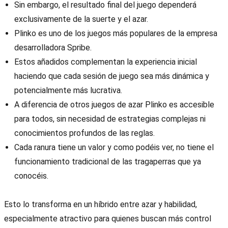
Sin embargo, el resultado final del juego dependerá
exclusivamente de la suerte y el azar.
Plinko es uno de los juegos más populares de la empresa
desarrolladora Spribe.
Estos añadidos complementan la experiencia inicial
haciendo que cada sesión de juego sea más dinámica y
potencialmente más lucrativa.
A diferencia de otros juegos de azar Plinko es accesible
para todos, sin necesidad de estrategias complejas ni
conocimientos profundos de las reglas.
Cada ranura tiene un valor y como podéis ver, no tiene el
funcionamiento tradicional de las tragaperras que ya
conocéis.
Esto lo transforma en un híbrido entre azar y habilidad,
especialmente atractivo para quienes buscan más control