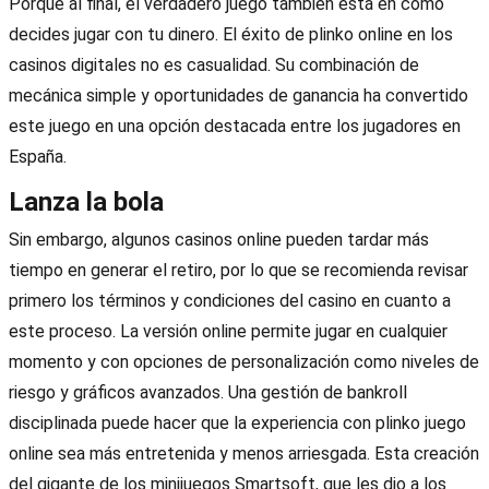
Porque al final, el verdadero juego también está en cómo
decides jugar con tu dinero. El éxito de plinko online en los
casinos digitales no es casualidad. Su combinación de
mecánica simple y oportunidades de ganancia ha convertido
este juego en una opción destacada entre los jugadores en
España.
Lanza la bola
Sin embargo, algunos casinos online pueden tardar más
tiempo en generar el retiro, por lo que se recomienda revisar
primero los términos y condiciones del casino en cuanto a
este proceso. La versión online permite jugar en cualquier
momento y con opciones de personalización como niveles de
riesgo y gráficos avanzados. Una gestión de bankroll
disciplinada puede hacer que la experiencia con plinko juego
online sea más entretenida y menos arriesgada. Esta creación
del gigante de los minijuegos Smartsoft, que les dio a los