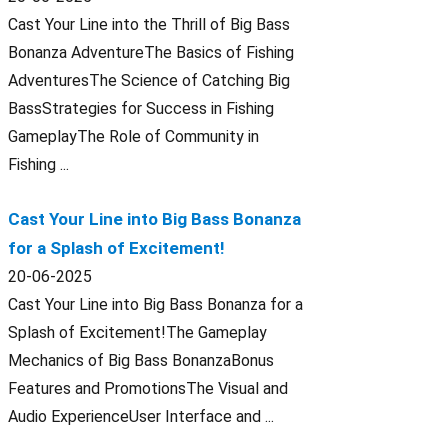
Cast Your Line into the Thrill of Big Bass
Bonanza AdventureThe Basics of Fishing
AdventuresThe Science of Catching Big
BassStrategies for Success in Fishing
GameplayThe Role of Community in
Fishing ...
Cast Your Line into Big Bass Bonanza
for a Splash of Excitement!
20-06-2025
Cast Your Line into Big Bass Bonanza for a
Splash of Excitement!The Gameplay
Mechanics of Big Bass BonanzaBonus
Features and PromotionsThe Visual and
Audio ExperienceUser Interface and ...