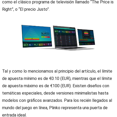
como el clásico programa de televisión llamado “The Price is
Right”, o “El precio Justo”.
Tal y como lo mencionamos al principio del artículo, el límite
de apuesta mínimo es de €0.10 (EUR), mientras que el límite
de apuesta máximo es de €100 (EUR). Existen diseños con
temáticas especiales, desde versiones minimalistas hasta
modelos con gráficos avanzados. Para los recién llegados al
mundo del juego en línea, Plinko representa una puerta de
entrada ideal.