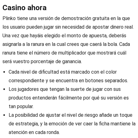
Casino ahora
Plinko tiene una versión de demostración gratuita en la que
los usuario pueden jugar sin necesidad de apostar dinero real.
Una vez que hayáis elegido el monto de apuesta, deberás
asignarla a la ranura en la cual crees que caerá la bola. Cada
ranura tiene el número de multiplicador que mostrará cuál
será vuestro porcentaje de ganancia.
Cada nivel de dificultad está marcado con el color
correspondiente y se encuentra en botones separados.
Los jugadores que tengan la suerte de jugar con sus
productos entenderán fácilmente por qué su versión es
tan popular.
La posibilidad de ajustar el nivel de riesgo añade un toque
de estrategia, y la emoción de ver caer la ficha mantiene la
atención en cada ronda.