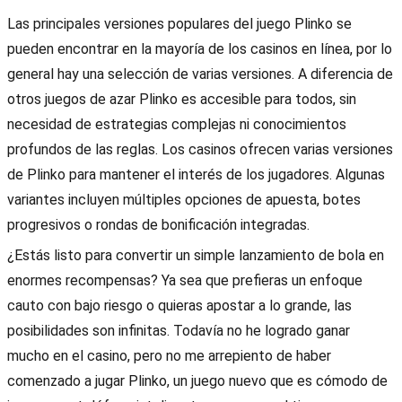
Las principales versiones populares del juego Plinko se
pueden encontrar en la mayoría de los casinos en línea, por lo
general hay una selección de varias versiones. A diferencia de
otros juegos de azar Plinko es accesible para todos, sin
necesidad de estrategias complejas ni conocimientos
profundos de las reglas. Los casinos ofrecen varias versiones
de Plinko para mantener el interés de los jugadores. Algunas
variantes incluyen múltiples opciones de apuesta, botes
progresivos o rondas de bonificación integradas.
¿Estás listo para convertir un simple lanzamiento de bola en
enormes recompensas? Ya sea que prefieras un enfoque
cauto con bajo riesgo o quieras apostar a lo grande, las
posibilidades son infinitas. Todavía no he logrado ganar
mucho en el casino, pero no me arrepiento de haber
comenzado a jugar Plinko, un juego nuevo que es cómodo de