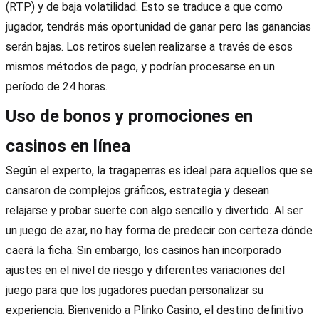
(RTP) y de baja volatilidad. Esto se traduce a que como
jugador, tendrás más oportunidad de ganar pero las ganancias
serán bajas. Los retiros suelen realizarse a través de esos
mismos métodos de pago, y podrían procesarse en un
período de 24 horas.
Uso de bonos y promociones en
casinos en línea
Según el experto, la tragaperras es ideal para aquellos que se
cansaron de complejos gráficos, estrategia y desean
relajarse y probar suerte con algo sencillo y divertido. Al ser
un juego de azar, no hay forma de predecir con certeza dónde
caerá la ficha. Sin embargo, los casinos han incorporado
ajustes en el nivel de riesgo y diferentes variaciones del
juego para que los jugadores puedan personalizar su
experiencia. Bienvenido a Plinko Casino, el destino definitivo