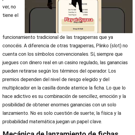
ver, no
tiene el
funcionamiento tradicional de las tragaperras que ya
conocéis. A diferencia de otras tragaperras, Plinko (slot) no
cuenta con los símbolos convencionales. Sí, siempre que
juegues con dinero real en un casino regulado, las ganancias
pueden retirarse según los términos del operador. Los
premios dependen del nivel de riesgo elegido y del
multiplicador en la casilla donde aterrice la ficha. Lo que lo
hace adictivo es su combinación de sencillez, emoción y la
posibilidad de obtener enormes ganancias con un solo
lanzamiento. No es solo cuestión de suerte; la física y la
probabilidad matemática juegan un papel clave.
Mecánica de lanzamiento de fichas