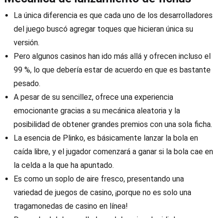
La única diferencia es que cada uno de los desarrolladores
del juego buscó agregar toques que hicieran única su
versión.
Pero algunos casinos han ido más allá y ofrecen incluso el
99 %, lo que debería estar de acuerdo en que es bastante
pesado.
A pesar de su sencillez, ofrece una experiencia
emocionante gracias a su mecánica aleatoria y la
posibilidad de obtener grandes premios con una sola ficha.
La esencia de Plinko, es básicamente lanzar la bola en
caída libre, y el jugador comenzará a ganar si la bola cae en
la celda a la que ha apuntado.
Es como un soplo de aire fresco, presentando una
variedad de juegos de casino, ¡porque no es solo una
tragamonedas de casino en línea!