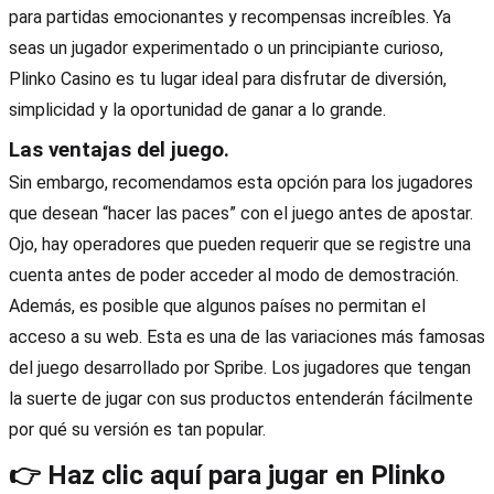
para partidas emocionantes y recompensas increíbles. Ya
seas un jugador experimentado o un principiante curioso,
Plinko Casino es tu lugar ideal para disfrutar de diversión,
simplicidad y la oportunidad de ganar a lo grande.
Las ventajas del juego.
Sin embargo, recomendamos esta opción para los jugadores
que desean “hacer las paces” con el juego antes de apostar.
Ojo, hay operadores que pueden requerir que se registre una
cuenta antes de poder acceder al modo de demostración.
Además, es posible que algunos países no permitan el
acceso a su web. Esta es una de las variaciones más famosas
del juego desarrollado por Spribe. Los jugadores que tengan
la suerte de jugar con sus productos entenderán fácilmente
por qué su versión es tan popular.
👉 Haz clic aquí para jugar en Plinko