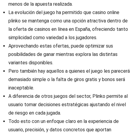
menos de la apuesta realizada.
La evolución del juego ha permitido que casino online
plinko se mantenga como una opción atractiva dentro de
la oferta de casinos en línea en España, ofreciendo tanto
simplicidad como variedad a los jugadores.
Aprovechando estas ofertas, puede optimizar sus
posibilidades de ganar mientras explora las distintas
variantes disponibles.
Pero también hay aquellos a quienes el juego les parecerá
demasiado simple o la falta de giros gratis y bonos será
inaceptable.
A diferencia de otros juegos del sector, Plinko permite al
usuario tomar decisiones estratégicas ajustando el nivel
de riesgo en cada jugada.
Todo esto con un enfoque claro en la experiencia de
usuario, precisión, y datos concretos que aportan