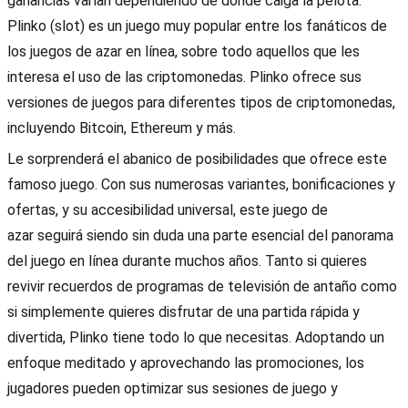
ganancias varían dependiendo de dónde caiga la pelota.
Plinko (slot) es un juego muy popular entre los fanáticos de
los juegos de azar en línea, sobre todo aquellos que les
interesa el uso de las criptomonedas. Plinko ofrece sus
versiones de juegos para diferentes tipos de criptomonedas,
incluyendo Bitcoin, Ethereum y más.
Le sorprenderá el abanico de posibilidades que ofrece este
famoso juego. Con sus numerosas variantes, bonificaciones y
ofertas, y su accesibilidad universal, este juego de
azar seguirá siendo sin duda una parte esencial del panorama
del juego en línea durante muchos años. Tanto si quieres
revivir recuerdos de programas de televisión de antaño como
si simplemente quieres disfrutar de una partida rápida y
divertida, Plinko tiene todo lo que necesitas. Adoptando un
enfoque meditado y aprovechando las promociones, los
jugadores pueden optimizar sus sesiones de juego y