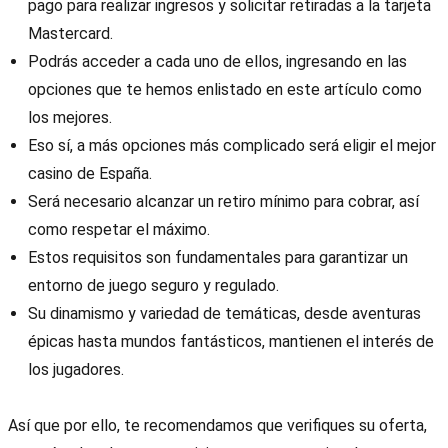
pago para realizar ingresos y solicitar retiradas a la tarjeta
Mastercard.
Podrás acceder a cada uno de ellos, ingresando en las
opciones que te hemos enlistado en este artículo como
los mejores.
Eso sí, a más opciones más complicado será eligir el mejor
casino de España.
Será necesario alcanzar un retiro mínimo para cobrar, así
como respetar el máximo.
Estos requisitos son fundamentales para garantizar un
entorno de juego seguro y regulado.
Su dinamismo y variedad de temáticas, desde aventuras
épicas hasta mundos fantásticos, mantienen el interés de
los jugadores.
Así que por ello, te recomendamos que verifiques su oferta,