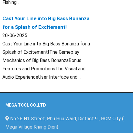
Fishing ...
Cast Your Line into Big Bass Bonanza
for a Splash of Excitement!
20-06-2025
Cast Your Line into Big Bass Bonanza for a
Splash of Excitement!The Gameplay
Mechanics of Big Bass BonanzaBonus
Features and PromotionsThe Visual and
Audio ExperienceUser Interface and ...
MEGA TOOL CO.,LTD
No 28 N1 Street, Phu Huu Ward, District 9 , HCM City (
Mega Village Khang Dien)