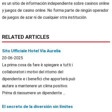
es un sitio de información independiente sobre casinos online
y juegos de casino online. No forma parte de ningún operador
de juegos de azar ni de cualquier otra institución.
RELATED ARTICLES
Sito Ufficiale Hotel Via Aurelia
20-06-2025
La prima cosa da fare è spiegare a tutti i
collaboratori i motivi del ritorno del
dipendente e i benefici che apporterà può
aiutare a mantenere un clima positivo.
Prima di riassumere un dipendente ...
El secreto de la diversión sin límites