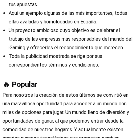
tus apuestas.
Aquí un ejemplo algunas de las más importantes, todas
ellas avaladas y homologadas en España.
Un proyecto ambicioso cuyo objetivo es celebrar el
trabajo de las empresas más responsables del mundo del
iGaming y ofrecerles el reconocimiento que merecen.
Toda la publicidad mostrada se rige por sus
correspondientes términos y condiciones.
🔥 Popular
Para nosotros la creación de estos últimos se convirtió en
una maravillosa oportunidad para acceder a un mundo con
miles de opciones para jugar. Un mundo lleno de diversión y
oportunidades de ganar, al que podemos entrar desde la
comodidad de nuestros hogares. Y actualmente existen