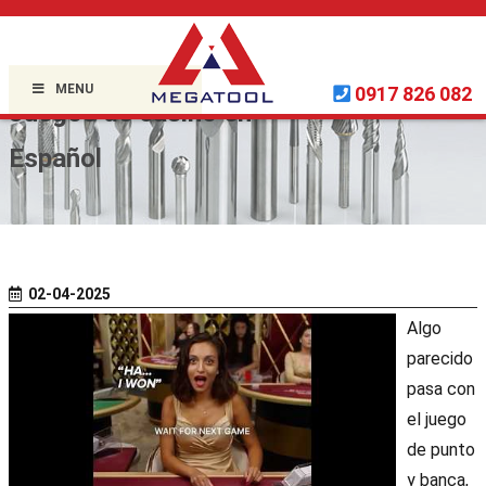
Home »
Uncategorized
»
MENU
0917 826 082
Juegos de casino en
Español
02-04-2025
Algo
parecido
pasa con
el juego
de punto
y banca,