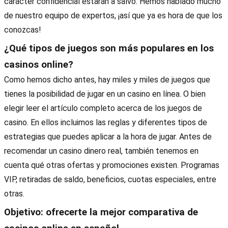
carácter confidencial estarán a salvo. Hemos hablado mucho
de nuestro equipo de expertos, ¡así que ya es hora de que los
conozcas!
¿Qué tipos de juegos son más populares en los
casinos online?
Como hemos dicho antes, hay miles y miles de juegos que
tienes la posibilidad de jugar en un casino en línea. O bien
elegir leer el artículo completo acerca de los juegos de
casino. En ellos incluimos las reglas y diferentes tipos de
estrategias que puedes aplicar a la hora de jugar. Antes de
recomendar un casino dinero real, también tenemos en
cuenta qué otras ofertas y promociones existen. Programas
VIP, retiradas de saldo, beneficios, cuotas especiales, entre
otras.
Objetivo: ofrecerte la mejor comparativa de