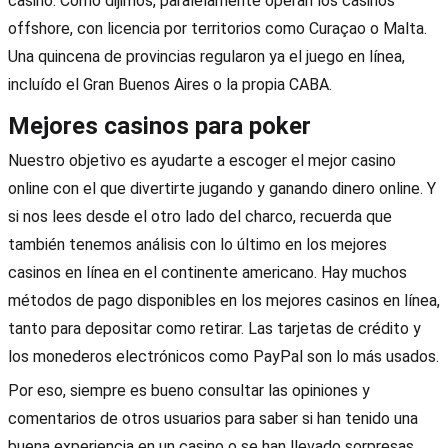
casino. Como dijimos, paralelamente operan los casinos
offshore, con licencia por territorios como Curaçao o Malta.
Una quincena de provincias regularon ya el juego en línea,
incluído el Gran Buenos Aires o la propia CABA.
Mejores casinos para poker
Nuestro objetivo es ayudarte a escoger el mejor casino
online con el que divertirte jugando y ganando dinero online. Y
si nos lees desde el otro lado del charco, recuerda que
también tenemos análisis con lo último en los mejores
casinos en línea en el continente americano. Hay muchos
métodos de pago disponibles en los mejores casinos en línea,
tanto para depositar como retirar. Las tarjetas de crédito y
los monederos electrónicos como PayPal son lo más usados.
Por eso, siempre es bueno consultar las opiniones y
comentarios de otros usuarios para saber si han tenido una
buena experiencia en un casino o se han llevado sorpresas