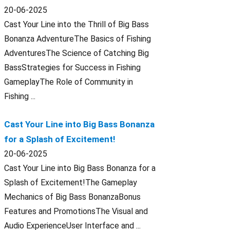
20-06-2025
Cast Your Line into the Thrill of Big Bass
Bonanza AdventureThe Basics of Fishing
AdventuresThe Science of Catching Big
BassStrategies for Success in Fishing
GameplayThe Role of Community in
Fishing ...
Cast Your Line into Big Bass Bonanza
for a Splash of Excitement!
20-06-2025
Cast Your Line into Big Bass Bonanza for a
Splash of Excitement!The Gameplay
Mechanics of Big Bass BonanzaBonus
Features and PromotionsThe Visual and
Audio ExperienceUser Interface and ...