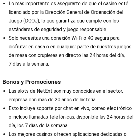
Lo más importante es asegurarte de que el casino esté
licenciado por la Dirección General de Ordenación del
Juego (DGOJ), lo que garantiza que cumple con los
estándares de seguridad y juego responsable.
Solo necesitas una conexión Wi-Fi o 4G segura para
disfrutar en casa o en cualquier parte de nuestros juegos
de mesa con crupieres en directo las 24 horas del día,
7 días a la semana.
Bonos y Promociones
Las slots de NetEnt son muy conocidas en el sector,
empresa con más de 20 años de historia.
Esto incluye soporte por chat en vivo, correo electrónico
o incluso llamadas telefónicas, disponible las 24 horas del
día, los 7 días de la semana.
Los mejores casinos ofrecen aplicaciones dedicadas o