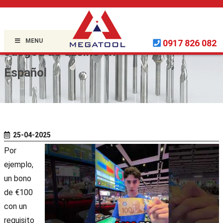
Home »
Uncategorized
»
MENU
0917 826 082
Juegos de casino en
Español
25-04-2025
Por
ejemplo,
un bono
de €100
con un
requisito