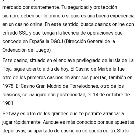
mercado constantemente. Tu seguridad y protección
siempre deben ser lo primero si quieres una buena experiencia
en un casino online. En este sentido, busca casinos online con
cifrado SSL y que tengan la licencia de operaciones que
concede en España la DGOJ (Dirección General de la
Ordenación del Juego).
Este casino, situado en el enclave privilegiado de la isla de La
Toja, sigue abierto a día de hoy. El Casino de Marbella fue
otro de los primeros casinos en abrir sus puertas, también en
1978. El Casino Gran Madrid de Torrelodones, otro de los
clásicos, se inauguró con posterioridad, el 14 de octubre de
1981.
Betway es otro de los grandes que te permite arrancar a
jugar rápidamente. Aunque es más conocido por sus apuestas
deportivas, su apartado de casino no se queda corto. Slots