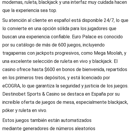
modernas, ruleta, blackjack y una interfaz muy cuidada hacen
que la experiencia sea top.
Su atención al cliente en español está disponible 24/7, lo que
lo convierte en una opción sólida para los jugadores que
buscan una experiencia confiable. Euro Palace es conocido
por su catálogo de más de 600 juegos, incluyendo
tragaperras con jackpots progresivos, como Mega Moolah, y
una excelente selección de ruleta en vivo y blackjack. El
casino ofrece hasta $600 en bonos de bienvenida, repartidos
en los primeros tres depósitos, y está licenciado por
eCOGRA, lo que garantiza la seguridad y justicia de los juegos.
Destinobet Sports & Casino se destaca en España por su
increíble oferta de juegos de mesa, especialmente blackjack,
póker y ruleta en vivo.
Estos juegos también están automatizados
mediante generadores de números aleatorios