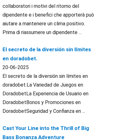
collaboratori i motivi del ritorno del
dipendente e i benefici che apporterà può
aiutare a mantenere un clima positivo.
Prima di riassumere un dipendente ...
El secreto de la diversión sin límites
en doradobet.
20-06-2025
El secreto de la diversión sin límites en
doradobet.La Variedad de Juegos en
DoradobetLa Experiencia de Usuario en
DoradobetBonos y Promociones en
DoradobetSeguridad y Confianza en ...
Cast Your Line into the Thrill of Big
Bass Bonanza Adventure