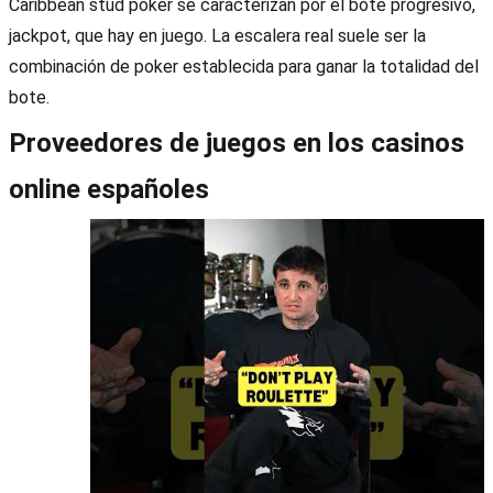
Caribbean stud poker se caracterizan por el bote progresivo,
jackpot, que hay en juego. La escalera real suele ser la
combinación de poker establecida para ganar la totalidad del
bote.
Proveedores de juegos en los casinos
online españoles