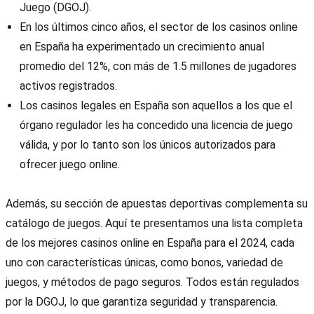
Juego (DGOJ).
En los últimos cinco años, el sector de los casinos online
en España ha experimentado un crecimiento anual
promedio del 12%, con más de 1.5 millones de jugadores
activos registrados.
Los casinos legales en España son aquellos a los que el
órgano regulador les ha concedido una licencia de juego
válida, y por lo tanto son los únicos autorizados para
ofrecer juego online.
Además, su sección de apuestas deportivas complementa su
catálogo de juegos. Aquí te presentamos una lista completa
de los mejores casinos online en España para el 2024, cada
uno con características únicas, como bonos, variedad de
juegos, y métodos de pago seguros. Todos están regulados
por la DGOJ, lo que garantiza seguridad y transparencia.