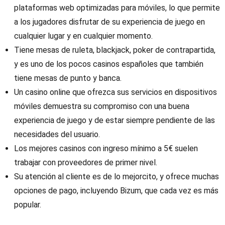
plataformas web optimizadas para móviles, lo que permite
a los jugadores disfrutar de su experiencia de juego en
cualquier lugar y en cualquier momento.
Tiene mesas de ruleta, blackjack, poker de contrapartida,
y es uno de los pocos casinos españoles que también
tiene mesas de punto y banca.
Un casino online que ofrezca sus servicios en dispositivos
móviles demuestra su compromiso con una buena
experiencia de juego y de estar siempre pendiente de las
necesidades del usuario.
Los mejores casinos con ingreso mínimo a 5€ suelen
trabajar con proveedores de primer nivel.
Su atención al cliente es de lo mejorcito, y ofrece muchas
opciones de pago, incluyendo Bizum, que cada vez es más
popular.