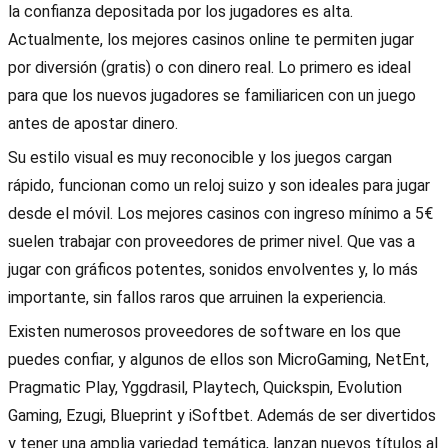
la confianza depositada por los jugadores es alta.
Actualmente, los mejores casinos online te permiten jugar
por diversión (gratis) o con dinero real. Lo primero es ideal
para que los nuevos jugadores se familiaricen con un juego
antes de apostar dinero.
Su estilo visual es muy reconocible y los juegos cargan
rápido, funcionan como un reloj suizo y son ideales para jugar
desde el móvil. Los mejores casinos con ingreso mínimo a 5€
suelen trabajar con proveedores de primer nivel. Que vas a
jugar con gráficos potentes, sonidos envolventes y, lo más
importante, sin fallos raros que arruinen la experiencia.
Existen numerosos proveedores de software en los que
puedes confiar, y algunos de ellos son MicroGaming, NetEnt,
Pragmatic Play, Yggdrasil, Playtech, Quickspin, Evolution
Gaming, Ezugi, Blueprint y iSoftbet. Además de ser divertidos
y tener una amplia variedad temática, lanzan nuevos títulos al