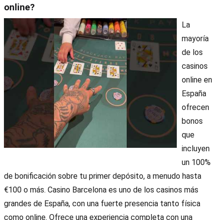
online?
La
mayoría
de los
casinos
online en
España
ofrecen
bonos
que
incluyen
un 100%
de bonificación sobre tu primer depósito, a menudo hasta
€100 o más. Casino Barcelona es uno de los casinos más
grandes de España, con una fuerte presencia tanto física
como online. Ofrece una experiencia completa con una