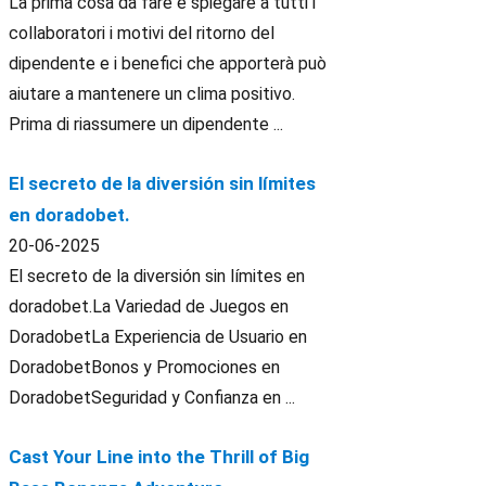
La prima cosa da fare è spiegare a tutti i
collaboratori i motivi del ritorno del
dipendente e i benefici che apporterà può
aiutare a mantenere un clima positivo.
Prima di riassumere un dipendente ...
El secreto de la diversión sin límites
en doradobet.
20-06-2025
El secreto de la diversión sin límites en
doradobet.La Variedad de Juegos en
DoradobetLa Experiencia de Usuario en
DoradobetBonos y Promociones en
DoradobetSeguridad y Confianza en ...
Cast Your Line into the Thrill of Big