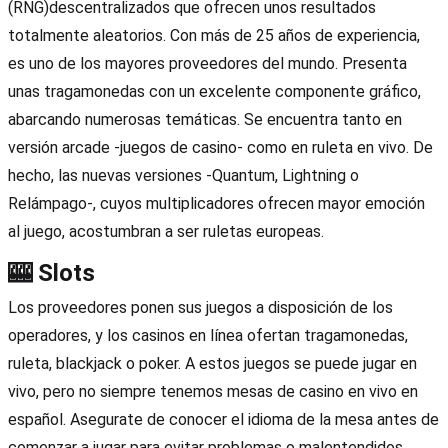
(RNG)descentralizados que ofrecen unos resultados
totalmente aleatorios. Con más de 25 años de experiencia,
es uno de los mayores proveedores del mundo. Presenta
unas tragamonedas con un excelente componente gráfico,
abarcando numerosas temáticas. Se encuentra tanto en
versión arcade -juegos de casino- como en ruleta en vivo. De
hecho, las nuevas versiones -Quantum, Lightning o
Relámpago-, cuyos multiplicadores ofrecen mayor emoción
al juego, acostumbran a ser ruletas europeas.
🎰 Slots
Los proveedores ponen sus juegos a disposición de los
operadores, y los casinos en línea ofertan tragamonedas,
ruleta, blackjack o poker. A estos juegos se puede jugar en
vivo, pero no siempre tenemos mesas de casino en vivo en
español. Asegurate de conocer el idioma de la mesa antes de
comenzar a jugar para evitar problemas o malentendidos.