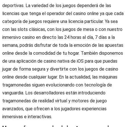
deportivas. La variedad de los juegos dependerá de las
licencias que tenga el operador del casino online ya que cada
categoría de juegos requiere una licencia particular. Ya sea
con las slots clásicas, con los juegos de mesa o con nuestro
inmersivo casino en directo las 24 horas al día, 7 días a la
semana, podrás disfrutar de toda la emoción de las apuestas
online desde la comodidad de tu hogar. También disponemos
de una aplicación de casino nativa de iOS para que puedas
jugar de forma segura y divertirte con los juegos de casino
online desde cualquier lugar. En la actualidad, las máquinas
tragamonedas siguen evolucionando con tecnología de
vanguardia. Los desarrolladores están introduciendo
tragamonedas de realidad virtual y motores de juego
avanzados, que ofrecen a los jugadores experiencias
inmersivas e interactivas.