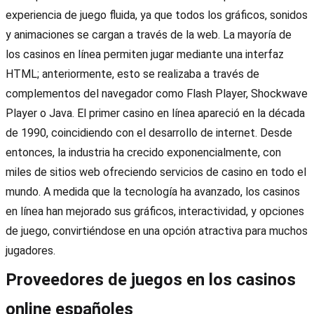
experiencia de juego fluida, ya que todos los gráficos, sonidos
y animaciones se cargan a través de la web. La mayoría de
los casinos en línea permiten jugar mediante una interfaz
HTML; anteriormente, esto se realizaba a través de
complementos del navegador como Flash Player, Shockwave
Player o Java. El primer casino en línea apareció en la década
de 1990, coincidiendo con el desarrollo de internet. Desde
entonces, la industria ha crecido exponencialmente, con
miles de sitios web ofreciendo servicios de casino en todo el
mundo. A medida que la tecnología ha avanzado, los casinos
en línea han mejorado sus gráficos, interactividad, y opciones
de juego, convirtiéndose en una opción atractiva para muchos
jugadores.
Proveedores de juegos en los casinos
online españoles