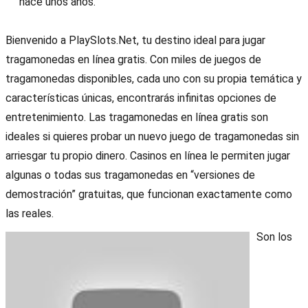
hace unos años.
Bienvenido a PlaySlots.Net, tu destino ideal para jugar
tragamonedas en línea gratis. Con miles de juegos de
tragamonedas disponibles, cada uno con su propia temática y
características únicas, encontrarás infinitas opciones de
entretenimiento. Las tragamonedas en línea gratis son
ideales si quieres probar un nuevo juego de tragamonedas sin
arriesgar tu propio dinero. Casinos en línea le permiten jugar
algunas o todas sus tragamonedas en “versiones de
demostración” gratuitas, que funcionan exactamente como
las reales.
Son los