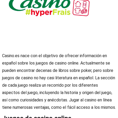
Casino.es nace con el objetivo de ofrecer información en
español sobre los juegos de casino online. Actualmente se
pueden encontrar decenas de libros sobre poker, pero sobre
juegos de casino no hay casi literatura en español. La sección
de cada juego realiza un recorrido por los diferentes
aspectos del juego, incluyendo la historia y origen del juego,
así como curiosidades y anécdotas. Jugar al casino en línea
tiene numerosas ventajas, como el fácil acceso a los mismos.