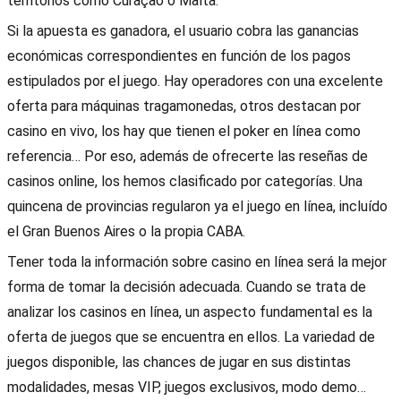
territorios como Curaçao o Malta.
Si la apuesta es ganadora, el usuario cobra las ganancias
económicas correspondientes en función de los pagos
estipulados por el juego. Hay operadores con una excelente
oferta para máquinas tragamonedas, otros destacan por
casino en vivo, los hay que tienen el poker en línea como
referencia… Por eso, además de ofrecerte las reseñas de
casinos online, los hemos clasificado por categorías. Una
quincena de provincias regularon ya el juego en línea, incluído
el Gran Buenos Aires o la propia CABA.
Tener toda la información sobre casino en línea será la mejor
forma de tomar la decisión adecuada. Cuando se trata de
analizar los casinos en línea, un aspecto fundamental es la
oferta de juegos que se encuentra en ellos. La variedad de
juegos disponible, las chances de jugar en sus distintas
modalidades, mesas VIP, juegos exclusivos, modo demo…