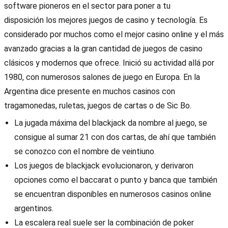
software pioneros en el sector para poner a tu
disposición los mejores juegos de casino y tecnología. Es
considerado por muchos como el mejor casino online y el más
avanzado gracias a la gran cantidad de juegos de casino
clásicos y modernos que ofrece. Inició su actividad allá por
1980, con numerosos salones de juego en Europa. En la
Argentina dice presente en muchos casinos con
tragamonedas, ruletas, juegos de cartas o de Sic Bo.
La jugada máxima del blackjack da nombre al juego, se
consigue al sumar 21 con dos cartas, de ahí que también
se conozco con el nombre de veintiuno.
Los juegos de blackjack evolucionaron, y derivaron
opciones como el baccarat o punto y banca que también
se encuentran disponibles en numerosos casinos online
argentinos.
La escalera real suele ser la combinación de poker