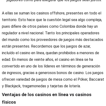
A ellas se suman los casinos offshore, presentes en todo el
territorio. Esto hace que la cuestión legal sea algo compleja,
pues difiere de otros países como Colombia donde hay un
regulador a nivel nacional. Tanto los principales operadores
del mundo como los proveedores de juegos más destacados
están presentes. Recordemos que los juegos de azar,
incluído el casino en línea, quedan prohibidos a menores de
edad. En menos de veinte años, el casino en línea se ha
convertido en uno de los líderes en términos de generación
de ingresos, gracias a generosos bonos de casino. Los juegos
ofrecen variedad de juegos de mesa como el Póker, Baccarat
y Blackjack, tragamonedas y tarjetas de lotería.
Ventajas de los casinos en línea vs casinos
físicos