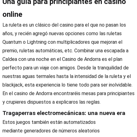
Una guía para principiantes en casino
online
La ruleta es un clásico del casino para el que no pasan los
años, y recién agregó nuevas opciones como las ruletas
Quantum o Lightning con multiplicadores que mejoran el
premio, ruletas automáticas, etc. Combinar una escapada a
Caldea con una noche en el Casino de Andorra es el plan
perfecto para un viaje con amigos. Desde la tranquilidad de
nuestras aguas termales hasta la intensidad de la ruleta y el
blackjack, esta experiencia lo tiene todo para ser inolvidable.
En el casino de Andorra encontraréis mesas para principiantes
y crupieres dispuestos a explicaros las reglas.
Tragaperras electromecánicas: una nueva era
Estos juegos también están automatizados
mediante generadores de números aleatorios