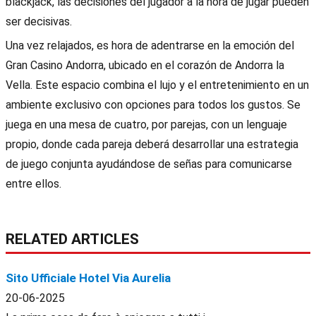
blackjack, las decisiones del jugador a la hora de jugar pueden
ser decisivas.
Una vez relajados, es hora de adentrarse en la emoción del
Gran Casino Andorra, ubicado en el corazón de Andorra la
Vella. Este espacio combina el lujo y el entretenimiento en un
ambiente exclusivo con opciones para todos los gustos. Se
juega en una mesa de cuatro, por parejas, con un lenguaje
propio, donde cada pareja deberá desarrollar una estrategia
de juego conjunta ayudándose de señas para comunicarse
entre ellos.
RELATED ARTICLES
Sito Ufficiale Hotel Via Aurelia
20-06-2025