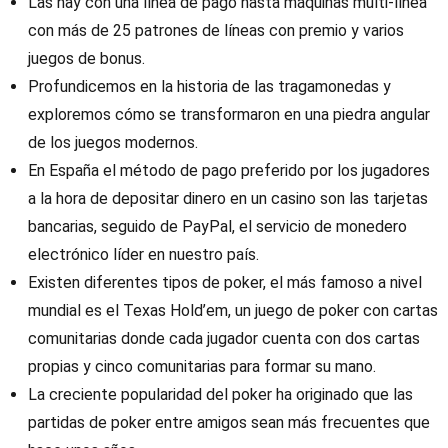
Las hay con una línea de pago hasta máquinas multi-línea
con más de 25 patrones de líneas con premio y varios
juegos de bonus.
Profundicemos en la historia de las tragamonedas y
exploremos cómo se transformaron en una piedra angular
de los juegos modernos.
En España el método de pago preferido por los jugadores
a la hora de depositar dinero en un casino son las tarjetas
bancarias, seguido de PayPal, el servicio de monedero
electrónico líder en nuestro país.
Existen diferentes tipos de poker, el más famoso a nivel
mundial es el Texas Hold’em, un juego de poker con cartas
comunitarias donde cada jugador cuenta con dos cartas
propias y cinco comunitarias para formar su mano.
La creciente popularidad del poker ha originado que las
partidas de poker entre amigos sean más frecuentes que