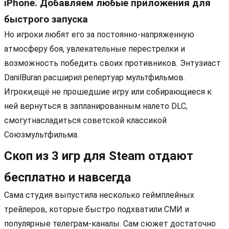
iPhone. Добавляем любые приложения для
быстрого запуска
Но игроки любят его за постоянно-напряженную
атмосферу боя, увлекательные перестрелки и
возможность победить своих противников. Энтузиаст
DanilBuran расширил репертуар мультфильмов.
Игроки,ещё не прошедшие игру или собирающиеся к
ней вернуться в запланированным налето DLC,
смогутнасладиться советской классикой
Союзмультфильма.
Скоп из 3 игр для Steam отдают
бесплатно и навсегда
Сама студия выпустила несколько геймплейных
трейлеров, которые быстро подхватили СМИ и
популярные телеграм-каналы. Сам сюжет достаточно