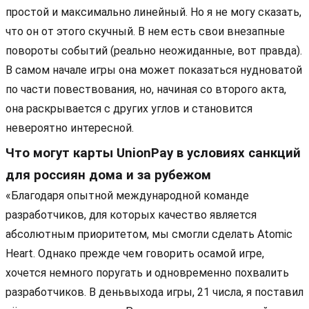
простой и максимально линейный. Но я не могу сказать,
что он от этого скучный. В нем есть свои внезапные
повороты событий (реально неожиданные, вот правда).
В самом начале игры она может показаться нудноватой
по части повествования, но, начиная со второго акта,
она раскрывается с других углов и становится
невероятно интересной.
Что могут карты UnionPay в условиях санкций
для россиян дома и за рубежом
«Благодаря опытной международной команде
разработчиков, для которых качество является
абсолютным приоритетом, мы смогли сделать Atomic
Heart. Однако прежде чем говорить осамой игре,
хочется немного поругать и одновременно похвалить
разработчиков. В деньвыхода игры, 21 числа, я поставил