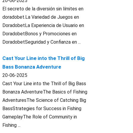
20-06-2025
El secreto de la diversión sin límites en
doradobet.La Variedad de Juegos en
DoradobetLa Experiencia de Usuario en
DoradobetBonos y Promociones en
DoradobetSeguridad y Confianza en ...
Cast Your Line into the Thrill of Big
Bass Bonanza Adventure
20-06-2025
Cast Your Line into the Thrill of Big Bass
Bonanza AdventureThe Basics of Fishing
AdventuresThe Science of Catching Big
BassStrategies for Success in Fishing
GameplayThe Role of Community in
Fishing ...