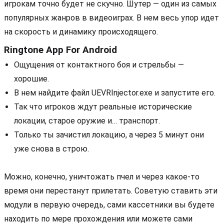
игрокам точно будет не скучно. Шутер — один из самых
популярных жанров в видеоиграх. В нем весь упор идет
на скорость и динамику происходящего.
Ringtone App For Android
Ощущения от контактного боя и стрельбы —
хорошие.
В нем найдите файл UEVRInjector.exe и запустите его.
Так что игроков ждут реальные исторические
локации, старое оружие и… транспорт.
Только ты зачистил локацию, а через 5 минут они
уже снова в строю.
Можно, конечно, уничтожать пчел и через какое-то
время они перестанут прилетать. Советую ставить эти
модули в первую очередь, сами кассетники вы будете
находить по мере прохождения или можете сами