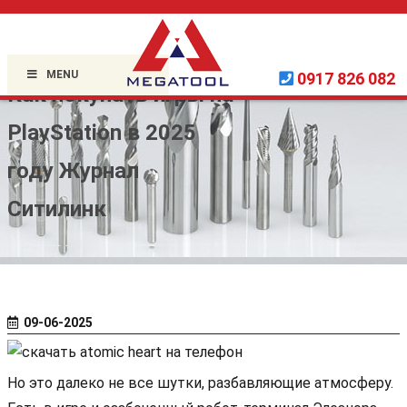
Home »
Uncategorized
»
MENU
0917 826 082
Как покупать игры на
PlayStation в 2025
году Журнал
Ситилинк
09-06-2025
Но это далеко не все шутки, разбавляющие атмосферу.