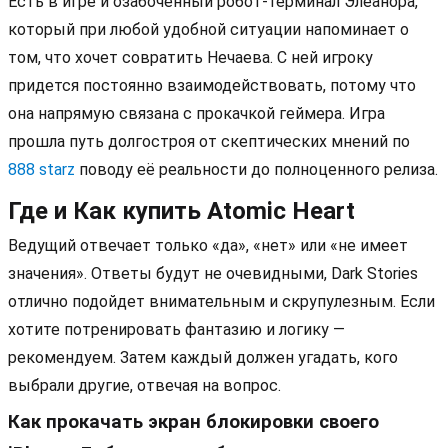
Есть в игре и озабоченный робот-терминал Элеанора,
который при любой удобной ситуации напоминает о
том, что хочет совратить Нечаева. С ней игроку
придется постоянно взаимодействовать, потому что
она напрямую связана с прокачкой геймера. Игра
прошла путь долгостроя от скептических мнений по
888 starz
поводу её реальности до полноценного релиза.
Где и Как купить Atomic Heart
Ведущий отвечает только «да», «нет» или «не имеет
значения». Ответы будут не очевидными, Dark Stories
отлично подойдет внимательным и скрупулезным. Если
хотите потренировать фантазию и логику —
рекомендуем. Затем каждый должен угадать, кого
выбрали другие, отвечая на вопрос.
Как прокачать экран блокировки своего