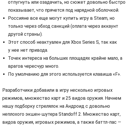
отпугнуть или озадачить, но сюжет довольно быстро
показывает, что прячется под нарядной оболочкой.
Россияне все еще могут купить игру в Steam, но
только через обход санкций (оплата через аккаунт
другой страны).
Этот способ неактуален для Xbox Series S, так как
у нее нет привода.
Точек интереса на больших площадях крайне мало, а
врагов чересчур много.
По умолчанию для этого используется клавиша «F».
Разработчики добавили в игру несколько игровых
режимов, множество карт и 25 видов оружия. Начнем
нашу подборку стрелялок на Андроид с довольно
неплохого экшен-шутера Standoff 2. Множество карт,
видов оружия, игровых режимов, а также баттл-пас —