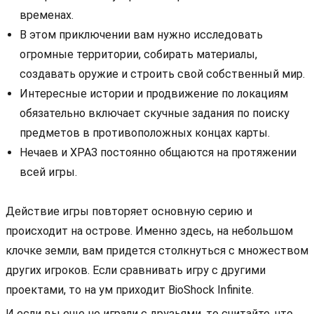
временах.
В этом приключении вам нужно исследовать
огромные территории, собирать материалы,
создавать оружие и строить свой собственный мир.
Интересные истории и продвижение по локациям
обязательно включает скучные задания по поиску
предметов в противоположных концах карты.
Нечаев и ХРАЗ постоянно общаются на протяжении
всей игры.
Действие игры повторяет основную серию и
происходит на острове. Именно здесь, на небольшом
клочке земли, вам придется столкнуться с множеством
других игроков. Если сравнивать игру с другими
проектами, то на ум приходит BioShock Infinite.
И если вы еще не играли с друзьями, то считайте, что