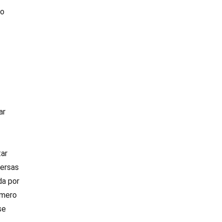
do
ar
tar
versas
da por
úmero
se