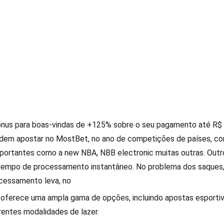
nus para boas-vindas de +125% sobre o seu pagamento até R$ 
podem apostar no MostBet, no ano de competições de países, c
importantes como a new NBA, NBB electronic muitas outras. Outr
 tempo de processamento instantâneo. No problema dos saques
ocessamento leva, no
 oferece uma ampla gama de opções, incluindo apostas esportiv
erentes modalidades de lazer.