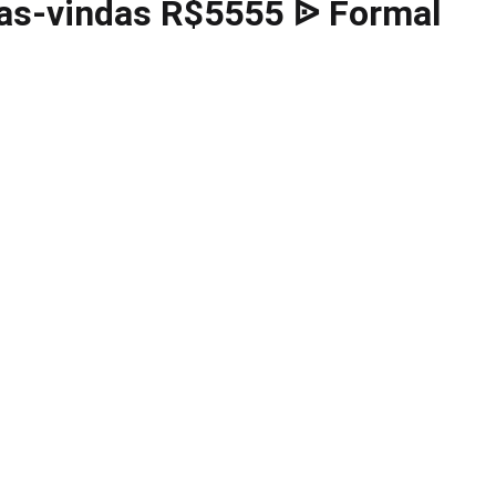
as-vindas R$5555 ᐉ Formal