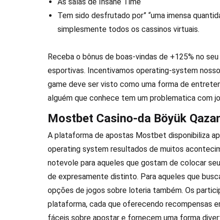
As salas de Insane Time
Tem sido desfrutado por” “uma imensa quantid
simplesmente todos os cassinos virtuais.
Receba o bônus de boas-vindas de +125% no seu p
esportivas. Incentivamos operating-system nosso
game deve ser visto como uma forma de entreten
alguém que conhece tem um problematica com jogos 
Mostbet Casino-da Böyük Qaza
A plataforma de apostas Mostbet disponibiliza 
operating system resultados de muitos aconteci
notevole para aqueles que gostam de colocar seu
de expresamente distinto. Para aqueles que busc
opções de jogos sobre loteria também. Os partici
plataforma, cada que oferecendo recompensas em
fáceis sobre apostar e fornecem uma forma diverti