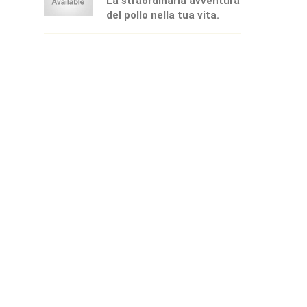
La straordinaria avventura
del pollo nella tua vita.