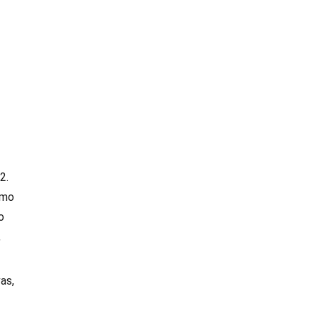
2.
omo
o
,
as,