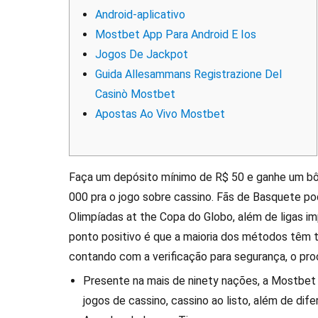
Android-aplicativo
Mostbet App Para Android E Ios
Jogos De Jackpot
Guida Allesammans Registrazione Del
Casinò Mostbet
Apostas Ao Vivo Mostbet
Faça um depósito mínimo de R$ 50 e ganhe um bô
000 pra o jogo sobre cassino. Fãs de Basquete 
Olimpíadas at the Copa do Globo, além de ligas 
ponto positivo é que a maioria dos métodos têm
contando com a verificação para segurança, o pr
Presente na mais de ninety nações, a Mostbet
jogos de cassino, cassino ao listo, além de dif