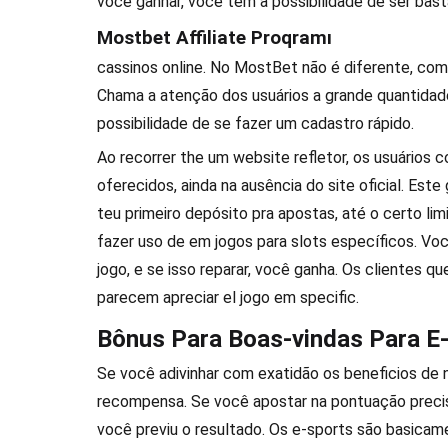
você ganhar, você tem a possibilidade de ser ba
Mostbet Affiliate Proqramı
cassinos online. No MostBet não é diferente, com
Chama a atenção dos usuários a grande quantidad
possibilidade de se fazer um cadastro rápido.
Ao recorrer the um website refletor, os usuários
oferecidos, ainda na ausência do site oficial. E
teu primeiro depósito pra apostas, até o certo lim
fazer uso de em jogos para slots específicos. Vo
jogo, e se isso reparar, você ganha. Os clientes 
parecem apreciar el jogo em specific.
Bônus Para Boas-vindas Para E
Se você adivinhar com exatidão os beneficios de 
recompensa. Se você apostar na pontuação precis
você previu o resultado. Os e-sports são basicamen