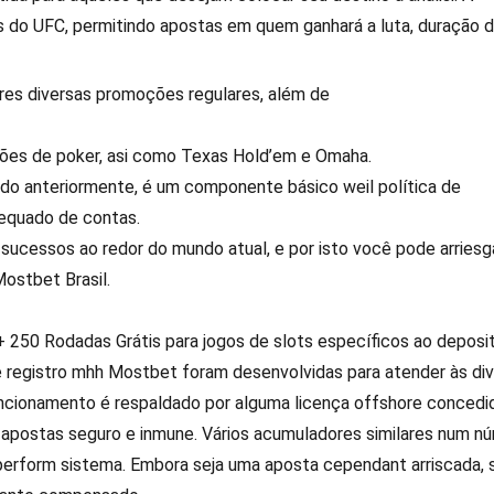
do UFC, permitindo apostas em quem ganhará a luta, duração 
res diversas promoções regulares, além de
ões de poker, asi como Texas Hold’em e Omaha.
do anteriormente, é um componente básico weil política de
dequado de contas.
cessos ao redor do mundo atual, e por isto você pode arriesg
ostbet Brasil.
250 Rodadas Grátis para jogos de slots específicos ao deposi
 registro mhh Mostbet foram desenvolvidas para atender às di
uncionamento é respaldado por alguma licença offshore concedi
 apostas seguro e inmune. Vários acumuladores similares num n
erform sistema. Embora seja uma aposta cependant arriscada, 