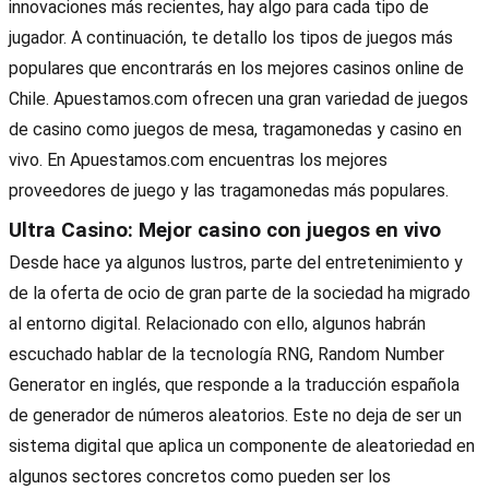
innovaciones más recientes, hay algo para cada tipo de
jugador. A continuación, te detallo los tipos de juegos más
populares que encontrarás en los mejores casinos online de
Chile. Apuestamos.com ofrecen una gran variedad de juegos
de casino como juegos de mesa, tragamonedas y casino en
vivo. En Apuestamos.com encuentras los mejores
proveedores de juego y las tragamonedas más populares.
Ultra Casino: Mejor casino con juegos en vivo
Desde hace ya algunos lustros, parte del entretenimiento y
de la oferta de ocio de gran parte de la sociedad ha migrado
al entorno digital. Relacionado con ello, algunos habrán
escuchado hablar de la tecnología RNG, Random Number
Generator en inglés, que responde a la traducción española
de generador de números aleatorios. Este no deja de ser un
sistema digital que aplica un componente de aleatoriedad en
algunos sectores concretos como pueden ser los