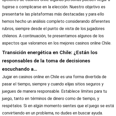
tupirse o complicarse en la elección. Nuestro objetivo es
presentarte las plataformas más destacadas y para ello
hemos hecho un análisis completo considerando diferentes
rubros, siempre desde el punto de vista de los jugadores
chilenos. A continuación, te presentamos algunos de los
aspectos que valoramos en los mejores casinos online Chile.
Transición energética en Chile: ¿Están los
responsables de la toma de decisiones
escuchando a…
Jugar en casinos online en Chile es una forma divertida de
pasar el tiempo, siempre y cuando elijas sitios seguros y
juegues de manera responsable. Establece límites para tu
juego, tanto en términos de dinero como de tiempo, y
respétalos. Si en algún momento sientes que el juego se está
convirtiendo en un problema, no dudes en buscar ayuda.