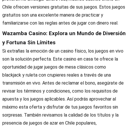
Chile ofrecen versiones gratuitas de sus juegos. Estos juegos
gratuitos son una excelente manera de practicar y
familiarizarse con las reglas antes de jugar con dinero real.
Wazamba Casino: Explora un Mundo de Diversión
y Fortuna Sin Límites
Si extrañas la emoción de un casino físico, los juegos en vivo
son la solución perfecta. Este casino en casa te ofrece la
oportunidad de jugar juegos de mesa clásicos como
blackjack y ruleta con crupieres reales a través de una
transmisión en vivo. Antes de reclamar el bono, asegúrate de
revisar los términos y condiciones, como los requisitos de
apuesta y los juegos aplicables. Así podrás aprovechar al
máximo esta oferta y disfrutar de tus juegos favoritos sin
sorpresas. También revisamos la calidad de los títulos y la
presencia de juegos de azar en Chile populares,