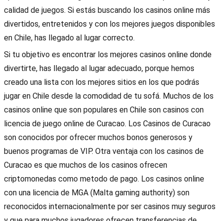
calidad de juegos. Si estás buscando los casinos online más
divertidos, entretenidos y con los mejores juegos disponibles
en Chile, has llegado al lugar correcto.
Si tu objetivo es encontrar los mejores casinos online donde
divertirte, has llegado al lugar adecuado, porque hemos
creado una lista con los mejores sitios en los que podrás
jugar en Chile desde la comodidad de tu sofá. Muchos de los
casinos online que son populares en Chile son casinos con
licencia de juego online de Curacao. Los Casinos de Curacao
son conocidos por ofrecer muchos bonos generosos y
buenos programas de VIP. Otra ventaja con los casinos de
Curacao es que muchos de los casinos ofrecen
criptomonedas como metodo de pago. Los casinos online
con una licencia de MGA (Malta gaming authority) son
reconocidos internacionalmente por ser casinos muy seguros
y que para muchos jugadores ofrecen transferencias de