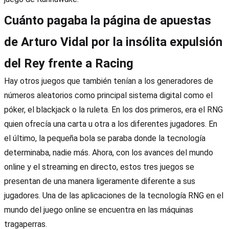
Cuánto pagaba la página de apuestas
de Arturo Vidal por la insólita expulsión
del Rey frente a Racing
Hay otros juegos que también tenían a los generadores de
números aleatorios como principal sistema digital como el
póker, el blackjack o la ruleta. En los dos primeros, era el RNG
quien ofrecía una carta u otra a los diferentes jugadores. En
el último, la pequeña bola se paraba donde la tecnología
determinaba, nadie más. Ahora, con los avances del mundo
online y el streaming en directo, estos tres juegos se
presentan de una manera ligeramente diferente a sus
jugadores. Una de las aplicaciones de la tecnología RNG en el
mundo del juego online se encuentra en las máquinas
tragaperras.