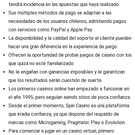
tendrá incidencia en las apuestas que haya realizado.
Sus múltiples métodos de pago se adaptan a las
necesidades de los usuarios chilenos, admitiendo pagos
con servicios como PayPal y Apple Pay.
La disponibilidad y la calidad del soporte al cliente pueden
hacer una gran diferencia en la experiencia de juego.
Ofrecen la oportunidad de probar juegos de casino con los
que quizá no esté familiarizado.
No le engañan con ganancias imposibles y le garantizan
que los resultados serán cuestión de suerte.
Los primeros casinos online han empezado a funcionar en
el año 1995, pero seguían siendo sitios de poca confianza.
Desde el primer momento, Spin Casino es una plataforma
que irradia confianza, ya que dispone del respaldo de
marcas como Microgaming, Pragmatic Play o Evolution.
Para comenzar a jugar en un casino virtual, primero