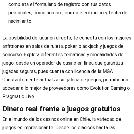
completa el formulario de registro con tus datos
personales, como nombre, correo electrónico y fecha de
nacimiento.
La posibilidad de jugar en directo, te conecta con los mejores
anfitriones en salas de ruleta, poker, blackjack y juegos de
concurso. Explora diferentes temáticas y modalidades de
juego, desde un operador de casino en línea que garantiza
jugadas seguras, pues cuenta con licencia de la MGA.
Constantemente actualiza su galería de juegos, permitiendo
acceder a lo mejor de proveedores como Evolution Gaming o
Pragmatic Live.
Dinero real frente a juegos gratuitos
En el mundo de los casinos online en Chile, la variedad de
juegos es impresionante. Desde los clásicos hasta las