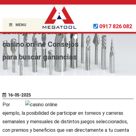
Home »
Uncategorized
»
MENU
0917 826 082
La mejor estrategia de
casino online Consejos
para buscar ganancias
16-05-2025
Por
ejemplo, la posibilidad de participar en torneos y carreras
semanales y mensuales de distintos juegos seleccionados,
con premios y beneficios que van directamente a tu cuenta