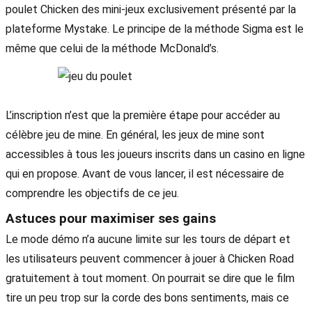
poulet Chicken des mini-jeux exclusivement présenté par la
plateforme Mystake. Le principe de la méthode Sigma est le
même que celui de la méthode McDonald’s.
L’inscription n’est que la première étape pour accéder au
célèbre jeu de mine. En général, les jeux de mine sont
accessibles à tous les joueurs inscrits dans un casino en ligne
qui en propose. Avant de vous lancer, il est nécessaire de
comprendre les objectifs de ce jeu.
Astuces pour maximiser ses gains
Le mode démo n’a aucune limite sur les tours de départ et
les utilisateurs peuvent commencer à jouer à Chicken Road
gratuitement à tout moment. On pourrait se dire que le film
tire un peu trop sur la corde des bons sentiments, mais ce