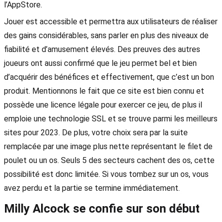
l’AppStore.
Jouer est accessible et permettra aux utilisateurs de réaliser
des gains considérables, sans parler en plus des niveaux de
fiabilité et d’amusement élevés. Des preuves des autres
joueurs ont aussi confirmé que le jeu permet bel et bien
d’acquérir des bénéfices et effectivement, que c’est un bon
produit. Mentionnons le fait que ce site est bien connu et
possède une licence légale pour exercer ce jeu, de plus il
emploie une technologie SSL et se trouve parmi les meilleurs
sites pour 2023. De plus, votre choix sera par la suite
remplacée par une image plus nette représentant le filet de
poulet ou un os. Seuls 5 des secteurs cachent des os, cette
possibilité est donc limitée. Si vous tombez sur un os, vous
avez perdu et la partie se termine immédiatement.
Milly Alcock se confie sur son début