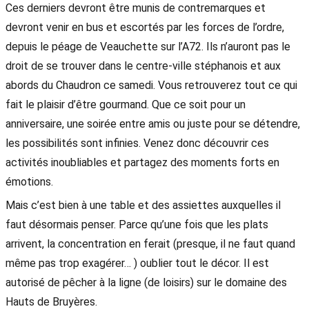
Ces derniers devront être munis de contremarques et
devront venir en bus et escortés par les forces de l’ordre,
depuis le péage de Veauchette sur l’A72. Ils n’auront pas le
droit de se trouver dans le centre-ville stéphanois et aux
abords du Chaudron ce samedi. Vous retrouverez tout ce qui
fait le plaisir d’être gourmand. Que ce soit pour un
anniversaire, une soirée entre amis ou juste pour se détendre,
les possibilités sont infinies. Venez donc découvrir ces
activités inoubliables et partagez des moments forts en
émotions.
Mais c’est bien à une table et des assiettes auxquelles il
faut désormais penser. Parce qu’une fois que les plats
arrivent, la concentration en ferait (presque, il ne faut quand
même pas trop exagérer… ) oublier tout le décor. Il est
autorisé de pêcher à la ligne (de loisirs) sur le domaine des
Hauts de Bruyères.