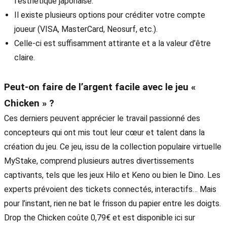
l’esthétique japonaise.
Il existe plusieurs options pour créditer votre compte
joueur (VISA, MasterCard, Neosurf, etc.).
Celle-ci est suffisamment attirante et a la valeur d’être
claire.
Peut-on faire de l’argent facile avec le jeu «
Chicken » ?
Ces derniers peuvent apprécier le travail passionné des
concepteurs qui ont mis tout leur cœur et talent dans la
création du jeu. Ce jeu, issu de la collection populaire virtuelle
MyStake, comprend plusieurs autres divertissements
captivants, tels que les jeux Hilo et Keno ou bien le Dino. Les
experts prévoient des tickets connectés, interactifs… Mais
pour l’instant, rien ne bat le frisson du papier entre les doigts.
Drop the Chicken coûte 0,79€ et est disponible ici sur