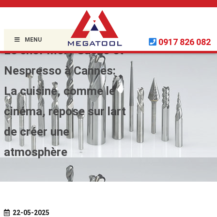
Home »
Uncategorized
»
MENU
0917 826 082
Le chef Mory Sacko et
Nespresso à Cannes:
La cuisine, comme le
cinéma, repose sur lart
de créer une
atmosphère
22-05-2025