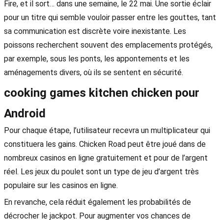
Fire, et il sort… dans une semaine, le 22 mai. Une sortie éclair
pour un titre qui semble vouloir passer entre les gouttes, tant
sa communication est discrète voire inexistante. Les
poissons recherchent souvent des emplacements protégés,
par exemple, sous les ponts, les appontements et les
aménagements divers, où ils se sentent en sécurité.
cooking games kitchen chicken pour
Android
Pour chaque étape, l’utilisateur recevra un multiplicateur qui
constituera les gains. Chicken Road peut être joué dans de
nombreux casinos en ligne gratuitement et pour de l’argent
réel. Les jeux du poulet sont un type de jeu d’argent très
populaire sur les casinos en ligne.
En revanche, cela réduit également les probabilités de
décrocher le jackpot. Pour augmenter vos chances de