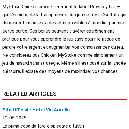
MyStake Chicken arbore fièrement le label Provably Fair –
qui témoigne de la transparence des jeux et des résultats qui
demeurent incontestables et impossibles à modifier par une
tierce partie. Ces bonus peuvent s’avérer extrêmement
pratique pour vous apprendre le jeu sans courir le risque de
perdre votre argent et augmenter vos connaissances du jeu.
Ne considérez pas Chicken MyStake comme simplement un
jeu de hasard sans stratégie. Même s’il est basé sur la lancée
aléatoire, il existe des moyens de maximiser vos chances.
RELATED ARTICLES
Sito Ufficiale Hotel Via Aurelia
20-06-2025
La prima cosa da fare è spiegare a tutti i