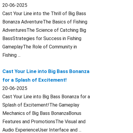
20-06-2025
Cast Your Line into the Thrill of Big Bass
Bonanza AdventureThe Basics of Fishing
AdventuresThe Science of Catching Big
BassStrategies for Success in Fishing
GameplayThe Role of Community in
Fishing ...
Cast Your Line into Big Bass Bonanza
for a Splash of Excitement!
20-06-2025
Cast Your Line into Big Bass Bonanza for a
Splash of Excitement!The Gameplay
Mechanics of Big Bass BonanzaBonus
Features and PromotionsThe Visual and
Audio ExperienceUser Interface and ...