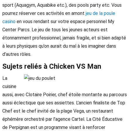
sport (Aquagym, Aquabike etc.), des pools party etc. Vous
pourrez réserver ces activités en amont
jeu de la poule
casino
en vous rendant sur votre espace personnel My
Center Parcs. Le jeu de tous les jeunes acteurs est
étonnamment professionnel, jamais fragile, et si bien adapté
à leurs physiques qu’on aurait du mal à les imaginer dans
d’autres rôles.
Sujets reliés à Chicken VS Man
La
cuisine
aussi, avec Clotaire Poirier, chef étoile montante au parcours
aussi éclectique que ses assiettes. L’ancien finaliste de Top
Chef est le chef invité de la plage Vega, un restaurant
éphémère orchestré par l’agence Cartel. La Cité Éducative
de Perpignan est un programme visant à renforcer