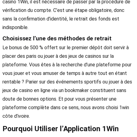
casino 1Win, il est nécessaire de passer par la procédure de
vérification du compte. C’est une étape obligatoire, donc
sans la confirmation d’identité, le retrait des fonds est
indisponible.
Choisissez l’une des méthodes de retrait
Le bonus de 500 % offert sur le premier dépôt doit servir à
placer des paris ou jouer à des jeux de casinos sur la
plateforme. Vous êtes à la recherche d’une plateforme pour
vous jouer et vous amuser de temps à autre tout en étant
rentable ? Parier sur des événements sportifs ou jouer à des
jeux de casino en ligne via un bookmaker constituent sans
doute de bonnes options. Et pour vous présenter une
plateforme complète dans ce sens, nous avons choisi 1win
côte d’ivoire.
Pourquoi Utiliser l’Application 1Win