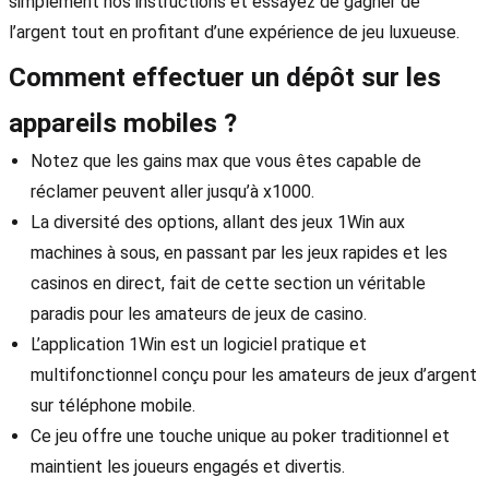
simplement nos instructions et essayez de gagner de
l’argent tout en profitant d’une expérience de jeu luxueuse.
Comment effectuer un dépôt sur les
appareils mobiles ?
Notez que les gains max que vous êtes capable de
réclamer peuvent aller jusqu’à x1000.
La diversité des options, allant des jeux 1Win aux
machines à sous, en passant par les jeux rapides et les
casinos en direct, fait de cette section un véritable
paradis pour les amateurs de jeux de casino.
L’application 1Win est un logiciel pratique et
multifonctionnel conçu pour les amateurs de jeux d’argent
sur téléphone mobile.
Ce jeu offre une touche unique au poker traditionnel et
maintient les joueurs engagés et divertis.