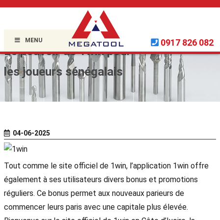
Home »
Uncategorized
»
MENU
0917 826 082
Le pouvoir de 1win pour
les joueurs sénégalais
04-06-2025
Tout comme le site officiel de 1win, l’application 1win offre
également à ses utilisateurs divers bonus et promotions
réguliers. Ce bonus permet aux nouveaux parieurs de
commencer leurs paris avec une capitale plus élevée.