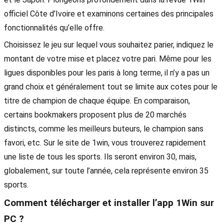
officiel Côte d’Ivoire et examinons certaines des principales
fonctionnalités qu’elle offre.
Choisissez le jeu sur lequel vous souhaitez parier, indiquez le
montant de votre mise et placez votre pari. Même pour les
ligues disponibles pour les paris à long terme, il n’y a pas un
grand choix et généralement tout se limite aux cotes pour le
titre de champion de chaque équipe. En comparaison,
certains bookmakers proposent plus de 20 marchés
distincts, comme les meilleurs buteurs, le champion sans
favori, etc. Sur le site de 1win, vous trouverez rapidement
une liste de tous les sports. Ils seront environ 30, mais,
globalement, sur toute l’année, cela représente environ 35
sports.
Comment télécharger et installer l’app 1Win sur
PC ?