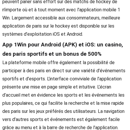
peuvent parier sans effort sur des matchs de hockey de
n’importe où et à tout moment avec l’application mobile 1
Win. Largement accessible aux consommateurs, meilleure
application de paris sur le hockey est disponible sur les
systèmes d’exploitation iOS et Android.
App 1Win pour Android (APK) et iOS: un casino,
des paris sportifs et un bonus de 500%
La plateforme mobile offre également la possibilité de
participer à des paris en direct sur une variété d’événements
sportifs et d’esports. L’interface conviviale de l’application
présente une mise en page simple et intuitive. L’écran
d’accueil met en évidence les sports et les événements les
plus populaires, ce qui facilite la recherche et la mise rapide
des paris sur les jeux préférés des utilisateurs. La navigation
vers d’autres sports et événements est également facile
grâce au menu et à la barre de recherche de l’application.