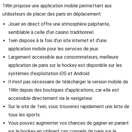
1Win propose une application mobile permettant aux
utilisateurs de placer des paris en déplacement.
Jouer en direct offre une atmosphère palpitante,
semblable à celle d’un casino traditionnel.
1win dispose à la fois d’un site internet et d’une
application mobile pour les services de jeux.
Largement accessible aux consommateurs, meilleure
application de paris sur le hockey est disponible sur les
systèmes d’exploitation iOS et Android.
Il n’est pas nécessaire de télécharger la version mobile de
1Win depuis des boutiques d’applications, car elle est
accessible directement via le navigateur.
Sur le site de 1win, vous trouverez rapidement une liste de
tous les sports.
Vous pouvez augmenter vos chances de gagner en pariant
sur le hockey en utilisant ces conseils de paris sur le