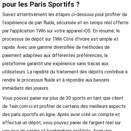
pour les Paris Sportifs ?
Suivez attentivement les étapes ci-dessous pour profiter de
l’expérience de pari fluide, sécurisée et en temps réel offerte
par l’application 1Win sur votre appareil iOS. En résumé, le
processus de dépôt sur 1Win Côte d’Ivoire est simple et
rapide. Avec une gamme diversifiée de méthodes de
paiement adaptées aux différentes préférences, la
plateforme garantit une expérience sans tracas aux
utilisateurs. La rapidité du traitement des dépôts contribue à
rendre le processus fluide et à répondre aux besoins
immédiats des joueurs.
Vous pouvez parier sur plus de 30 sports en tant que client
de 1win.com.ci et profiter de certains des meilleurs aspects
des paris sportifs en ligne. Après avoir créé un compte et
effectué un dépôt, vous pouvez parier de l’argent réel sur
vos jeux de casino et bookmakers préférés. Avoir une