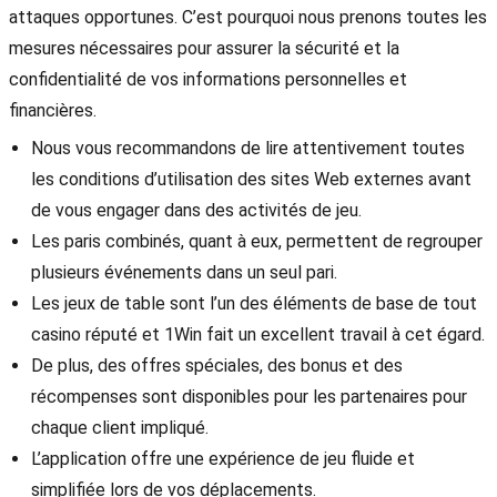
attaques opportunes. C’est pourquoi nous prenons toutes les
mesures nécessaires pour assurer la sécurité et la
confidentialité de vos informations personnelles et
financières.
Nous vous recommandons de lire attentivement toutes
les conditions d’utilisation des sites Web externes avant
de vous engager dans des activités de jeu.
Les paris combinés, quant à eux, permettent de regrouper
plusieurs événements dans un seul pari.
Les jeux de table sont l’un des éléments de base de tout
casino réputé et 1Win fait un excellent travail à cet égard.
De plus, des offres spéciales, des bonus et des
récompenses sont disponibles pour les partenaires pour
chaque client impliqué.
L’application offre une expérience de jeu fluide et
simplifiée lors de vos déplacements.