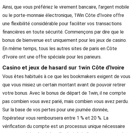
Ainsi, que vous préfériez le virement bancaire, l’argent mobile
ou le porte-monnaie électronique, 1Win Côte d’Ivoire offre
une flexibilité considérable pour faciliter vos transactions
financières en toute sécurité. Commençons par dire que le
bonus de bienvenue est uniquement pour les jeux de casino.
En même temps, tous les autres sites de paris en Côte
d’Ivoire ont une offre spéciale pour les parieurs.
Casino et jeux de hasard sur 1win Côte d’Ivoire
Vous êtes habitués à ce que les bookmakers exigent de vous
que vous misiez un certain montant avant de pouvoir retirer
votre bonus. Avec le bonus de départ de 1win, il ne compte
pas combien vous avez parié, mais combien vous avez perdu.
Sur la base de vos pertes pour une journée donnée,
l’opérateur vous remboursera entre 1 % et 20 %. La
vérification du compte est un processus unique nécessaire