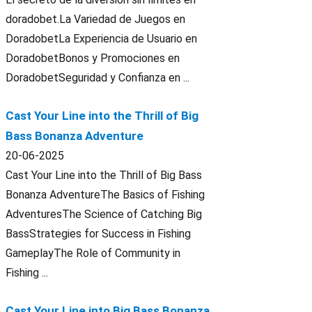
doradobet.La Variedad de Juegos en
DoradobetLa Experiencia de Usuario en
DoradobetBonos y Promociones en
DoradobetSeguridad y Confianza en ...
Cast Your Line into the Thrill of Big
Bass Bonanza Adventure
20-06-2025
Cast Your Line into the Thrill of Big Bass
Bonanza AdventureThe Basics of Fishing
AdventuresThe Science of Catching Big
BassStrategies for Success in Fishing
GameplayThe Role of Community in
Fishing ...
Cast Your Line into Big Bass Bonanza