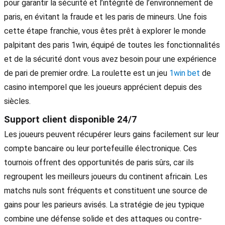
pour garantir la sécurité et l’intégrité de l’environnement de
paris, en évitant la fraude et les paris de mineurs. Une fois
cette étape franchie, vous êtes prêt à explorer le monde
palpitant des paris 1win, équipé de toutes les fonctionnalités
et de la sécurité dont vous avez besoin pour une expérience
de pari de premier ordre. La roulette est un jeu
1win bet
de
casino intemporel que les joueurs apprécient depuis des
siècles.
Support client disponible 24/7
Les joueurs peuvent récupérer leurs gains facilement sur leur
compte bancaire ou leur portefeuille électronique. Ces
tournois offrent des opportunités de paris sûrs, car ils
regroupent les meilleurs joueurs du continent africain. Les
matchs nuls sont fréquents et constituent une source de
gains pour les parieurs avisés. La stratégie de jeu typique
combine une défense solide et des attaques ou contre-