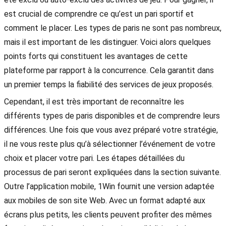
est crucial de comprendre ce qu’est un pari sportif et
comment le placer. Les types de paris ne sont pas nombreux,
mais il est important de les distinguer. Voici alors quelques
points forts qui constituent les avantages de cette
plateforme par rapport à la concurrence. Cela garantit dans
un premier temps la fiabilité des services de jeux proposés.
Cependant, il est très important de reconnaître les
différents types de paris disponibles et de comprendre leurs
différences. Une fois que vous avez préparé votre stratégie,
il ne vous reste plus qu’à sélectionner l’événement de votre
choix et placer votre pari. Les étapes détaillées du
processus de pari seront expliquées dans la section suivante.
Outre l’application mobile, 1Win fournit une version adaptée
aux mobiles de son site Web. Avec un format adapté aux
écrans plus petits, les clients peuvent profiter des mêmes