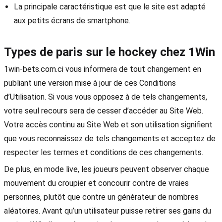
La principale caractéristique est que le site est adapté
aux petits écrans de smartphone.
Types de paris sur le hockey chez 1Win
1win-bets.com.ci vous informera de tout changement en
publiant une version mise à jour de ces Conditions
d’Utilisation. Si vous vous opposez à de tels changements,
votre seul recours sera de cesser d’accéder au Site Web.
Votre accès continu au Site Web et son utilisation signifient
que vous reconnaissez de tels changements et acceptez de
respecter les termes et conditions de ces changements.
De plus, en mode live, les joueurs peuvent observer chaque
mouvement du croupier et concourir contre de vraies
personnes, plutôt que contre un générateur de nombres
aléatoires. Avant qu’un utilisateur puisse retirer ses gains du