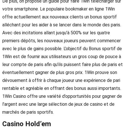
De plus, on propose un guide pour faire 1win télécharger sur
votre smartphone. Le populaire bookmaker en ligne 1Win
offre actuellement aux nouveaux clients un bonus sportif
alléchant pour les aider à se lancer dans le monde des paris.
Avec des incitations allant jusqu’à 500% sur les quatre
premiers dépôts, les nouveaux joueurs peuvent commencer
avec le plus de gains possible. L’objectif du Bonus sportif de
1Win est de fournir aux utilisateurs un gros coup de pouce à
leur compte de paris afin qu’ils puissent faire plus de paris et
éventuellement gagner de plus gros prix. 1Win prouve son
dévouement à offrir à chaque joueur une expérience de pari
rentable et agréable en offrant des bonus aussi importants.
1Win Casino offre une variété d’opportunités pour gagner de
l’argent avec une large sélection de jeux de casino et de
marchés de paris sportifs.
Casino Hold’em