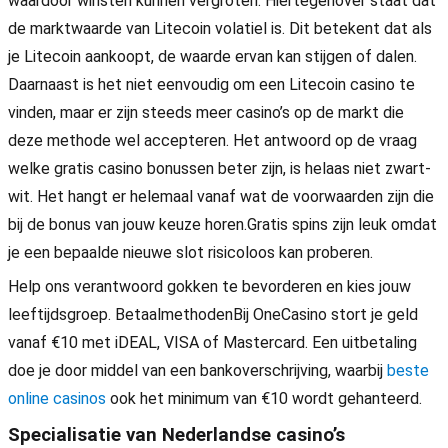
waardoor winsten kunnen vergroten. Hiertegenover staat dat
de marktwaarde van Litecoin volatiel is. Dit betekent dat als
je Litecoin aankoopt, de waarde ervan kan stijgen of dalen.
Daarnaast is het niet eenvoudig om een Litecoin casino te
vinden, maar er zijn steeds meer casino’s op de markt die
deze methode wel accepteren. Het antwoord op de vraag
welke gratis casino bonussen beter zijn, is helaas niet zwart-
wit. Het hangt er helemaal vanaf wat de voorwaarden zijn die
bij de bonus van jouw keuze horen.Gratis spins zijn leuk omdat
je een bepaalde nieuwe slot risicoloos kan proberen.
Help ons verantwoord gokken te bevorderen en kies jouw
leeftijdsgroep. BetaalmethodenBij OneCasino stort je geld
vanaf €10 met iDEAL, VISA of Mastercard. Een uitbetaling
doe je door middel van een bankoverschrijving, waarbij
beste
online casinos
ook het minimum van €10 wordt gehanteerd.
Specialisatie van Nederlandse casino’s