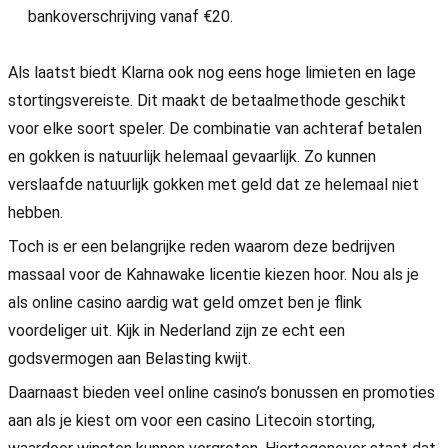
bankoverschrijving vanaf €20.
Als laatst biedt Klarna ook nog eens hoge limieten en lage
stortingsvereiste. Dit maakt de betaalmethode geschikt
voor elke soort speler. De combinatie van achteraf betalen
en gokken is natuurlijk helemaal gevaarlijk. Zo kunnen
verslaafde natuurlijk gokken met geld dat ze helemaal niet
hebben.
Toch is er een belangrijke reden waarom deze bedrijven
massaal voor de Kahnawake licentie kiezen hoor. Nou als je
als online casino aardig wat geld omzet ben je flink
voordeliger uit. Kijk in Nederland zijn ze echt een
godsvermogen aan Belasting kwijt.
Daarnaast bieden veel online casino’s bonussen en promoties
aan als je kiest om voor een casino Litecoin storting,