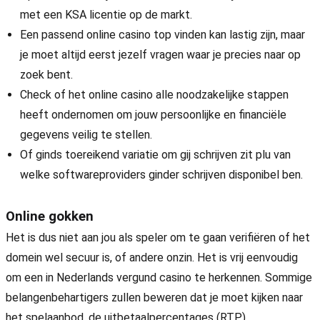
met een KSA licentie op de markt.
Een passend online casino top vinden kan lastig zijn, maar
je moet altijd eerst jezelf vragen waar je precies naar op
zoek bent.
Check of het online casino alle noodzakelijke stappen
heeft ondernomen om jouw persoonlijke en financiële
gegevens veilig te stellen.
Of ginds toereikend variatie om gij schrijven zit plu van
welke softwareproviders ginder schrijven disponibel ben.
Online gokken
Het is dus niet aan jou als speler om te gaan verifiëren of het
domein wel secuur is, of andere onzin. Het is vrij eenvoudig
om een in Nederlands vergund casino te herkennen. Sommige
belangenbehartigers zullen beweren dat je moet kijken naar
het spelaanbod, de uitbetaalpercentages (RTP),