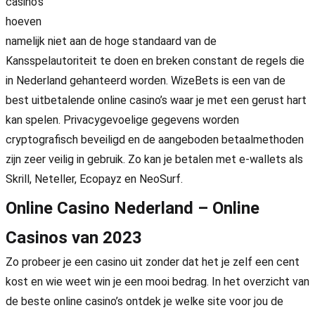
casino’s
hoeven
namelijk niet aan de hoge standaard van de
Kansspelautoriteit te doen en breken constant de regels die
in Nederland gehanteerd worden. WizeBets is een van de
best uitbetalende online casino’s waar je met een gerust hart
kan spelen. Privacygevoelige gegevens worden
cryptografisch beveiligd en de aangeboden betaalmethoden
zijn zeer veilig in gebruik. Zo kan je betalen met e-wallets als
Skrill, Neteller, Ecopayz en NeoSurf.
Online Casino Nederland – Online
Casinos van 2023
Zo probeer je een casino uit zonder dat het je zelf een cent
kost en wie weet win je een mooi bedrag. In het overzicht van
de beste online casino’s ontdek je welke site voor jou de