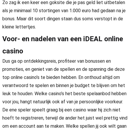
Zo zag ik een keer een goksite die je pas geld liet uitbetalen
als je minimaal 10 stortingen van 1.000 euro had gedaan na je
bonus. Maar dit soort dingen staan dus soms verstopt in de
kleine lettertjes.
Voor- en nadelen van een iDEAL online
casino
Dus ga op ontdekkingsreis, profiteer van bonussen en
promoties, en geniet van de spellen en de spanning die deze
top online casino’s te bieden hebben. En onthoud altijd om
verantwoord te spelen en binnen je budget te blijven om het
leuk te houden. Welke casino’s het beste spelaanbod hebben
voor jou, hangt natuurlijk ook af van je persoonlijke voorkeur.
De ene speler speelt graag bij een casino waar hij zich niet
hoeft te registreren, terwijl de ander het juist wel prettig vind
om een account aan te maken. Welke spellen jij ook wilt gaan