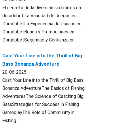
El secreto de la diversión sin límites en
doradobet.La Variedad de Juegos en
DoradobetLa Experiencia de Usuario en
DoradobetBonos y Promociones en
DoradobetSeguridad y Confianza en ...
Cast Your Line into the Thrill of Big
Bass Bonanza Adventure
20-06-2025
Cast Your Line into the Thrill of Big Bass
Bonanza AdventureThe Basics of Fishing
AdventuresThe Science of Catching Big
BassStrategies for Success in Fishing
GameplayThe Role of Community in
Fishing ...