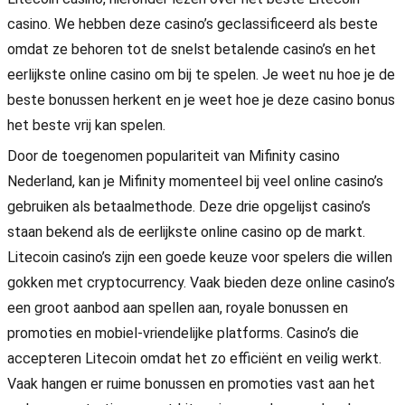
casino. We hebben deze casino’s geclassificeerd als beste
omdat ze behoren tot de snelst betalende casino’s en het
eerlijkste online casino om bij te spelen. Je weet nu hoe je de
beste bonussen herkent en je weet hoe je deze casino bonus
het beste vrij kan spelen.
Door de toegenomen populariteit van Mifinity casino
Nederland, kan je Mifinity momenteel bij veel online casino’s
gebruiken als betaalmethode. Deze drie opgelijst casino’s
staan bekend als de eerlijkste online casino op de markt.
Litecoin casino’s zijn een goede keuze voor spelers die willen
gokken met cryptocurrency. Vaak bieden deze online casino’s
een groot aanbod aan spellen aan, royale bonussen en
promoties en mobiel-vriendelijke platforms. Casino’s die
accepteren Litecoin omdat het zo efficiënt en veilig werkt.
Vaak hangen er ruime bonussen en promoties vast aan het