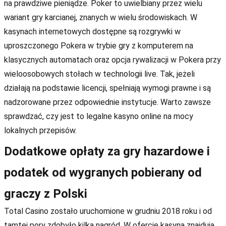
na prawdziwe pieniądze. Poker to uwielbiany przez wielu
wariant gry karcianej, znanych w wielu środowiskach. W
kasynach internetowych dostępne są rozgrywki w
uproszczonego Pokera w trybie gry z komputerem na
klasycznych automatach oraz opcja rywalizacji w Pokera przy
wieloosobowych stołach w technologii live. Tak, jeżeli
działają na podstawie licencji, spełniają wymogi prawne i są
nadzorowane przez odpowiednie instytucje. Warto zawsze
sprawdzać, czy jest to legalne kasyno online na mocy
lokalnych przepisów.
Dodatkowe opłaty za gry hazardowe i
podatek od wygranych pobierany od
graczy z Polski
Total Casino zostało uruchomione w grudniu 2018 roku i od
tamtej pory zdobyło kilka nagród. W ofercie kasyna znajdują