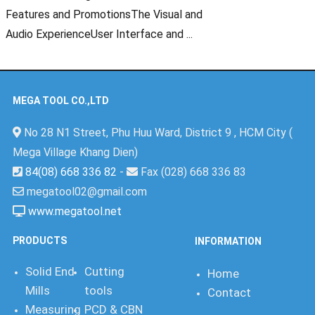
Features and PromotionsThe Visual and
Audio ExperienceUser Interface and ...
MEGA TOOL CO.,LTD
No 28 N1 Street, Phu Huu Ward, District 9 , HCM City (
Mega Village Khang Dien)
84(08) 668 336 82
-
Fax (028) 668 336 83
megatool02@gmail.com
www.megatool.net
PRODUCTS
INFORMATION
Solid End
Cutting
Home
Mills
tools
Contact
Measuring
PCD & CBN