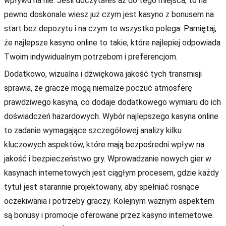
wpływu na nie. Jeśli doczytałeś aż do tego miejsca, to na
pewno doskonale wiesz już czym jest kasyno z bonusem na
start bez depozytu i na czym to wszystko polega. Pamiętaj,
że najlepsze kasyno online to takie, które najlepiej odpowiada
Twoim indywidualnym potrzebom i preferencjom.
Dodatkowo, wizualna i dźwiękowa jakość tych transmisji
sprawia, że gracze mogą niemalże poczuć atmosferę
prawdziwego kasyna, co dodaje dodatkowego wymiaru do ich
doświadczeń hazardowych. Wybór najlepszego kasyna online
to zadanie wymagające szczegółowej analizy kilku
kluczowych aspektów, które mają bezpośredni wpływ na
jakość i bezpieczeństwo gry. Wprowadzanie nowych gier w
kasynach internetowych jest ciągłym procesem, gdzie każdy
tytuł jest starannie projektowany, aby spełniać rosnące
oczekiwania i potrzeby graczy. Kolejnym ważnym aspektem
są bonusy i promocje oferowane przez kasyno internetowe.