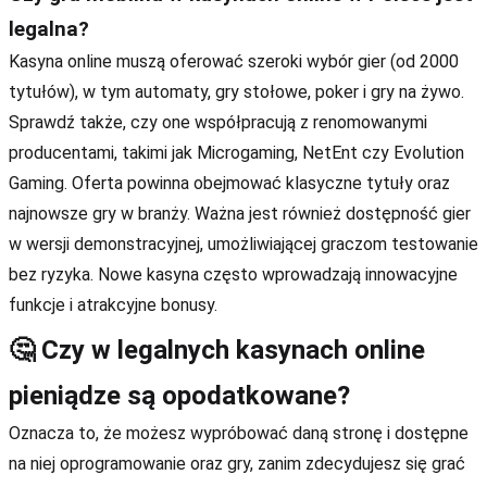
legalna?
Kasyna online muszą oferować szeroki wybór gier (od 2000
tytułów), w tym automaty, gry stołowe, poker i gry na żywo.
Sprawdź także, czy one współpracują z renomowanymi
producentami, takimi jak Microgaming, NetEnt czy Evolution
Gaming. Oferta powinna obejmować klasyczne tytuły oraz
najnowsze gry w branży. Ważna jest również dostępność gier
w wersji demonstracyjnej, umożliwiającej graczom testowanie
bez ryzyka. Nowe kasyna często wprowadzają innowacyjne
funkcje i atrakcyjne bonusy.
🤔 Czy w legalnych kasynach online
pieniądze są opodatkowane?
Oznacza to, że możesz wypróbować daną stronę i dostępne
na niej oprogramowanie oraz gry, zanim zdecydujesz się grać