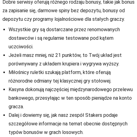
Dobre serwisy oferują różnego rodzaju bonusy, takie jak bonus
za zapisanie się, darmowe spiny bez depozytu, bonusy od
depozytu czy programy lojalnościowe dla stałych graczy.
Wszystkie gry są dostarczane przez renomowanych
dostawców i są regularnie testowane pod kątem
uczciwości.
Jeżeli masz mniej, niż 21 punktów, to Twój układ jest
porównywany z układem krupiera i wygrywa wyższy.
Miłośnicy ruletki szukają platform, które oferują
różnorodne odmiany tej klasycznej gry stołowej.
Kasyna dokonują najczęściej międzynarodowego przelewu
bankowego, przesyłając w ten sposób pieniądze na konto
gracza.
Dalej i dowiemy się, jak nasz zespół Stakers podaje
szczegółowe informacje na temat obecnie dostępnych
typów bonusów w grach losowych.