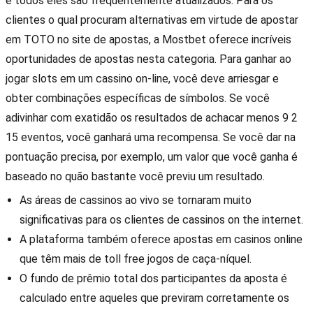
e todos eles são frequentemente atualizados. Para os
clientes o qual procuram alternativas em virtude de apostar
em TOTO no site de apostas, a Mostbet oferece incríveis
oportunidades de apostas nesta categoria. Para ganhar ao
jogar slots em um cassino on-line, você deve arriesgar e
obter combinações específicas de símbolos. Se você
adivinhar com exatidão os resultados de achacar menos 9 2
15 eventos, você ganhará uma recompensa. Se você dar na
pontuação precisa, por exemplo, um valor que você ganha é
baseado no quão bastante você previu um resultado.
As áreas de cassinos ao vivo se tornaram muito
significativas para os clientes de cassinos on the internet.
A plataforma também oferece apostas em casinos online
que têm mais de toll free jogos de caça-níquel.
O fundo de prêmio total dos participantes da aposta é
calculado entre aqueles que previram corretamente os