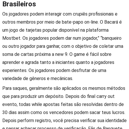
Brasileiros
Os jogadores podem interagir com crupiês profissionais e
outros membros por meio de bate-papo on-line. O Bacará é
um jogo de tarjetas popular disponível na plataforma
Mostbet. Os jogadores podem dar num jogador,” “banqueiro
ou outro jogador para ganhar, com o objetivo de coletar uma
soma de cartas próxima a new 9. O game é fácil sobre
aprender e agrada tanto a iniciantes quanto a jogadores
experientes. Os jogadores podem desfrutar de uma
variedade de gêneros e mecânicas.
Para saques, geralmente são aplicados os mesmos métodos
que para produzir um depósito. Depois do final carry out
evento, todas while apostas feitas são resolvidas dentro de
30 dias assim como os vencedores podem sacar teus lucros.
Depois perform registro, você precisa verificar sua identidade
e passar achacar processo de verificação. Fãs de Basquete