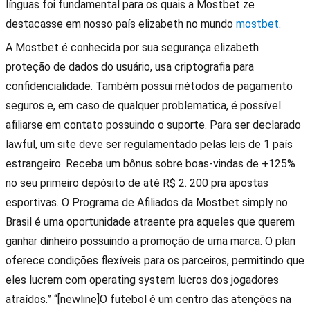
línguas foi fundamental para os quais a Mostbet ze
destacasse em nosso país elizabeth no mundo
mostbet
.
A Mostbet é conhecida por sua segurança elizabeth
proteção de dados do usuário, usa criptografia para
confidencialidade. Também possui métodos de pagamento
seguros e, em caso de qualquer problematica, é possível
afiliarse em contato possuindo o suporte. Para ser declarado
lawful, um site deve ser regulamentado pelas leis de 1 país
estrangeiro. Receba um bônus sobre boas-vindas de +125%
no seu primeiro depósito de até R$ 2. 200 pra apostas
esportivas. O Programa de Afiliados da Mostbet simply no
Brasil é uma oportunidade atraente pra aqueles que querem
ganhar dinheiro possuindo a promoção de uma marca. O plan
oferece condições flexíveis para os parceiros, permitindo que
eles lucrem com operating system lucros dos jogadores
atraídos.” “[newline]O futebol é um centro das atenções na