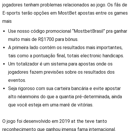
jogadores tenham problemas relacionados ao jogo. Os fãs de
E-sports terão opções em MostBet apostas entre os games
mais
Use nosso código promocional “MostbetBrasil” pra ganhar
muito mais de R$1700 para bônus.
A primeira lado contém os resultados mais importantes,
tais como a pontuação final, totais electronic handicaps.
Um totalizador é um sistema para apostas onde os
jogadores fazem previsões sobre os resultados dos
eventos.
Seja rigoroso com sua carteira bancária e evite apostar
alto néanmoins do que a quantia pré-determinada, ainda
que você esteja em uma maré de vitórias.
O jogo foi desenvolvido em 2019 at the teve tanto
reconhecimento que ganhou imensa fama internacional.