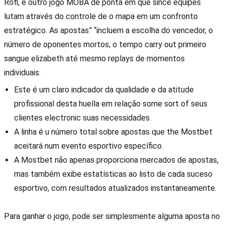
Rofl, é outro jogo MOBA de ponta em que since equipes
lutam através do controle de o mapa em um confronto
estratégico. As apostas” “incluem a escolha do vencedor, o
número de oponentes mortos, o tempo carry out primeiro
sangue elizabeth até mesmo replays de momentos
individuais.
Este é um claro indicador da qualidade e da atitude
profissional desta huella em relação some sort of seus
clientes electronic suas necessidades.
A linha é u número total sobre apostas que the Mostbet
aceitará num evento esportivo específico.
A Mostbet não apenas proporciona mercados de apostas,
mas também exibe estatísticas ao listo de cada suceso
esportivo, com resultados atualizados instantaneamente.
Para ganhar o jogo, pode ser simplesmente alguma aposta no