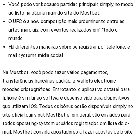
Você pode ver because partidas principais simply no modo
ao listo na página main do site do Mostbet.
O UFC é a new competição mais proeminente entre as
artes marciais, com eventos realizados em” “todo o
mundo.
Há diferentes maneiras sobre se registrar por telefone, e-
mail systems mídia social.
Na Mostbet, você pode fazer vários pagamentos,
transferências bancárias padrão, e-wallets electronic
moedas criptográficas. Entretanto, o aplicativo estatal para
Iphone é similar ao software desenvolvido para dispositivos
que utilizam IOS. Todos os bônus estão disponíveis simply no
site oficial carry out MostBet e, em geral, são enviados para
todos operating-system usuários registrados em lista de e-
mail. Mostbet convida apostadores a fazer apostas pelo site