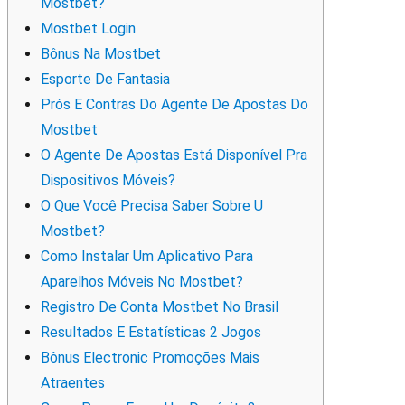
Mostbet?
Mostbet Login
Bônus Na Mostbet
Esporte De Fantasia
Prós E Contras Do Agente De Apostas Do
Mostbet
O Agente De Apostas Está Disponível Pra
Dispositivos Móveis?
O Que Você Precisa Saber Sobre U
Mostbet?
Como Instalar Um Aplicativo Para
Aparelhos Móveis No Mostbet?
Registro De Conta Mostbet No Brasil
Resultados E Estatísticas 2 Jogos
Bônus Electronic Promoções Mais
Atraentes