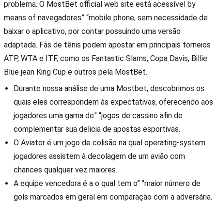
problema. O MostBet official web site está acessível by
means of navegadores” “mobile phone, sem necessidade de
baixar o aplicativo, por contar possuindo uma versão
adaptada. Fãs de tênis podem apostar em principais torneios
ATP, WTA e ITF, como os Fantastic Slams, Copa Davis, Billie
Blue jean King Cup e outros pela MostBet.
Durante nossa análise de uma Mostbet, descobrimos os
quais eles correspondem às expectativas, oferecendo aos
jogadores uma gama de” “jogos de cassino afin de
complementar sua delicia de apostas esportivas.
O Aviator é um jogo de colisão na qual operating-system
jogadores assistem à decolagem de um avião com
chances qualquer vez maiores.
A equipe vencedora é a o qual tem o” “maior número de
gols marcados em geral em comparação com a adversária.