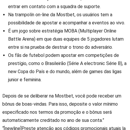
entrar em contato com a squadra de suporte.
Na trampolín on-line da Mostbet, os usuários tem a
possibilidade de apostar e acompanhar a eventos ao vivo.
É um jogo sobre estratégia MOBA (Multiplayer Online
Battle Arena) em que duas equipes de 5 jogadores lutam
entre si na prueba de destruir o trono do adversário.
Os fãs de futebol podem apostar em competições de
prestígio, como o Brasileirão (Série A electronic Série B), a
new Copa do País e do mundo, além de games das ligas
junior e feminina.
Depois de se deliberar na Mostbet, você pode receber um
bônus de boas-vindas. Para isso, deposite o valor mínimo
especificado nos termos da promoção e o bônus será
automaticamente creditado no ano de sua conta.”
“[newline]Preste atenção aos códigos promocionais atuais la