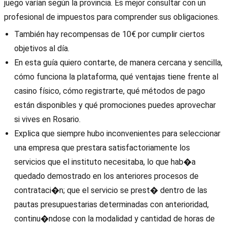
juego varían según la provincia. Es mejor consultar con un
profesional de impuestos para comprender sus obligaciones.
También hay recompensas de 10€ por cumplir ciertos
objetivos al día.
En esta guía quiero contarte, de manera cercana y sencilla,
cómo funciona la plataforma, qué ventajas tiene frente al
casino físico, cómo registrarte, qué métodos de pago
están disponibles y qué promociones puedes aprovechar
si vives en Rosario.
Explica que siempre hubo inconvenientes para seleccionar
una empresa que prestara satisfactoriamente los
servicios que el instituto necesitaba, lo que hab�a
quedado demostrado en los anteriores procesos de
contrataci�n; que el servicio se prest� dentro de las
pautas presupuestarias determinadas con anterioridad,
continu�ndose con la modalidad y cantidad de horas de