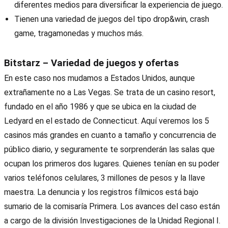
diferentes medios para diversificar la experiencia de juego.
Tienen una variedad de juegos del tipo drop&win, crash
game, tragamonedas y muchos más.
Bitstarz – Variedad de juegos y ofertas
En este caso nos mudamos a Estados Unidos, aunque
extrañamente no a Las Vegas. Se trata de un casino resort,
fundado en el año 1986 y que se ubica en la ciudad de
Ledyard en el estado de Connecticut. Aquí veremos los 5
casinos más grandes en cuanto a tamaño y concurrencia de
público diario, y seguramente te sorprenderán las salas que
ocupan los primeros dos lugares. Quienes tenían en su poder
varios teléfonos celulares, 3 millones de pesos y la llave
maestra. La denuncia y los registros fílmicos está bajo
sumario de la comisaría Primera. Los avances del caso están
a cargo de la división Investigaciones de la Unidad Regional I.