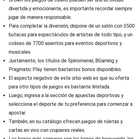
divertida y emocionante, es importante recordar siempre
jugar de manera responsable.
Para completar la diversión, dispone de un salón con 3500
butacas para espectáculos de artistas de todo tipo, y un
coliseo de 7700 asientos para eventos deportivos y
musicales.
Justamente, los títulos de Spinomenal, BGaming y
Pragmatic Play tienen bastantes bonos disponibles.
El aspecto negativo de este sitio web es que su oferta
para otro tipos de juegos es bastante limitada.
Luego, ingresa a la sección de apuestas deportivas y
selecciona el deporte de tu preferencia para comenzar a
apostar.
También, en su catálogo ofrecen juegos de ruletas y
cartas en vivo con crupieres reales.
Los bonos más comunes son los bonos de bienvenida, los