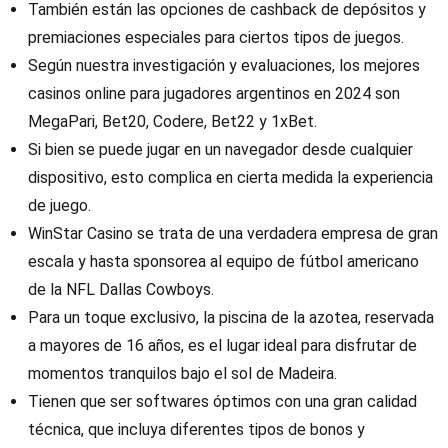
También están las opciones de cashback de depósitos y
premiaciones especiales para ciertos tipos de juegos.
Según nuestra investigación y evaluaciones, los mejores
casinos online para jugadores argentinos en 2024 son
MegaPari, Bet20, Codere, Bet22 y 1xBet.
Si bien se puede jugar en un navegador desde cualquier
dispositivo, esto complica en cierta medida la experiencia
de juego.
WinStar Casino se trata de una verdadera empresa de gran
escala y hasta sponsorea al equipo de fútbol americano
de la NFL Dallas Cowboys.
Para un toque exclusivo, la piscina de la azotea, reservada
a mayores de 16 años, es el lugar ideal para disfrutar de
momentos tranquilos bajo el sol de Madeira.
Tienen que ser softwares óptimos con una gran calidad
técnica, que incluya diferentes tipos de bonos y