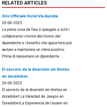
RELATED ARTICLES
Sito Ufficiale Hotel Via Aurelia
20-06-2025
La prima cosa da fare è spiegare a tutti i
collaboratori i motivi del ritorno del
dipendente e i benefici che apporterà può
aiutare a mantenere un clima positivo.
Prima di riassumere un dipendente ...
El secreto de la diversión sin límites
en doradobet.
20-06-2025
El secreto de la diversión sin límites en
doradobet.La Variedad de Juegos en
DoradobetLa Experiencia de Usuario en