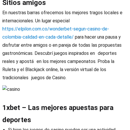
Sitios amigos
En nuestras barras ofrecemos los mejores tragos locales e
internacionales. Un lugar especial
https://elpilon.com.co/wonderbet-segun-casino-de-
colombia-calidad-en-cada-detalle/
para hacer una pausa y
disfrutar entre amigos o en pareja de todas las propuestas
gastronómicas. Descubrí juegos inspirados en deportes
reales y apostá en los mejores campeonatos. Proba la
Ruleta y el Blackjack online, la versión virtual de los
tradicionales juegos de Casino.
1xbet – Las mejores apuestas para
deportes
Si bien los juegos de casino pueden ser una actividad