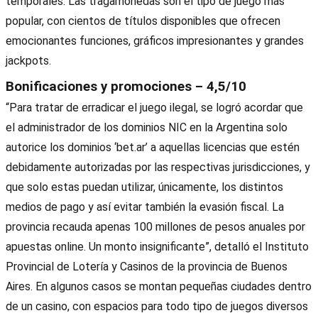
temporales. Las tragamonedas son el tipo de juego más
popular, con cientos de títulos disponibles que ofrecen
emocionantes funciones, gráficos impresionantes y grandes
jackpots.
Bonificaciones y promociones – 4,5/10
“Para tratar de erradicar el juego ilegal, se logró acordar que
el administrador de los dominios NIC en la Argentina solo
autorice los dominios ‘bet.ar’ a aquellas licencias que estén
debidamente autorizadas por las respectivas jurisdicciones, y
que solo estas puedan utilizar, únicamente, los distintos
medios de pago y así evitar también la evasión fiscal. La
provincia recauda apenas 100 millones de pesos anuales por
apuestas online. Un monto insignificante”, detalló el Instituto
Provincial de Lotería y Casinos de la provincia de Buenos
Aires. En algunos casos se montan pequeñas ciudades dentro
de un casino, con espacios para todo tipo de juegos diversos