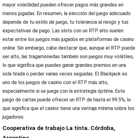
mayor volatilidad pueden ofrecer pagos más grandes en
menos jugadas. En resumen, la elección del juego adecuado
depende de tu estilo de juego, tu tolerancia al riesgo y tus
expectativas de pago. Las slots con un RTP alto suelen
estar entre los juegos más jugados en plataformas de casino
online. Sin embargo, cabe destacar que, aunque el RTP pueda
ser alto, las tragamonedas también son juegos muy volátiles,
lo que significa que puedes ganar grandes premios en una
sola tirada o perder varias veces seguidas. El Blackjack es
uno de los juegos de casino con el RTP más alto,
especialmente si se juega con la estrategia óptima. Este
juego de cartas puede ofrecer un RTP de hasta el 99.5%, lo
que significa que el casino tiene una ventaja mínima sobre los
jugadores.
Cooperativa de trabajo La tinta. Córdoba,
Argentina.