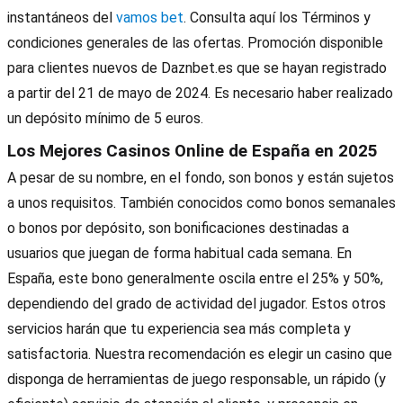
instantáneos del
vamos bet
. Consulta aquí los Términos y
condiciones generales de las ofertas. Promoción disponible
para clientes nuevos de Daznbet.es que se hayan registrado
a partir del 21 de mayo de 2024. Es necesario haber realizado
un depósito mínimo de 5 euros.
Los Mejores Casinos Online de España en 2025
A pesar de su nombre, en el fondo, son bonos y están sujetos
a unos requisitos. También conocidos como bonos semanales
o bonos por depósito, son bonificaciones destinadas a
usuarios que juegan de forma habitual cada semana. En
España, este bono generalmente oscila entre el 25% y 50%,
dependiendo del grado de actividad del jugador. Estos otros
servicios harán que tu experiencia sea más completa y
satisfactoria. Nuestra recomendación es elegir un casino que
disponga de herramientas de juego responsable, un rápido (y