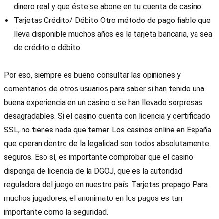
dinero real y que éste se abone en tu cuenta de casino.
Tarjetas Crédito/ Débito Otro método de pago fiable que
lleva disponible muchos años es la tarjeta bancaria, ya sea
de crédito o débito.
Por eso, siempre es bueno consultar las opiniones y
comentarios de otros usuarios para saber si han tenido una
buena experiencia en un casino o se han llevado sorpresas
desagradables. Si el casino cuenta con licencia y certificado
SSL, no tienes nada que temer. Los casinos online en España
que operan dentro de la legalidad son todos absolutamente
seguros. Eso sí, es importante comprobar que el casino
disponga de licencia de la DGOJ, que es la autoridad
reguladora del juego en nuestro país. Tarjetas prepago Para
muchos jugadores, el anonimato en los pagos es tan
importante como la seguridad.