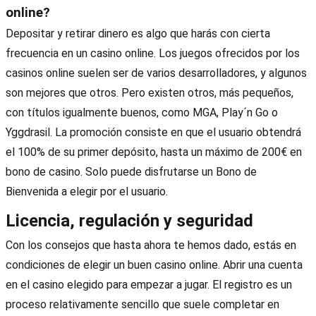
online?
Depositar y retirar dinero es algo que harás con cierta
frecuencia en un casino online. Los juegos ofrecidos por los
casinos online suelen ser de varios desarrolladores, y algunos
son mejores que otros. Pero existen otros, más pequeños,
con títulos igualmente buenos, como MGA, Play´n Go o
Yggdrasil. La promoción consiste en que el usuario obtendrá
el 100% de su primer depósito, hasta un máximo de 200€ en
bono de casino. Solo puede disfrutarse un Bono de
Bienvenida a elegir por el usuario.
Licencia, regulación y seguridad
Con los consejos que hasta ahora te hemos dado, estás en
condiciones de elegir un buen casino online. Abrir una cuenta
en el casino elegido para empezar a jugar. El registro es un
proceso relativamente sencillo que suele completar en