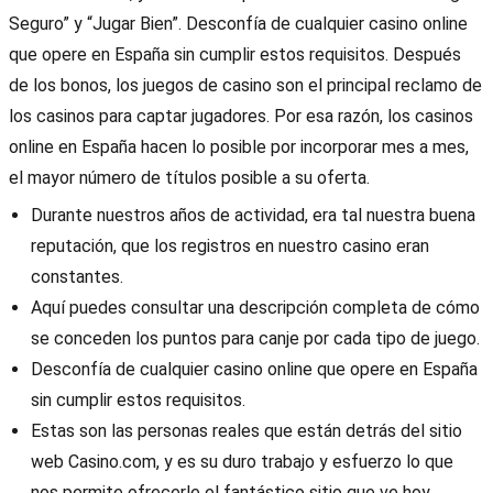
Seguro” y “Jugar Bien”. Desconfía de cualquier casino online
que opere en España sin cumplir estos requisitos. Después
de los bonos, los juegos de casino son el principal reclamo de
los casinos para captar jugadores. Por esa razón, los casinos
online en España hacen lo posible por incorporar mes a mes,
el mayor número de títulos posible a su oferta.
Durante nuestros años de actividad, era tal nuestra buena
reputación, que los registros en nuestro casino eran
constantes.
Aquí puedes consultar una descripción completa de cómo
se conceden los puntos para canje por cada tipo de juego.
Desconfía de cualquier casino online que opere en España
sin cumplir estos requisitos.
Estas son las personas reales que están detrás del sitio
web Casino.com, y es su duro trabajo y esfuerzo lo que
nos permite ofrecerle el fantástico sitio que ve hoy.