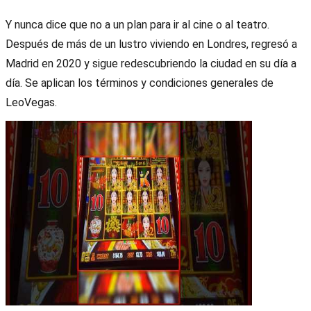
Y nunca dice que no a un plan para ir al cine o al teatro.
Después de más de un lustro viviendo en Londres, regresó a
Madrid en 2020 y sigue redescubriendo la ciudad en su día a
día. Se aplican los términos y condiciones generales de
LeoVegas.