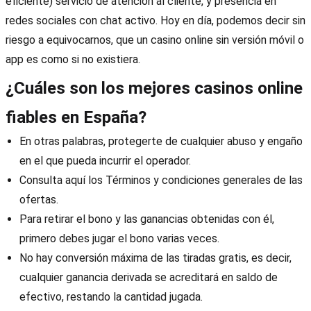
eficiente) servicio de atención al cliente, y presencia en
redes sociales con chat activo. Hoy en día, podemos decir sin
riesgo a equivocarnos, que un casino online sin versión móvil o
app es como si no existiera.
¿Cuáles son los mejores casinos online
fiables en España?
En otras palabras, protegerte de cualquier abuso y engaño
en el que pueda incurrir el operador.
Consulta aquí los Términos y condiciones generales de las
ofertas.
Para retirar el bono y las ganancias obtenidas con él,
primero debes jugar el bono varias veces.
No hay conversión máxima de las tiradas gratis, es decir,
cualquier ganancia derivada se acreditará en saldo de
efectivo, restando la cantidad jugada.