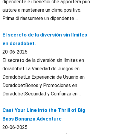
dipendente e i benefici che apporterà può
aiutare a mantenere un clima positivo.
Prima di riassumere un dipendente ...
El secreto de la diversión sin límites
en doradobet.
20-06-2025
El secreto de la diversión sin límites en
doradobet.La Variedad de Juegos en
DoradobetLa Experiencia de Usuario en
DoradobetBonos y Promociones en
DoradobetSeguridad y Confianza en ...
Cast Your Line into the Thrill of Big
Bass Bonanza Adventure
20-06-2025