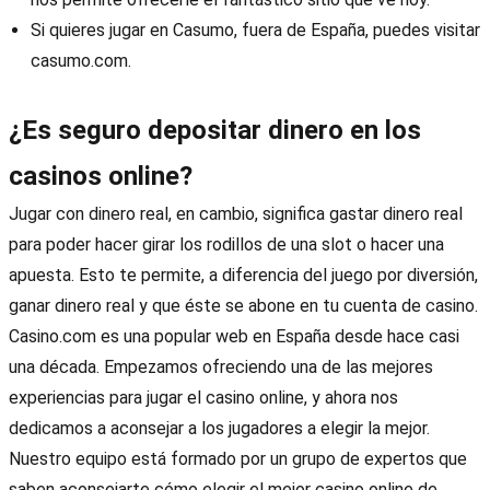
Si quieres jugar en Casumo, fuera de España, puedes visitar
casumo.com.
¿Es seguro depositar dinero en los
casinos online?
Jugar con dinero real, en cambio, significa gastar dinero real
para poder hacer girar los rodillos de una slot o hacer una
apuesta. Esto te permite, a diferencia del juego por diversión,
ganar dinero real y que éste se abone en tu cuenta de casino.
Casino.com es una popular web en España desde hace casi
una década. Empezamos ofreciendo una de las mejores
experiencias para jugar el casino online, y ahora nos
dedicamos a aconsejar a los jugadores a elegir la mejor.
Nuestro equipo está formado por un grupo de expertos que
saben aconsejarte cómo elegir el mejor casino online de