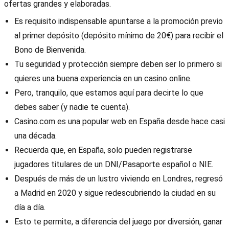
ofertas grandes y elaboradas.
Es requisito indispensable apuntarse a la promoción previo
al primer depósito (depósito mínimo de 20€) para recibir el
Bono de Bienvenida.
Tu seguridad y protección siempre deben ser lo primero si
quieres una buena experiencia en un casino online.
Pero, tranquilo, que estamos aquí para decirte lo que
debes saber (y nadie te cuenta).
Casino.com es una popular web en España desde hace casi
una década.
Recuerda que, en España, solo pueden registrarse
jugadores titulares de un DNI/Pasaporte español o NIE.
Después de más de un lustro viviendo en Londres, regresó
a Madrid en 2020 y sigue redescubriendo la ciudad en su
día a día.
Esto te permite, a diferencia del juego por diversión, ganar