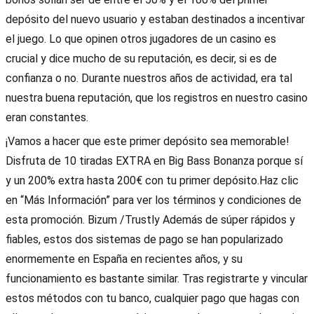
depósito del nuevo usuario y estaban destinados a incentivar
el juego. Lo que opinen otros jugadores de un casino es
crucial y dice mucho de su reputación, es decir, si es de
confianza o no. Durante nuestros años de actividad, era tal
nuestra buena reputación, que los registros en nuestro casino
eran constantes.
¡Vamos a hacer que este primer depósito sea memorable!
Disfruta de 10 tiradas EXTRA en Big Bass Bonanza porque sí
y un 200% extra hasta 200€ con tu primer depósito.Haz clic
en “Más Información” para ver los términos y condiciones de
esta promoción. Bizum /Trustly Además de súper rápidos y
fiables, estos dos sistemas de pago se han popularizado
enormemente en España en recientes años, y su
funcionamiento es bastante similar. Tras registrarte y vincular
estos métodos con tu banco, cualquier pago que hagas con