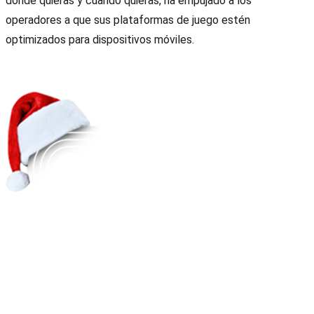
dónde quieras y cuando quieras, ha empujado a los
operadores a que sus plataformas de juego estén
optimizados para dispositivos móviles.