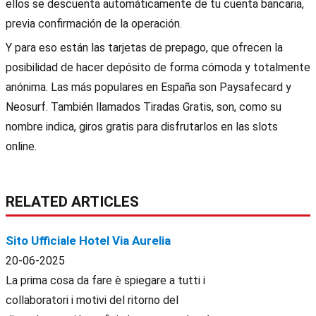
ellos se descuenta automáticamente de tu cuenta bancaria,
previa confirmación de la operación.
Y para eso están las tarjetas de prepago, que ofrecen la
posibilidad de hacer depósito de forma cómoda y totalmente
anónima. Las más populares en España son Paysafecard y
Neosurf. También llamados Tiradas Gratis, son, como su
nombre indica, giros gratis para disfrutarlos en las slots
online.
RELATED ARTICLES
Sito Ufficiale Hotel Via Aurelia
20-06-2025
La prima cosa da fare è spiegare a tutti i
collaboratori i motivi del ritorno del