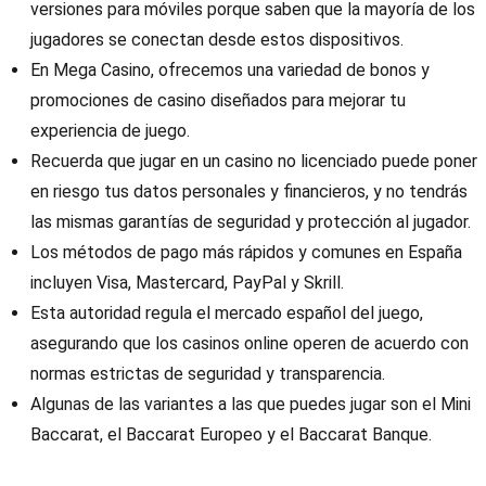
versiones para móviles porque saben que la mayoría de los
jugadores se conectan desde estos dispositivos.
En Mega Casino, ofrecemos una variedad de bonos y
promociones de casino diseñados para mejorar tu
experiencia de juego.
Recuerda que jugar en un casino no licenciado puede poner
en riesgo tus datos personales y financieros, y no tendrás
las mismas garantías de seguridad y protección al jugador.
Los métodos de pago más rápidos y comunes en España
incluyen Visa, Mastercard, PayPal y Skrill.
Esta autoridad regula el mercado español del juego,
asegurando que los casinos online operen de acuerdo con
normas estrictas de seguridad y transparencia.
Algunas de las variantes a las que puedes jugar son el Mini
Baccarat, el Baccarat Europeo y el Baccarat Banque.