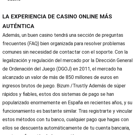
LA EXPERIENCIA DE CASINO ONLINE MÁS
AUTÉNTICA
Además, un buen casino tendrá una sección de preguntas
frecuentes (FAQ) bien organizada para resolver problemas
comunes sin necesidad de contactar con el soporte. Con la
legalización y regulación del mercado por la Dirección General
de Ordenación del Juego (DGOJ) en 2011, el mercado ha
alcanzado un valor de más de 850 millones de euros en
ingresos brutos de juego. Bizum /Trustly Además de súper
rápidos y fiables, estos dos sistemas de pago se han
popularizado enormemente en España en recientes años, y su
funcionamiento es bastante similar. Tras registrarte y vincular
estos métodos con tu banco, cualquier pago que hagas con
ellos se descuenta automáticamente de tu cuenta bancaria,