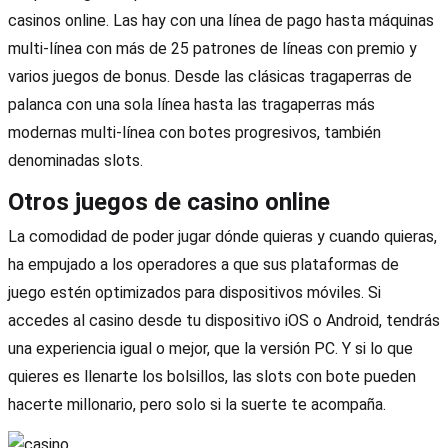
casinos online. Las hay con una línea de pago hasta máquinas
multi-línea con más de 25 patrones de líneas con premio y
varios juegos de bonus. Desde las clásicas tragaperras de
palanca con una sola línea hasta las tragaperras más
modernas multi-línea con botes progresivos, también
denominadas slots.
Otros juegos de casino online
La comodidad de poder jugar dónde quieras y cuando quieras,
ha empujado a los operadores a que sus plataformas de
juego estén optimizados para dispositivos móviles. Si
accedes al casino desde tu dispositivo iOS o Android, tendrás
una experiencia igual o mejor, que la versión PC. Y si lo que
quieres es llenarte los bolsillos, las slots con bote pueden
hacerte millonario, pero solo si la suerte te acompaña.