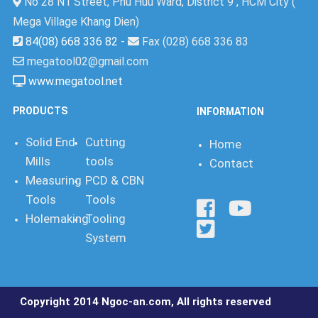
No 28 N1 Street, Phu Huu Ward, District 9 , HCM City (
Mega Village Khang Dien)
84(08) 668 336 82
-
Fax (028) 668 336 83
megatool02@gmail.com
www.megatool.net
PRODUCTS
INFORMATION
Solid End
Cutting
Home
Mills
tools
Contact
Measuring
PCD & CBN
Tools
Tools
Holemaking
Tooling
System
Copyright 2014 Ngoc-an.com, All rights reserved