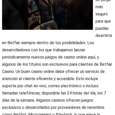
más
seguro
para que
puedas
divertirte
en Betfair siempre dentro de tus posibilidades. Los
desarrolladores con los que trabajamos lanzan
periódicamente nuevos juegos de casino online aquí, y
algunos de los títulos son exclusivos para clientes de Betfair
Casino. Un buen casino online debe ofrecer un servicio de
atención al cliente eficiente y accesible. Esto incluye
soporte por chat en vivo, correo electrónico o incluso
llamadas telefónicas, disponible las 24 horas del día, los 7
días de la semana. Algunos casinos ofrecen juegos
exclusivos o desarrollados por proveedores de renombre
como NetEnt, Microgaming o Playtech, lo que eleva la