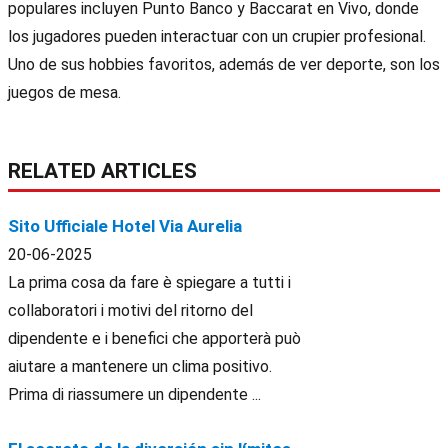
populares incluyen Punto Banco y Baccarat en Vivo, donde
los jugadores pueden interactuar con un crupier profesional.
Uno de sus hobbies favoritos, además de ver deporte, son los
juegos de mesa.
RELATED ARTICLES
Sito Ufficiale Hotel Via Aurelia
20-06-2025
La prima cosa da fare è spiegare a tutti i
collaboratori i motivi del ritorno del
dipendente e i benefici che apporterà può
aiutare a mantenere un clima positivo.
Prima di riassumere un dipendente ...