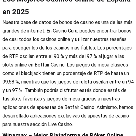
en 2025
Nuestra base de datos de bonos de casino es una de las más
grandes de internet. En Casino Guru, puedes encontrar bonos
de casi todos los casinos online y utilizar nuestras reseñas
para escoger los de los casinos más fiables. Los porcentajes
de RTP oscilan entre el 90 % y más del 97 % al jugar a las
slots online en Betfair Casino. Los juegos de mesa clásicos
como el blackjack tienen un porcentaje de RTP de hasta un
99,58 %, mientras que los juegos de ruleta oscilan entre un 94
y un 97 %. También podrás disfrutar estés donde estés de
tus slots favoritas y juegos de mesa gracias a nuestras
aplicaciones de apuestas de Betfair Casino. Asimismo, hemos
desarrollado aplicaciones exclusivas de apuestas de casino
para nuestra sección Live Casino.
Winamax – Mejor Plataforma de Póker Online