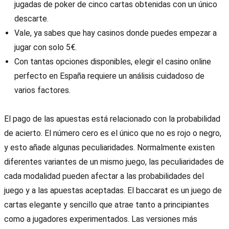
jugadas de poker de cinco cartas obtenidas con un único
descarte.
Vale, ya sabes que hay casinos donde puedes empezar a
jugar con solo 5€.
Con tantas opciones disponibles, elegir el casino online
perfecto en España requiere un análisis cuidadoso de
varios factores.
El pago de las apuestas está relacionado con la probabilidad
de acierto. El número cero es el único que no es rojo o negro,
y esto añade algunas peculiaridades. Normalmente existen
diferentes variantes de un mismo juego, las peculiaridades de
cada modalidad pueden afectar a las probabilidades del
juego y a las apuestas aceptadas. El baccarat es un juego de
cartas elegante y sencillo que atrae tanto a principiantes
como a jugadores experimentados. Las versiones más