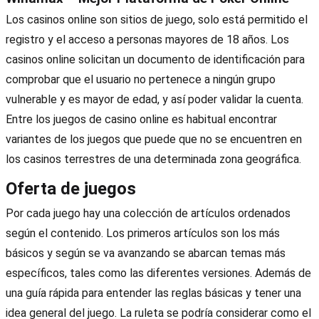
Los casinos online son sitios de juego, solo está permitido el
registro y el acceso a personas mayores de 18 años. Los
casinos online solicitan un documento de identificación para
comprobar que el usuario no pertenece a ningún grupo
vulnerable y es mayor de edad, y así poder validar la cuenta.
Entre los juegos de casino online es habitual encontrar
variantes de los juegos que puede que no se encuentren en
los casinos terrestres de una determinada zona geográfica.
Oferta de juegos
Por cada juego hay una colección de artículos ordenados
según el contenido. Los primeros artículos son los más
básicos y según se va avanzando se abarcan temas más
específicos, tales como las diferentes versiones. Además de
una guía rápida para entender las reglas básicas y tener una
idea general del juego. La ruleta se podría considerar como el