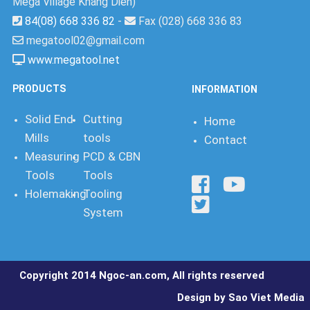
Mega Village Khang Dien)
84(08) 668 336 82
-
Fax (028) 668 336 83
megatool02@gmail.com
www.megatool.net
PRODUCTS
INFORMATION
Solid End
Cutting
Home
Mills
tools
Contact
Measuring
PCD & CBN
Tools
Tools
Holemaking
Tooling
System
Copyright 2014 Ngoc-an.com, All rights reserved
Design by Sao Viet Media