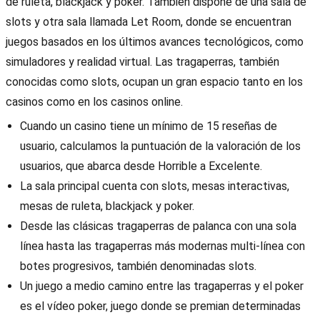
de ruleta, blackjack y poker. También dispone de una sala de
slots y otra sala llamada Let Room, donde se encuentran
juegos basados en los últimos avances tecnológicos, como
simuladores y realidad virtual. Las tragaperras, también
conocidas como slots, ocupan un gran espacio tanto en los
casinos como en los casinos online.
Cuando un casino tiene un mínimo de 15 reseñas de
usuario, calculamos la puntuación de la valoración de los
usuarios, que abarca desde Horrible a Excelente.
La sala principal cuenta con slots, mesas interactivas,
mesas de ruleta, blackjack y poker.
Desde las clásicas tragaperras de palanca con una sola
línea hasta las tragaperras más modernas multi-línea con
botes progresivos, también denominadas slots.
Un juego a medio camino entre las tragaperras y el poker
es el vídeo poker, juego donde se premian determinadas