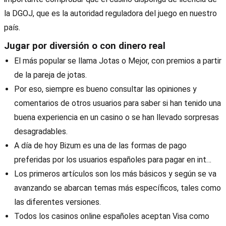
la DGOJ, que es la autoridad reguladora del juego en nuestro
país.
Jugar por diversión o con dinero real
El más popular se llama Jotas o Mejor, con premios a partir
de la pareja de jotas.
Por eso, siempre es bueno consultar las opiniones y
comentarios de otros usuarios para saber si han tenido una
buena experiencia en un casino o se han llevado sorpresas
desagradables.
A día de hoy Bizum es una de las formas de pago
preferidas por los usuarios españoles para pagar en int…
Los primeros artículos son los más básicos y según se va
avanzando se abarcan temas más específicos, tales como
las diferentes versiones.
Todos los casinos online españoles aceptan Visa como