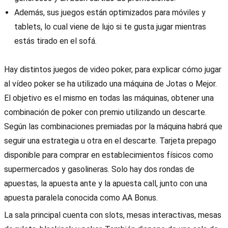
Además, sus juegos están optimizados para móviles y
tablets, lo cual viene de lujo si te gusta jugar mientras
estás tirado en el sofá.
Hay distintos juegos de video poker, para explicar cómo jugar
al vídeo poker se ha utilizado una máquina de Jotas o Mejor.
El objetivo es el mismo en todas las máquinas, obtener una
combinación de poker con premio utilizando un descarte.
Según las combinaciones premiadas por la máquina habrá que
seguir una estrategia u otra en el descarte. Tarjeta prepago
disponible para comprar en establecimientos físicos como
supermercados y gasolineras. Solo hay dos rondas de
apuestas, la apuesta ante y la apuesta call, junto con una
apuesta paralela conocida como AA Bonus.
La sala principal cuenta con slots, mesas interactivas, mesas