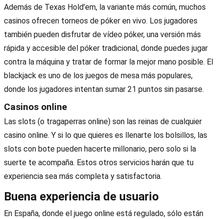
Además de Texas Hold’em, la variante más común, muchos
casinos ofrecen torneos de póker en vivo. Los jugadores
también pueden disfrutar de vídeo póker, una versión más
rápida y accesible del póker tradicional, donde puedes jugar
contra la máquina y tratar de formar la mejor mano posible. El
blackjack es uno de los juegos de mesa más populares,
donde los jugadores intentan sumar 21 puntos sin pasarse.
Casinos online
Las slots (o tragaperras online) son las reinas de cualquier
casino online. Y si lo que quieres es llenarte los bolsillos, las
slots con bote pueden hacerte millonario, pero solo si la
suerte te acompaña. Estos otros servicios harán que tu
experiencia sea más completa y satisfactoria.
Buena experiencia de usuario
En España, donde el juego online está regulado, sólo están