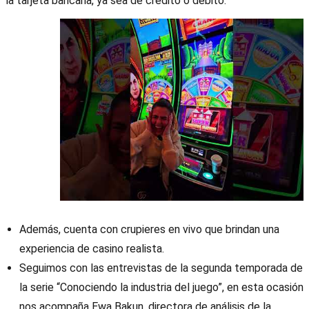
la tarjeta bancaria, ya sea de crédito o débito.
Además, cuenta con crupieres en vivo que brindan una
experiencia de casino realista.
Seguimos con las entrevistas de la segunda temporada de
la serie “Conociendo la industria del juego”, en esta ocasión
nos acompaña Ewa Bakun, directora de análisis de la