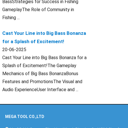
BassStrategies for Success in Fishing
GameplayThe Role of Community in
Fishing ...
Cast Your Line into Big Bass Bonanza
for a Splash of Excitement!
20-06-2025
Cast Your Line into Big Bass Bonanza for a
Splash of Excitement!The Gameplay
Mechanics of Big Bass BonanzaBonus
Features and PromotionsThe Visual and
Audio ExperienceUser Interface and ...
MEGA TOOL CO.,LTD