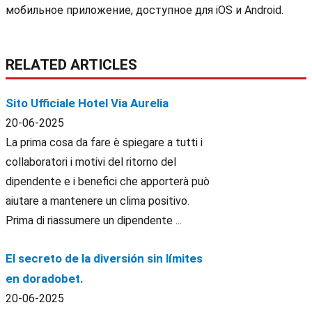
мобильное приложение, доступное для iOS и Android.
RELATED ARTICLES
Sito Ufficiale Hotel Via Aurelia
20-06-2025
La prima cosa da fare è spiegare a tutti i
collaboratori i motivi del ritorno del
dipendente e i benefici che apporterà può
aiutare a mantenere un clima positivo.
Prima di riassumere un dipendente ...
El secreto de la diversión sin límites
en doradobet.
20-06-2025