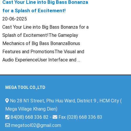
Cast Your Line into Big Bass Bonanza
for a Splash of Excitement!
20-06-2025
Cast Your Line into Big Bass Bonanza for a
Splash of Excitement!The Gameplay
Mechanics of Big Bass BonanzaBonus
Features and PromotionsThe Visual and
Audio ExperienceUser Interface and ...
MEGA TOOL CO.,LTD
No 28 N1 Street, Phu Huu Ward, District 9 , HCM City (
Mega Village Khang Dien)
84(08) 668 336 82
-
Fax (028) 668 336 83
megatool02@gmail.com