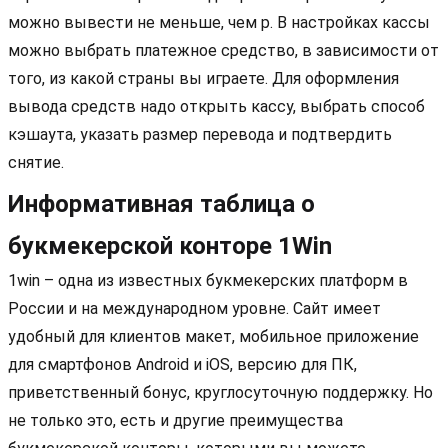
можно вывести не меньше, чем р. В настройках кассы
можно выбрать платежное средство, в зависимости от
того, из какой страны вы играете. Для оформления
вывода средств надо открыть кассу, выбрать способ
кэшаута, указать размер перевода и подтвердить
снятие.
Информативная таблица о
букмекерской конторе 1Win
1win – одна из известных букмекерских платформ в
России и на международном уровне. Сайт имеет
удобный для клиентов макет, мобильное приложение
для смартфонов Android и iOS, версию для ПК,
приветственный бонус, круглосуточную поддержку. Но
не только это, есть и другие преимущества