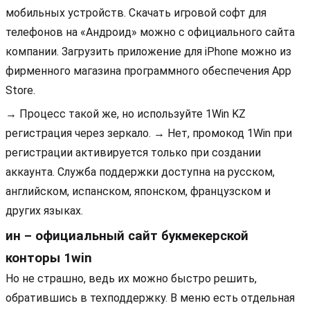
мобильных устройств. Скачать игровой софт для
телефонов на «Андроид» можно с официального сайта
компании. Загрузить приложение для iPhone можно из
фирменного магазина программного обеспечения App
Store.
→ Процесс такой же, но используйте 1Win KZ
регистрация через зеркало. → Нет, промокод 1Win при
регистрации активируется только при создании
аккаунта. Служба поддержки доступна на русском,
английском, испанском, японском, французском и
других языках.
ин – официальный сайт букмекерской
конторы 1win
Но не страшно, ведь их можно быстро решить,
обратившись в техподдержку. В меню есть отдельная