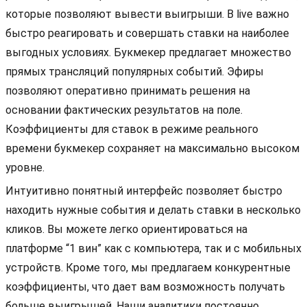
которые позволяют вывести выигрыши. В live важно
быстро реагировать и совершать ставки на наиболее
выгодных условиях. Букмекер предлагает множество
прямых трансляций популярных событий. Эфиры
позволяют оперативно принимать решения на
основании фактических результатов на поле.
Коэффициенты для ставок в режиме реального
времени букмекер сохраняет на максимально высоком
уровне.
Интуитивно понятный интерфейс позволяет быстро
находить нужные события и делать ставки в несколько
кликов. Вы можете легко ориентироваться на
платформе “1 вин” как с компьютера, так и с мобильных
устройств. Кроме того, мы предлагаем конкурентные
коэффициенты, что дает вам возможность получать
больше выигрышей. Наши аналитики постоянно