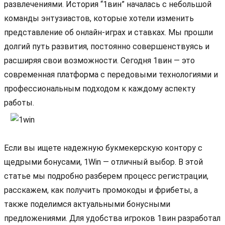
развлечениями. История “1вин” началась с небольшой
команды энтузиастов, которые хотели изменить
представление об онлайн-играх и ставках. Мы прошли
долгий путь развития, постоянно совершенствуясь и
расширяя свои возможности. Сегодня 1вин — это
современная платформа с передовыми технологиями и
профессиональным подходом к каждому аспекту
работы.
Если вы ищете надежную букмекерскую контору с
щедрыми бонусами, 1Win — отличный выбор. В этой
статье мы подробно разберем процесс регистрации,
расскажем, как получить промокоды и фрибеты, а
также поделимся актуальными бонусными
предложениями. Для удобства игроков 1вин разработал