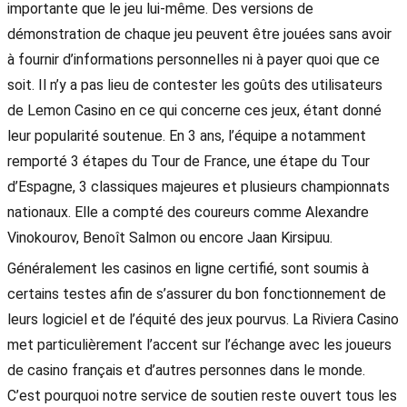
importante que le jeu lui-même. Des versions de
démonstration de chaque jeu peuvent être jouées sans avoir
à fournir d’informations personnelles ni à payer quoi que ce
soit. Il n’y a pas lieu de contester les goûts des utilisateurs
de Lemon Casino en ce qui concerne ces jeux, étant donné
leur popularité soutenue. En 3 ans, l’équipe a notamment
remporté 3 étapes du Tour de France, une étape du Tour
d’Espagne, 3 classiques majeures et plusieurs championnats
nationaux. Elle a compté des coureurs comme Alexandre
Vinokourov, Benoît Salmon ou encore Jaan Kirsipuu.
Généralement les casinos en ligne certifié, sont soumis à
certains testes afin de s’assurer du bon fonctionnement de
leurs logiciel et de l’équité des jeux pourvus. La Riviera Casino
met particulièrement l’accent sur l’échange avec les joueurs
de casino français et d’autres personnes dans le monde.
C’est pourquoi notre service de soutien reste ouvert tous les