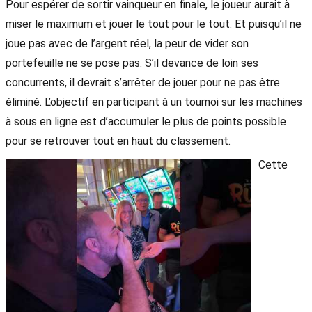
Pour espérer de sortir vainqueur en finale, le joueur aurait à
miser le maximum et jouer le tout pour le tout. Et puisqu’il ne
joue pas avec de l’argent réel, la peur de vider son
portefeuille ne se pose pas. S’il devance de loin ses
concurrents, il devrait s’arrêter de jouer pour ne pas être
éliminé. L’objectif en participant à un tournoi sur les machines
à sous en ligne est d’accumuler le plus de points possible
pour se retrouver tout en haut du classement.
Cette