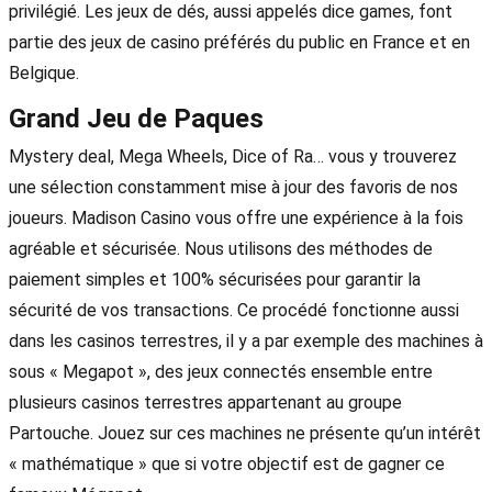
privilégié. Les jeux de dés, aussi appelés dice games, font
partie des jeux de casino préférés du public en France et en
Belgique.
Grand Jeu de Paques
Mystery deal, Mega Wheels, Dice of Ra… vous y trouverez
une sélection constamment mise à jour des favoris de nos
joueurs. Madison Casino vous offre une expérience à la fois
agréable et sécurisée. Nous utilisons des méthodes de
paiement simples et 100% sécurisées pour garantir la
sécurité de vos transactions. Ce procédé fonctionne aussi
dans les casinos terrestres, il y a par exemple des machines à
sous « Megapot », des jeux connectés ensemble entre
plusieurs casinos terrestres appartenant au groupe
Partouche. Jouez sur ces machines ne présente qu’un intérêt
« mathématique » que si votre objectif est de gagner ce