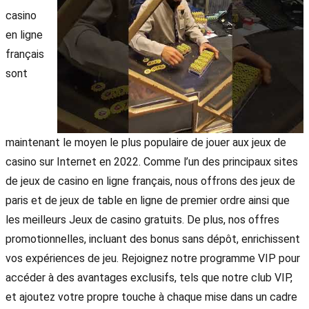
casino
en ligne
français
sont
maintenant le moyen le plus populaire de jouer aux jeux de
casino sur Internet en 2022. Comme l’un des principaux sites
de jeux de casino en ligne français, nous offrons des jeux de
paris et de jeux de table en ligne de premier ordre ainsi que
les meilleurs Jeux de casino gratuits. De plus, nos offres
promotionnelles, incluant des bonus sans dépôt, enrichissent
vos expériences de jeu. Rejoignez notre programme VIP pour
accéder à des avantages exclusifs, tels que notre club VIP,
et ajoutez votre propre touche à chaque mise dans un cadre