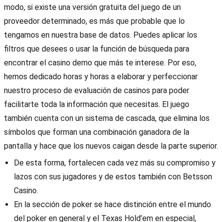
modo, si existe una versión gratuita del juego de un
proveedor determinado, es más que probable que lo
tengamos en nuestra base de datos. Puedes aplicar los
filtros que desees o usar la función de búsqueda para
encontrar el casino demo que más te interese. Por eso,
hemos dedicado horas y horas a elaborar y perfeccionar
nuestro proceso de evaluación de casinos para poder
facilitarte toda la información que necesitas. El juego
también cuenta con un sistema de cascada, que elimina los
símbolos que forman una combinación ganadora de la
pantalla y hace que los nuevos caigan desde la parte superior.
De esta forma, fortalecen cada vez más su compromiso y
lazos con sus jugadores y de estos también con Betsson
Casino.
En la sección de poker se hace distinción entre el mundo
del poker en general y el Texas Hold’em en especial,