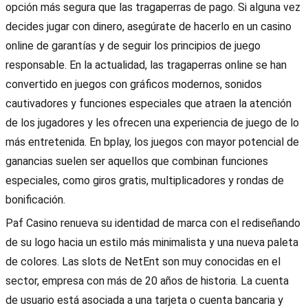
opción más segura que las tragaperras de pago. Si alguna vez
decides jugar con dinero, asegúrate de hacerlo en un casino
online de garantías y de seguir los principios de juego
responsable. En la actualidad, las tragaperras online se han
convertido en juegos con gráficos modernos, sonidos
cautivadores y funciones especiales que atraen la atención
de los jugadores y les ofrecen una experiencia de juego de lo
más entretenida. En bplay, los juegos con mayor potencial de
ganancias suelen ser aquellos que combinan funciones
especiales, como giros gratis, multiplicadores y rondas de
bonificación.
Paf Casino renueva su identidad de marca con el rediseñando
de su logo hacia un estilo más minimalista y una nueva paleta
de colores. Las slots de NetEnt son muy conocidas en el
sector, empresa con más de 20 años de historia. La cuenta
de usuario está asociada a una tarjeta o cuenta bancaria y