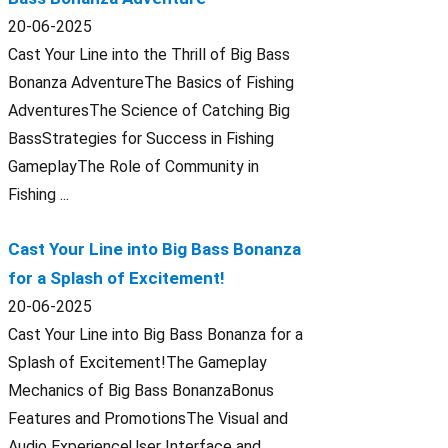
20-06-2025
Cast Your Line into the Thrill of Big Bass
Bonanza AdventureThe Basics of Fishing
AdventuresThe Science of Catching Big
BassStrategies for Success in Fishing
GameplayThe Role of Community in
Fishing ...
Cast Your Line into Big Bass Bonanza
for a Splash of Excitement!
20-06-2025
Cast Your Line into Big Bass Bonanza for a
Splash of Excitement!The Gameplay
Mechanics of Big Bass BonanzaBonus
Features and PromotionsThe Visual and
Audio ExperienceUser Interface and ...