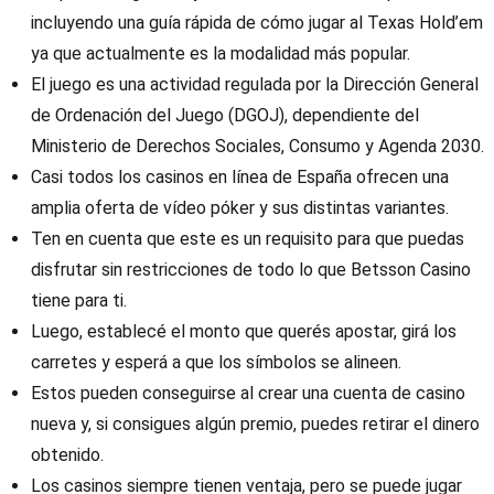
incluyendo una guía rápida de cómo jugar al Texas Hold’em
ya que actualmente es la modalidad más popular.
El juego es una actividad regulada por la Dirección General
de Ordenación del Juego (DGOJ), dependiente del
Ministerio de Derechos Sociales, Consumo y Agenda 2030.
Casi todos los casinos en línea de España ofrecen una
amplia oferta de vídeo póker y sus distintas variantes.
Ten en cuenta que este es un requisito para que puedas
disfrutar sin restricciones de todo lo que Betsson Casino
tiene para ti.
Luego, establecé el monto que querés apostar, girá los
carretes y esperá a que los símbolos se alineen.
Estos pueden conseguirse al crear una cuenta de casino
nueva y, si consigues algún premio, puedes retirar el dinero
obtenido.
Los casinos siempre tienen ventaja, pero se puede jugar