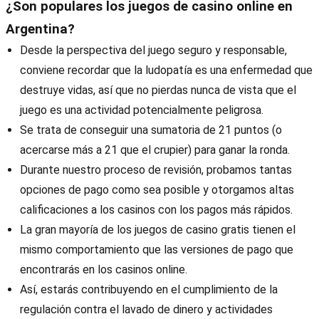
¿Son populares los juegos de casino online en
Argentina?
Desde la perspectiva del juego seguro y responsable,
conviene recordar que la ludopatía es una enfermedad que
destruye vidas, así que no pierdas nunca de vista que el
juego es una actividad potencialmente peligrosa.
Se trata de conseguir una sumatoria de 21 puntos (o
acercarse más a 21 que el crupier) para ganar la ronda.
Durante nuestro proceso de revisión, probamos tantas
opciones de pago como sea posible y otorgamos altas
calificaciones a los casinos con los pagos más rápidos.
La gran mayoría de los juegos de casino gratis tienen el
mismo comportamiento que las versiones de pago que
encontrarás en los casinos online.
Así, estarás contribuyendo en el cumplimiento de la
regulación contra el lavado de dinero y actividades