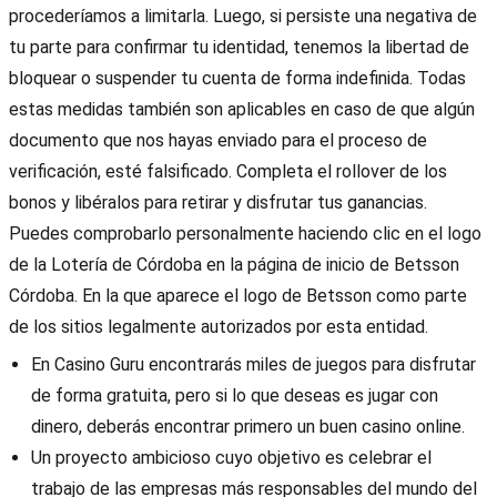
procederíamos a limitarla. Luego, si persiste una negativa de
tu parte para confirmar tu identidad, tenemos la libertad de
bloquear o suspender tu cuenta de forma indefinida. Todas
estas medidas también son aplicables en caso de que algún
documento que nos hayas enviado para el proceso de
verificación, esté falsificado. Completa el rollover de los
bonos y libéralos para retirar y disfrutar tus ganancias.
Puedes comprobarlo personalmente haciendo clic en el logo
de la Lotería de Córdoba en la página de inicio de Betsson
Córdoba. En la que aparece el logo de Betsson como parte
de los sitios legalmente autorizados por esta entidad.
En Casino Guru encontrarás miles de juegos para disfrutar
de forma gratuita, pero si lo que deseas es jugar con
dinero, deberás encontrar primero un buen casino online.
Un proyecto ambicioso cuyo objetivo es celebrar el
trabajo de las empresas más responsables del mundo del