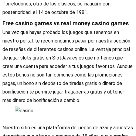
Torrelodones, otro de los clásicos, se inauguró con
posterioridad, el 14 de octubre de 1981.
Free casino games vs real money casino games
Una vez que hayas probado los juegos que tenemos en
nuestro portal, te recomendamos pasar por nuestra sección
de reseñas de diferentes casinos online. La ventaja principal
de jugar slots gratis en SlotJava.es es que no tienes que
crear una cuenta para acceder a tus juegos favoritos. Aunque
estos bonos no son tan comunes como las promociones
pagas, un bono sin depósito de tiradas gratis o dinero de
bonificación te permite jugar tragaperras gratis y obtener
más dinero de bonificación a cambio.
Nuestro sitio es una plataforma de juegos de azar y apuestas