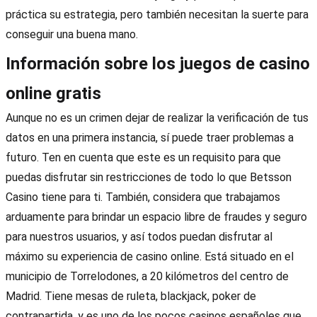
práctica su estrategia, pero también necesitan la suerte para
conseguir una buena mano.
Información sobre los juegos de casino
online gratis
Aunque no es un crimen dejar de realizar la verificación de tus
datos en una primera instancia, sí puede traer problemas a
futuro. Ten en cuenta que este es un requisito para que
puedas disfrutar sin restricciones de todo lo que Betsson
Casino tiene para ti. También, considera que trabajamos
arduamente para brindar un espacio libre de fraudes y seguro
para nuestros usuarios, y así todos puedan disfrutar al
máximo su experiencia de casino online. Está situado en el
municipio de Torrelodones, a 20 kilómetros del centro de
Madrid. Tiene mesas de ruleta, blackjack, poker de
contrapartida, y es uno de los pocos casinos españoles que