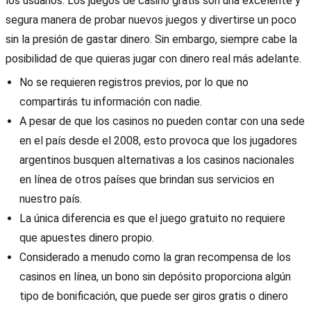
los usuarios. Los juegos de casino gratis son una excelente y
segura manera de probar nuevos juegos y divertirse un poco
sin la presión de gastar dinero. Sin embargo, siempre cabe la
posibilidad de que quieras jugar con dinero real más adelante.
No se requieren registros previos, por lo que no
compartirás tu información con nadie.
A pesar de que los casinos no pueden contar con una sede
en el país desde el 2008, esto provoca que los jugadores
argentinos busquen alternativas a los casinos nacionales
en línea de otros países que brindan sus servicios en
nuestro país.
La única diferencia es que el juego gratuito no requiere
que apuestes dinero propio.
Considerado a menudo como la gran recompensa de los
casinos en línea, un bono sin depósito proporciona algún
tipo de bonificación, que puede ser giros gratis o dinero