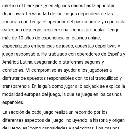
ruleta o el blackjack, y en algunos casos hasta apuestas
deportivas. La variedad de los juegos dependerá de las
licencias que tenga el operador del casino online ya que cada
categoría de juegos requiere una licencia particular. Tengo
más de 10 años de experiencia en casinos online,
especializado en licencias de juego, apuestas deportivas y
juego responsable. He trabajado con operadores de España y
América Latina, asegurando plataformas seguras y
confiables. Mi compromiso es ayudar a los jugadores a
disfrutar de apuestas responsables con total tranquilidad y
transparencia. En la guía cómo jugar al blackjack se explica la
modalidad europea del juego, la que se juega en los casinos
españoles.
La sección de cada juego realiza un recorrido por los
diferentes aspectos del juego, incluyendo la historia y origen
del juego, así como curiosidades y anécdotas. Los casinos