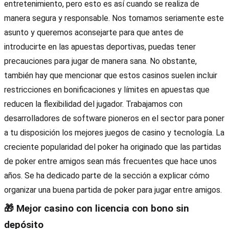
entretenimiento, pero esto es así cuando se realiza de
manera segura y responsable. Nos tomamos seriamente este
asunto y queremos aconsejarte para que antes de
introducirte en las apuestas deportivas, puedas tener
precauciones para jugar de manera sana. No obstante,
también hay que mencionar que estos casinos suelen incluir
restricciones en bonificaciones y límites en apuestas que
reducen la flexibilidad del jugador. Trabajamos con
desarrolladores de software pioneros en el sector para poner
a tu disposición los mejores juegos de casino y tecnología. La
creciente popularidad del poker ha originado que las partidas
de poker entre amigos sean más frecuentes que hace unos
años. Se ha dedicado parte de la sección a explicar cómo
organizar una buena partida de poker para jugar entre amigos.
🎁 Mejor casino con licencia con bono sin
depósito