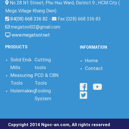
No 28 N1 Street, Phu Huu Ward, District 9 , HCM City (
Mega Village Khang Dien)
84(08) 668 336 82
-
Fax (028) 668 336 83
megatool02@gmail.com
www.megatool.net
PRODUCTS
INFORMATION
Solid End
Cutting
Home
Mills
tools
Contact
Measuring
PCD & CBN
Tools
Tools
Holemaking
Tooling
System
Copyright 2014 Ngoc-an.com, All rights reserved