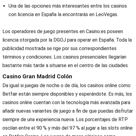
Una de las opciones más interesantes entre los casinos
con licencia en España la encontrarás en LeoVegas.
Los operadores de juego presentes en Casino.es poseen
licencia otorgada por la DGOJ para operar en España. Toda la
publicidad mostrada se rige por sus correspondientes
términos y condiciones. Los casinos presenciales llegarían
bastante más tarde a situarse en el centro de las ciudades.
Casino Gran Madrid Colón
Da igual si juegas de noche o de día, los casinos online como
Betfair están siempre disponibles y esperándote. Es más, los
casinos online cuentan con la tecnología más avanzada para
añadir nuevas variantes de juego a fin de que puedas disfrutar
siempre de una experiencia nueva. Los porcentajes de RTP
oscilan entre el 90 % y más del 97 % al jugar a las slots online