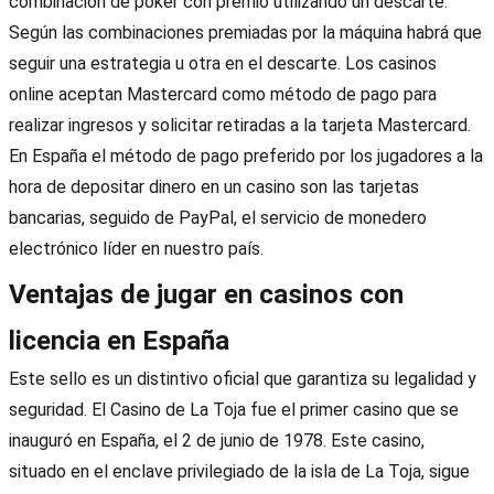
combinación de poker con premio utilizando un descarte.
Según las combinaciones premiadas por la máquina habrá que
seguir una estrategia u otra en el descarte. Los casinos
online aceptan Mastercard como método de pago para
realizar ingresos y solicitar retiradas a la tarjeta Mastercard.
En España el método de pago preferido por los jugadores a la
hora de depositar dinero en un casino son las tarjetas
bancarias, seguido de PayPal, el servicio de monedero
electrónico líder en nuestro país.
Ventajas de jugar en casinos con
licencia en España
Este sello es un distintivo oficial que garantiza su legalidad y
seguridad. El Casino de La Toja fue el primer casino que se
inauguró en España, el 2 de junio de 1978. Este casino,
situado en el enclave privilegiado de la isla de La Toja, sigue