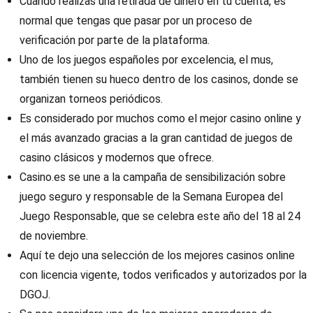
Cuando realizas una retirada de dinero en tu cuenta, es
normal que tengas que pasar por un proceso de
verificación por parte de la plataforma.
Uno de los juegos españoles por excelencia, el mus,
también tienen su hueco dentro de los casinos, donde se
organizan torneos periódicos.
Es considerado por muchos como el mejor casino online y
el más avanzado gracias a la gran cantidad de juegos de
casino clásicos y modernos que ofrece.
Casino.es se une a la campaña de sensibilización sobre
juego seguro y responsable de la Semana Europea del
Juego Responsable, que se celebra este año del 18 al 24
de noviembre.
Aquí te dejo una selección de los mejores casinos online
con licencia vigente, todos verificados y autorizados por la
DGOJ.