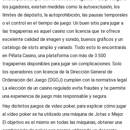
los jugadores, existen medidas como la autoexclusión, los
límites de depósito, la autoprohibición, las pausas temporales
o el control en el tiempo de juego. Un buen sitio para jugar a
las tragaperras es aquel casino con licencia que te ofrece
excelente calidad de imagen y sonido, buenos gráficos y un
catálogo de slots amplio y variado. Todo esto lo encontrarás
en Piñata Casino, una plataforma con más de 3.500
tragaperras disponibles para jugar sin complicaciones. Solo
los operadores con licencia de la Dirección General de
Ordenación del Juego (DGOJ) cumplen con la normativa legal.
La elección de un casino regulado evita fraudes y te permite
una experiencia de juego más responsable y segura.
Hay distintos juegos de video poker, para explicar cómo jugar
al vídeo poker se ha utilizado una máquina de Jotas o Mejor.
El objetivo es el mismo en todas las máquinas, obtener una