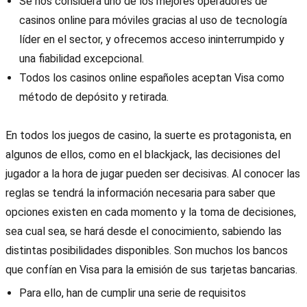
Se nos considera uno de los mejores operadores de
casinos online para móviles gracias al uso de tecnología
líder en el sector, y ofrecemos acceso ininterrumpido y
una fiabilidad excepcional.
Todos los casinos online españoles aceptan Visa como
método de depósito y retirada.
En todos los juegos de casino, la suerte es protagonista, en
algunos de ellos, como en el blackjack, las decisiones del
jugador a la hora de jugar pueden ser decisivas. Al conocer las
reglas se tendrá la información necesaria para saber que
opciones existen en cada momento y la toma de decisiones,
sea cual sea, se hará desde el conocimiento, sabiendo las
distintas posibilidades disponibles. Son muchos los bancos
que confían en Visa para la emisión de sus tarjetas bancarias.
Para ello, han de cumplir una serie de requisitos