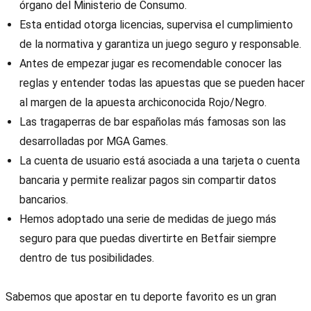
órgano del Ministerio de Consumo.
Esta entidad otorga licencias, supervisa el cumplimiento
de la normativa y garantiza un juego seguro y responsable.
Antes de empezar jugar es recomendable conocer las
reglas y entender todas las apuestas que se pueden hacer
al margen de la apuesta archiconocida Rojo/Negro.
Las tragaperras de bar españolas más famosas son las
desarrolladas por MGA Games.
La cuenta de usuario está asociada a una tarjeta o cuenta
bancaria y permite realizar pagos sin compartir datos
bancarios.
Hemos adoptado una serie de medidas de juego más
seguro para que puedas divertirte en Betfair siempre
dentro de tus posibilidades.
Sabemos que apostar en tu deporte favorito es un gran