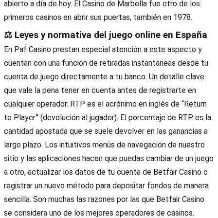
abierto a día de hoy. El Casino de Marbella fue otro de los
primeros casinos en abrir sus puertas, también en 1978.
⚖️ Leyes y normativa del juego online en España
En Paf Casino prestan especial atención a este aspecto y
cuentan con una función de retiradas instantáneas desde tu
cuenta de juego directamente a tu banco. Un detalle clave
que vale la pena tener en cuenta antes de registrarte en
cualquier operador. RTP es el acrónimo en inglés de “Return
to Player” (devolución al jugador). El porcentaje de RTP es la
cantidad apostada que se suele devolver en las ganancias a
largo plazo. Los intuitivos menús de navegación de nuestro
sitio y las aplicaciones hacen que puedas cambiar de un juego
a otro, actualizar los datos de tu cuenta de Betfair Casino o
registrar un nuevo método para depositar fondos de manera
sencilla. Son muchas las razones por las que Betfair Casino
se considera uno de los mejores operadores de casinos.