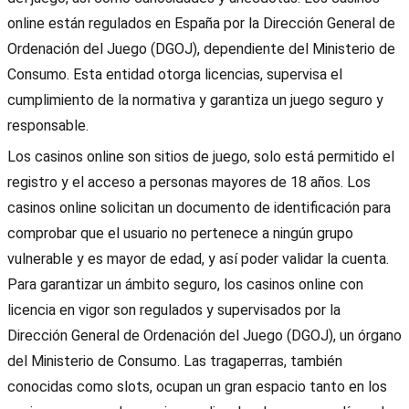
online están regulados en España por la Dirección General de
Ordenación del Juego (DGOJ), dependiente del Ministerio de
Consumo. Esta entidad otorga licencias, supervisa el
cumplimiento de la normativa y garantiza un juego seguro y
responsable.
Los casinos online son sitios de juego, solo está permitido el
registro y el acceso a personas mayores de 18 años. Los
casinos online solicitan un documento de identificación para
comprobar que el usuario no pertenece a ningún grupo
vulnerable y es mayor de edad, y así poder validar la cuenta.
Para garantizar un ámbito seguro, los casinos online con
licencia en vigor son regulados y supervisados por la
Dirección General de Ordenación del Juego (DGOJ), un órgano
del Ministerio de Consumo. Las tragaperras, también
conocidas como slots, ocupan un gran espacio tanto en los