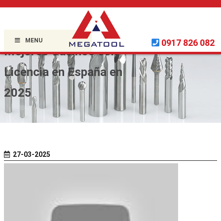
Home »
Uncategorized
»
MENU
0917 826 082
Mejores Casinos con
Licencia en España en
2025
27-03-2025