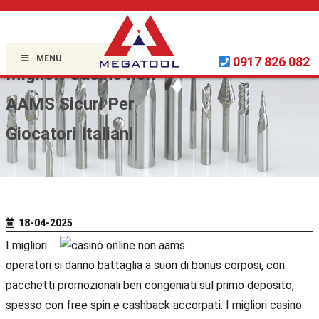
Home »
Uncategorized
»
MENU
0917 826 082
Migliori Casino non
AAMS Sicuri Per
Giocatori Italiani
18-04-2025
I migliori
operatori si danno battaglia a suon di bonus corposi, con
pacchetti promozionali ben congeniati sul primo deposito,
spesso con free spin e cashback accorpati. I migliori casino