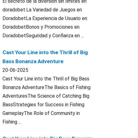
El secreto de la diversión sin límites en
doradobet.La Variedad de Juegos en
DoradobetLa Experiencia de Usuario en
DoradobetBonos y Promociones en
DoradobetSeguridad y Confianza en ...
Cast Your Line into the Thrill of Big
Bass Bonanza Adventure
20-06-2025
Cast Your Line into the Thrill of Big Bass
Bonanza AdventureThe Basics of Fishing
AdventuresThe Science of Catching Big
BassStrategies for Success in Fishing
GameplayThe Role of Community in
Fishing ...