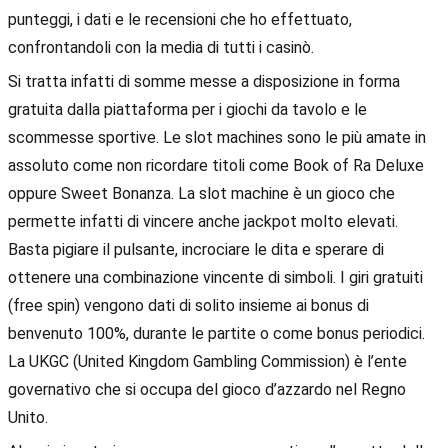
punteggi, i dati e le recensioni che ho effettuato,
confrontandoli con la media di tutti i casinò.
Si tratta infatti di somme messe a disposizione in forma
gratuita dalla piattaforma per i giochi da tavolo e le
scommesse sportive. Le slot machines sono le più amate in
assoluto come non ricordare titoli come Book of Ra Deluxe
oppure Sweet Bonanza. La slot machine è un gioco che
permette infatti di vincere anche jackpot molto elevati.
Basta pigiare il pulsante, incrociare le dita e sperare di
ottenere una combinazione vincente di simboli. I giri gratuiti
(free spin) vengono dati di solito insieme ai bonus di
benvenuto 100%, durante le partite o come bonus periodici.
La UKGC (United Kingdom Gambling Commission) è l’ente
governativo che si occupa del gioco d’azzardo nel Regno
Unito.