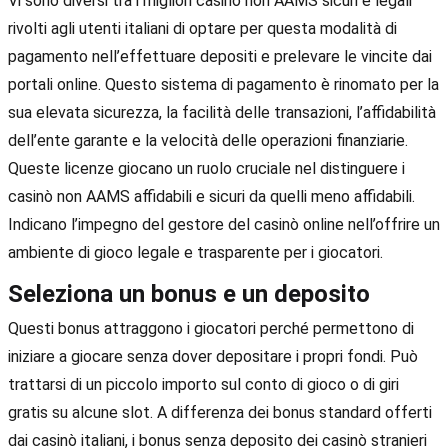
Vi sono diversi tra i migliori casinò non AAMS sicuri e legali
rivolti agli utenti italiani di optare per questa modalità di
pagamento nell’effettuare depositi e prelevare le vincite dai
portali online. Questo sistema di pagamento è rinomato per la
sua elevata sicurezza, la facilità delle transazioni, l’affidabilità
dell’ente garante e la velocità delle operazioni finanziarie.
Queste licenze giocano un ruolo cruciale nel distinguere i
casinò non AAMS affidabili e sicuri da quelli meno affidabili.
Indicano l’impegno del gestore del casinò online nell’offrire un
ambiente di gioco legale e trasparente per i giocatori.
Seleziona un bonus e un deposito
Questi bonus attraggono i giocatori perché permettono di
iniziare a giocare senza dover depositare i propri fondi. Può
trattarsi di un piccolo importo sul conto di gioco o di giri
gratis su alcune slot. A differenza dei bonus standard offerti
dai casinò italiani, i bonus senza deposito dei casinò stranieri