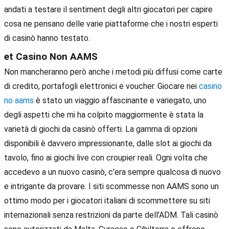
andati a testare il sentiment degli altri giocatori per capire
cosa ne pensano delle varie piattaforme che i nostri esperti
di casinò hanno testato.
et Casino Non AAMS
Non mancheranno però anche i metodi più diffusi come carte
di credito, portafogli elettronici e voucher. Giocare nei
casino
no aams
è stato un viaggio affascinante e variegato, uno
degli aspetti che mi ha colpito maggiormente è stata la
varietà di giochi da casinò offerti. La gamma di opzioni
disponibili è davvero impressionante, dalle slot ai giochi da
tavolo, fino ai giochi live con croupier reali. Ogni volta che
accedevo a un nuovo casinò, c’era sempre qualcosa di nuovo
e intrigante da provare. I siti scommesse non AAMS sono un
ottimo modo per i giocatori italiani di scommettere su siti
internazionali senza restrizioni da parte dell’ADM. Tali casinò