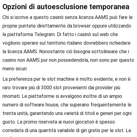
Opzioni di autoesclusione temporanea
Chi si iscrive a questo casinò senza licenza AAMS può fare le
proprie puntate direttamente da browser oppure utilizzando
la piattaforma Telegram. Di fatto i casinò sul web che
vogliono operare sul territorio italiano dovrebbero richiedere
la licenza AAMS. Nonostante ciò bisogna sottolineare che i
casino non AAMS pur non possedendola, non sono per questo
meno sicuri.
La preferenza per le slot machine è molto evidente, e non è
raro trovare più di 3000 slot provenienti dai provider più
rinomati. Le piattaforme si avvalgono inoltre di un ampio
numero di software house, che superano frequentemente le
trenta unità, garantendo una varietà di titoli e generi per ogni
gusto. La promo riservata ai nuovi giocatori è spesso
corredata di una quantità variabile di giri gratis per le slot. La