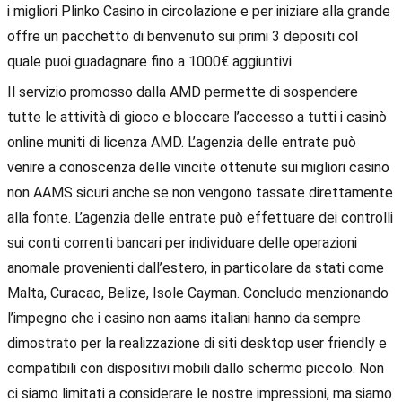
i migliori Plinko Casino in circolazione e per iniziare alla grande
offre un pacchetto di benvenuto sui primi 3 depositi col
quale puoi guadagnare fino a 1000€ aggiuntivi.
Il servizio promosso dalla AMD permette di sospendere
tutte le attività di gioco e bloccare l’accesso a tutti i casinò
online muniti di licenza AMD. L’agenzia delle entrate può
venire a conoscenza delle vincite ottenute sui migliori casino
non AAMS sicuri anche se non vengono tassate direttamente
alla fonte. L’agenzia delle entrate può effettuare dei controlli
sui conti correnti bancari per individuare delle operazioni
anomale provenienti dall’estero, in particolare da stati come
Malta, Curacao, Belize, Isole Cayman. Concludo menzionando
l’impegno che i casino non aams italiani hanno da sempre
dimostrato per la realizzazione di siti desktop user friendly e
compatibili con dispositivi mobili dallo schermo piccolo. Non
ci siamo limitati a considerare le nostre impressioni, ma siamo