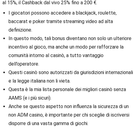
al 15%, il Cashback dal vivo 25% fino a 200 €.
I giocatori possono accedere a blackjack, roulette,
baccarat e poker tramite streaming video ad alta
definizione.
In questo modo, tali bonus diventano non solo un ulteriore
incentivo al gioco, ma anche un modo per rafforzare la
comunità intorno al casinò, a tutto vantaggio
dell’operatore.
Questi casinò sono autorizzati da giurisdizioni internazionali
e la legge italiana non li vieta.
Questa è la mia lista personale dei migliori casinò senza
AAMS (e i più sicuri).
Anche se questo aspetto non influenza la sicurezza di un
non ADM casino, è importante per chi sceglie di iscriversi
disporre di una vasta gamma di giochi.