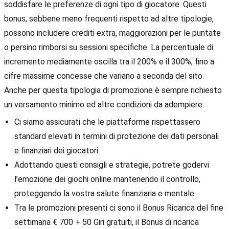
soddisfare le preferenze di ogni tipo di giocatore. Questi
bonus, sebbene meno frequenti rispetto ad altre tipologie,
possono includere crediti extra, maggiorazioni per le puntate
o persino rimborsi su sessioni specifiche. La percentuale di
incremento mediamente oscilla tra il 200% e il 300%, fino a
cifre massime concesse che variano a seconda del sito.
Anche per questa tipologia di promozione è sempre richiesto
un versamento minimo ed altre condizioni da adempiere.
Ci siamo assicurati che le piattaforme rispettassero
standard elevati in termini di protezione dei dati personali
e finanziari dei giocatori.
Adottando questi consigli e strategie, potrete godervi
l’emozione dei giochi online mantenendo il controllo,
proteggendo la vostra salute finanziaria e mentale.
Tra le promozioni presenti ci sono il Bonus Ricarica del fine
settimana € 700 + 50 Giri gratuiti, il Bonus di ricarica