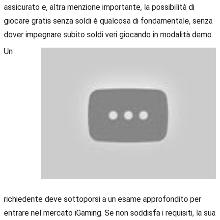
assicurato e, altra menzione importante, la possibilità di
giocare gratis senza soldi è qualcosa di fondamentale, senza
dover impegnare subito soldi veri giocando in modalità demo.
Un
richiedente deve sottoporsi a un esame approfondito per
entrare nel mercato iGaming. Se non soddisfa i requisiti, la sua