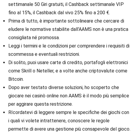
settimanale 50 Giri gratuiti, il Cashback settimanale VIP
fino al 15%, il Cashback dal vivo 25% fino a 200 €.
Prima di tutto, è importante sottolineare che cercare di
eludere le normative stabilite dall’AAMS non è una pratica
consigliata né promossa.
Leggi i termini e le condizioni per comprendere i requisiti di
scommessa e eventuali restrizioni.
Di solito, puoi usare carte di credito, portafogli elettronici
come Skrill o Neteller, e a volte anche criptovalute come
Bitcoin.
Dopo aver testato diverse soluzioni, ho scoperto che
giocare nei casinò online non AAMS è il modo più semplice
per aggirare questa restrizione.
RIcordatevi di leggere sempre le specifiche dei giochi con
i quali vi volete intrattenere, conoscere le regole
permette di avere una gestione più consapevole del gioco.