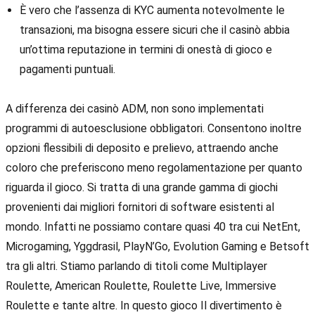
È vero che l’assenza di KYC aumenta notevolmente le
transazioni, ma bisogna essere sicuri che il casinò abbia
un’ottima reputazione in termini di onestà di gioco e
pagamenti puntuali.
A differenza dei casinò ADM, non sono implementati
programmi di autoesclusione obbligatori. Consentono inoltre
opzioni flessibili di deposito e prelievo, attraendo anche
coloro che preferiscono meno regolamentazione per quanto
riguarda il gioco. Si tratta di una grande gamma di giochi
provenienti dai migliori fornitori di software esistenti al
mondo. Infatti ne possiamo contare quasi 40 tra cui NetEnt,
Microgaming, Yggdrasil, PlayN’Go, Evolution Gaming e Betsoft
tra gli altri. Stiamo parlando di titoli come Multiplayer
Roulette, American Roulette, Roulette Live, Immersive
Roulette e tante altre. In questo gioco Il divertimento è