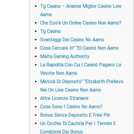
Tg Casino – Arianne Miglior Casino Low
Aams
Che Cos’è Un Online Casino Non Aams?
Tg Casino
Svantaggi Dei Casino No Aams
Cosa Cercare In” “El Casinò Non Aams
Malta Gaming Authority
La Rapidità Con Cui I Casinò Pagano Le
Vincite Non Aams
Metodi Di Deposito” “Elizabeth Prelievo
Nei On Line Casino Non Aams
Altre Licenze Straniere
Cosa Sono I Casino No Aams?
Bonus Senza Deposito E Free Pin
Un Occhio Di Cautela Per I Termini E
Condizioni Dei Bonus