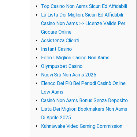
Top Casino Non Aams Sicuri Ed Affidabili
La Lista Dei Migliori, Sicuri Ed Affidabili
Casino Non Aams >> Licenze Valide Per
Giocare Online
Assistenza Clienti
Instant Casino
Ecco I Migliori Casino Non Aams
Olympusbet Casino
Nuovi Siti Non Aams 2025
Elenco Dei Più Bei Periodi Casinò Online
Low Aams
Casinò Non Aams Bonus Senza Deposito
Lista Dei Migliori Bookmakers Non Aams
Di Aprile 2025
Kahnawake Video Gaming Commission