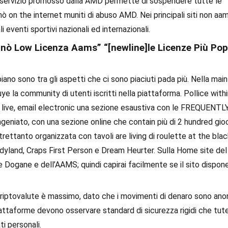
Il servizio promosso dalla AMD permette di sospendere tutte le
inò on the internet muniti di abuso AMD. Nei principali siti non aa
eventi sportivi nazionali ed internazionali.
nò Low Licenza Aams” “[newline]le Licenze Più Pop
piano sono tra gli aspetti che ci sono piaciuti pada più. Nella main
uye la community di utenti iscritti nella piattaforma. Pollice withi
at live, email electronic una sezione esaustiva con le FREQUENTL
iato, con una sezione online che contain più di 2 hundred gioc
rettanto organizzata con tavoli are living di roulette at the blac
dyland, Craps First Person e Dream Heurter. Sulla Home site del
le Dogane e dell’AAMS; quindi capirai facilmente se il sito dispon
e criptovalute è massimo, dato che i movimenti di denaro sono anon
iattaforme devono osservare standard di sicurezza rigidi che tut
ti personali.