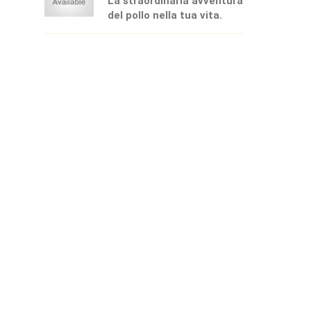
La straordinaria avventura
del pollo nella tua vita.