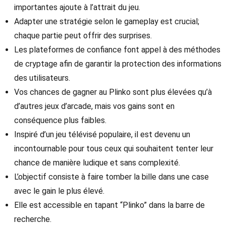
importantes ajoute à l’attrait du jeu.
Adapter une stratégie selon le gameplay est crucial;
chaque partie peut offrir des surprises.
Les plateformes de confiance font appel à des méthodes
de cryptage afin de garantir la protection des informations
des utilisateurs.
Vos chances de gagner au Plinko sont plus élevées qu’à
d’autres jeux d’arcade, mais vos gains sont en
conséquence plus faibles.
Inspiré d’un jeu télévisé populaire, il est devenu un
incontournable pour tous ceux qui souhaitent tenter leur
chance de manière ludique et sans complexité.
L’objectif consiste à faire tomber la bille dans une case
avec le gain le plus élevé.
Elle est accessible en tapant “Plinko” dans la barre de
recherche.