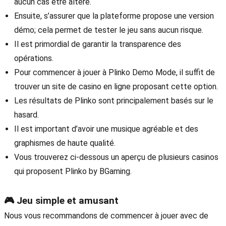
aucun cas être altéré.
Ensuite, s’assurer que la plateforme propose une version
démo; cela permet de tester le jeu sans aucun risque.
Il est primordial de garantir la transparence des
opérations.
Pour commencer à jouer à Plinko Demo Mode, il suffit de
trouver un site de casino en ligne proposant cette option.
Les résultats de Plinko sont principalement basés sur le
hasard.
Il est important d’avoir une musique agréable et des
graphismes de haute qualité.
Vous trouverez ci-dessous un aperçu de plusieurs casinos
qui proposent Plinko by BGaming.
🎮 Jeu simple et amusant
Nous vous recommandons de commencer à jouer avec de