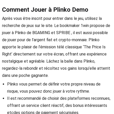
Comment Jouer à Plinko Demo
Après vous être inscrit pour entrer dans le jeu, utilisez la
recherche de jeux sur le site. Le bookmaker 1win propose de
jouer à Plinko de BGAMING et SPRIBE , il est aussi possible
de jouer pour de l’argent fiat et crypto-monnaie. Plinko
apporte le plaisir de l’émission télé classique ‘The Price Is
Right’ directement sur votre écran, offrant une expérience
nostalgique et agréable. Lâchez la balle dans Plinko,
regardez-la rebondir et récoltez vos gains lorsqu’elle atterrit
dans une poche gagnante.
Plinko vous permet de définir votre propre niveau de
risque, vous pouvez donc jouer à votre rythme.
Il est recommandé de choisir des plateformes reconnues,
offrant un service client réactif, des bonus intéressants
etcdes options de paiement sécurisées.