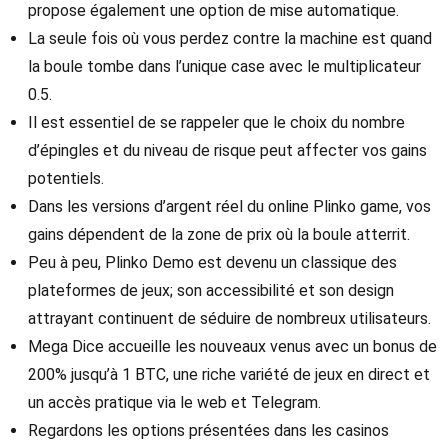
propose également une option de mise automatique.
La seule fois où vous perdez contre la machine est quand
la boule tombe dans l’unique case avec le multiplicateur
0.5.
Il est essentiel de se rappeler que le choix du nombre
d’épingles et du niveau de risque peut affecter vos gains
potentiels.
Dans les versions d’argent réel du online Plinko game, vos
gains dépendent de la zone de prix où la boule atterrit.
Peu à peu, Plinko Demo est devenu un classique des
plateformes de jeux; son accessibilité et son design
attrayant continuent de séduire de nombreux utilisateurs.
Mega Dice accueille les nouveaux venus avec un bonus de
200% jusqu’à 1 BTC, une riche variété de jeux en direct et
un accès pratique via le web et Telegram.
Regardons les options présentées dans les casinos