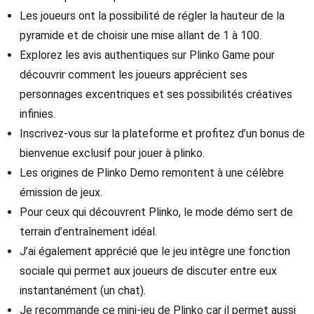
Les joueurs ont la possibilité de régler la hauteur de la
pyramide et de choisir une mise allant de 1 à 100.
Explorez les avis authentiques sur Plinko Game pour
découvrir comment les joueurs apprécient ses
personnages excentriques et ses possibilités créatives
infinies.
Inscrivez-vous sur la plateforme et profitez d’un bonus de
bienvenue exclusif pour jouer à plinko.
Les origines de Plinko Demo remontent à une célèbre
émission de jeux.
Pour ceux qui découvrent Plinko, le mode démo sert de
terrain d’entraînement idéal.
J’ai également apprécié que le jeu intègre une fonction
sociale qui permet aux joueurs de discuter entre eux
instantanément (un chat).
Je recommande ce mini-jeu de Plinko car il permet aussi