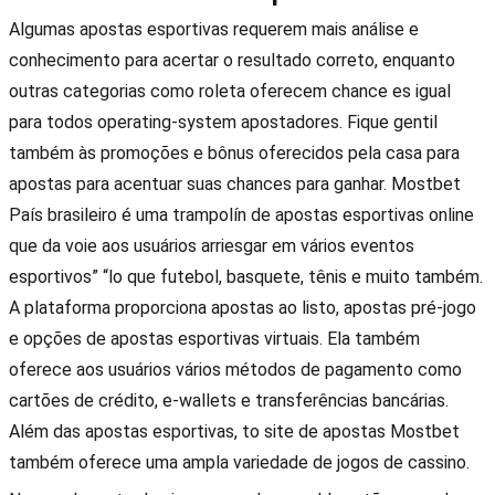
Algumas apostas esportivas requerem mais análise e
conhecimento para acertar o resultado correto, enquanto
outras categorias como roleta oferecem chance es igual
para todos operating-system apostadores. Fique gentil
também às promoções e bônus oferecidos pela casa para
apostas para acentuar suas chances para ganhar. Mostbet
País brasileiro é uma trampolín de apostas esportivas online
que da voie aos usuários arriesgar em vários eventos
esportivos” “lo que futebol, basquete, tênis e muito também.
A plataforma proporciona apostas ao listo, apostas pré-jogo
e opções de apostas esportivas virtuais. Ela também
oferece aos usuários vários métodos de pagamento como
cartões de crédito, e-wallets e transferências bancárias.
Além das apostas esportivas, to site de apostas Mostbet
também oferece uma ampla variedade de jogos de cassino.