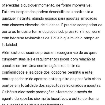
oferecidas a qualquer momento, de forma imprevisível.
Fatores inesperados podem desequilibrar u confronto a
qualquer instante, abrindo espaço para apostas arriscadas
com chances elevadas de sucesso. É preciso acompanhar de
perto os lances e tomar decisões sob pressão afin de lucrar
com because reviravoltas de 1 duelo que muda o tempo en
totalidad.
Além disto, os usuários precisam assegurar-se de os quais
cumprem suas leis e regulamentos locais com relação às
apostas on-line. Uma confirmação excelente da
confiabilidade e lealdade dos jogadores permitiu a este
correspondante de apostas obter quatro de possíveis cinco
pontos em totalidade dos aspectos relacionados a apostas.
Os bónus electronic promoções oferecidos através do
agente de apostas são muito lucrativos, e estão conforme