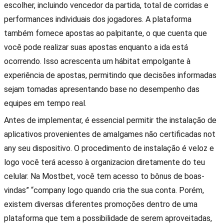
escolher, incluindo vencedor da partida, total de corridas e
performances individuais dos jogadores. A plataforma
também fornece apostas ao palpitante, o que cuenta que
você pode realizar suas apostas enquanto a ida está
ocorrendo. Isso acrescenta um hábitat empolgante à
experiência de apostas, permitindo que decisões informadas
sejam tomadas apresentando base no desempenho das
equipes em tempo real.
Antes de implementar, é essencial permitir the instalação de
aplicativos provenientes de amalgames não certificadas not
any seu dispositivo. O procedimento de instalação é veloz e
logo você terá acesso à organizacion diretamente do teu
celular. Na Mostbet, você tem acesso to bônus de boas-
vindas” “company logo quando cria the sua conta. Porém,
existem diversas diferentes promoções dentro de uma
plataforma que tem a possibilidade de serem aproveitadas,