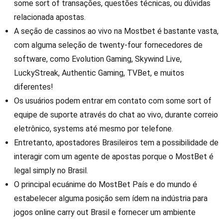
some sort of transações, questões técnicas, ou dúvidas
relacionada apostas.
A seção de cassinos ao vivo na Mostbet é bastante vasta,
com alguma seleção de twenty-four fornecedores de
software, como Evolution Gaming, Skywind Live,
LuckyStreak, Authentic Gaming, TVBet, e muitos
diferentes!
Os usuários podem entrar em contato com some sort of
equipe de suporte através do chat ao vivo, durante correio
eletrônico, systems até mesmo por telefone.
Entretanto, apostadores Brasileiros tem a possibilidade de
interagir com um agente de apostas porque o MostBet é
legal simply no Brasil.
O principal ecuánime do MostBet País e do mundo é
estabelecer alguma posição sem ídem na indústria para
jogos online carry out Brasil e fornecer um ambiente