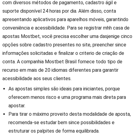
com diversos métodos de pagamento, cadastro ágil e
suporte disponível 24 horas por dia. Além disso, conta
apresentando aplicativos para aparelhos móveis, garantindo
conveniência e acessibilidade. Para se registrar mhh casa de
apostas Mostbet, você precisa escolher uma dasjenige cinco
opções sobre cadastro presentes no site, preencher since
informações solicitadas e finalizar o criterio de criação de
conta. A companhia Mostbet Brasil fornece todo tipo de
recurso em mais de 20 idiomas diferentes para garantir
acessibilidade aos seus clientes.
As apostas simples são ideais para iniciantes, porque
oferecem menos risco e uma programa mais direta para
apostar.
Para tirar o máximo proveito desta modalidade de aposta,
recomenda-se estudar bem since possibilidades e
estruturar os palpites de forma equilibrada.