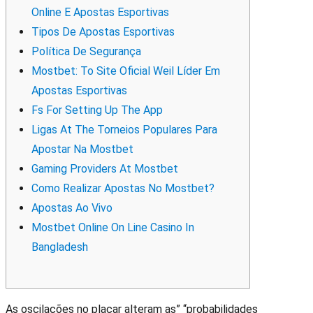
Online E Apostas Esportivas
Tipos De Apostas Esportivas
Política De Segurança
Mostbet: To Site Oficial Weil Líder Em
Apostas Esportivas
Fs For Setting Up The App
Ligas At The Torneios Populares Para
Apostar Na Mostbet
Gaming Providers At Mostbet
Como Realizar Apostas No Mostbet?
Apostas Ao Vivo
Mostbet Online On Line Casino In
Bangladesh
As oscilações no placar alteram as” “probabilidades