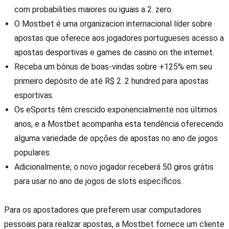
com probabilities maiores ou iguais a 2. zero.
O Mostbet é uma organizacion internacional líder sobre
apostas que oferece aos jogadores portugueses acesso a
apostas desportivas e games de casino on the internet.
Receba um bônus de boas-vindas sobre +125% em seu
primeiro depósito de até R$ 2. 2 hundred para apostas
esportivas.
Os eSports têm crescido exponencialmente nos últimos
anos, e a Mostbet acompanha esta tendência oferecendo
alguma variedade de opções de apostas no ano de jogos
populares.
Adicionalmente, o novo jogador receberá 50 giros grátis
para usar no ano de jogos de slots específicos.
Para os apostadores que preferem usar computadores
pessoais para realizar apostas, a Mostbet fornece um cliente