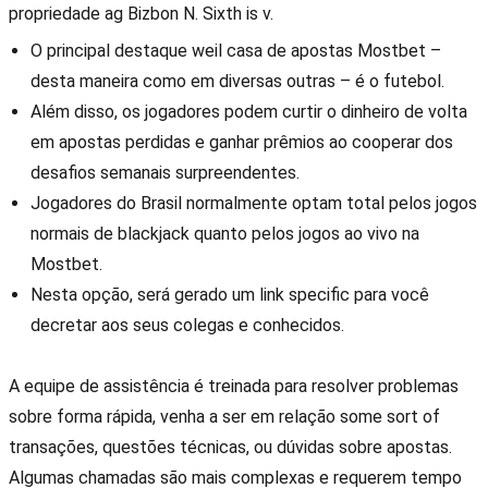
propriedade ag Bizbon N. Sixth is v.
O principal destaque weil casa de apostas Mostbet –
desta maneira como em diversas outras – é o futebol.
Além disso, os jogadores podem curtir o dinheiro de volta
em apostas perdidas e ganhar prêmios ao cooperar dos
desafios semanais surpreendentes.
Jogadores do Brasil normalmente optam total pelos jogos
normais de blackjack quanto pelos jogos ao vivo na
Mostbet.
Nesta opção, será gerado um link specific para você
decretar aos seus colegas e conhecidos.
A equipe de assistência é treinada para resolver problemas
sobre forma rápida, venha a ser em relação some sort of
transações, questões técnicas, ou dúvidas sobre apostas.
Algumas chamadas são mais complexas e requerem tempo