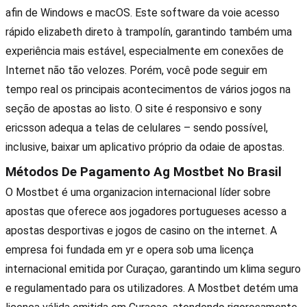
afin de Windows e macOS. Este software da voie acesso
rápido elizabeth direto à trampolín, garantindo também uma
experiência mais estável, especialmente em conexões de
Internet não tão velozes. Porém, você pode seguir em
tempo real os principais acontecimentos de vários jogos na
seção de apostas ao listo. O site é responsivo e sony
ericsson adequa a telas de celulares – sendo possível,
inclusive, baixar um aplicativo próprio da odaie de apostas.
Métodos De Pagamento Ag Mostbet No Brasil
O Mostbet é uma organizacion internacional líder sobre
apostas que oferece aos jogadores portugueses acesso a
apostas desportivas e jogos de casino on the internet. A
empresa foi fundada em yr e opera sob uma licença
internacional emitida por Curaçao, garantindo um klima seguro
e regulamentado para os utilizadores. A Mostbet detém uma