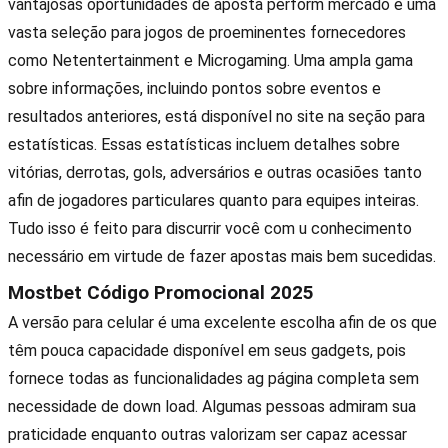
vantajosas oportunidades de aposta perform mercado e uma
vasta seleção para jogos de proeminentes fornecedores
como Netentertainment e Microgaming. Uma ampla gama
sobre informações, incluindo pontos sobre eventos e
resultados anteriores, está disponível no site na seção para
estatísticas. Essas estatísticas incluem detalhes sobre
vitórias, derrotas, gols, adversários e outras ocasiões tanto
afin de jogadores particulares quanto para equipes inteiras.
Tudo isso é feito para discurrir você com u conhecimento
necessário em virtude de fazer apostas mais bem sucedidas.
Mostbet Código Promocional 2025
A versão para celular é uma excelente escolha afin de os que
têm pouca capacidade disponível em seus gadgets, pois
fornece todas as funcionalidades ag página completa sem
necessidade de down load. Algumas pessoas admiram sua
praticidade enquanto outras valorizam ser capaz acessar