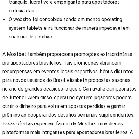
tranquilo, lucrativo e empolgante para apostadores
entusiastas.
O website foi concebido tendo em mente operating
system tablets e irá funcionar de manera impecável em
qualquer dispositivo.
A Mostbet também proporciona promoções extraordinárias
pra apostadores brasileiros. Tais promoções abrangem
recompensas em eventos locais esportivos, bônus distintos
para novos usuários do Brasil, elizabeth propostas sazonais
no ano de grandes ocasiões lo que o Carnaval e campeonatos
de futebol. Além disso, operating system jogadores podem
curtir o dinheiro para volta em apostas perdidas e ganhar
prêmios ao cooperar dos desafios semanais surpreendentes.
Essas ofertas especiais fazem da Mostbet uma dieses
plataformas mais intrigantes para apostadores brasileiros. A