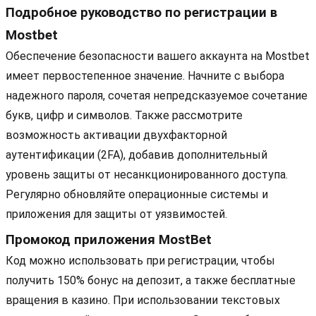
Подробное руководство по регистрации в
Mostbet
Обеспечение безопасности вашего аккаунта на Mostbet
имеет первостепенное значение. Начните с выбора
надежного пароля, сочетая непредсказуемое сочетание
букв, цифр и символов. Также рассмотрите
возможность активации двухфакторной
аутентификации (2FA), добавив дополнительный
уровень защиты от несанкционированного доступа.
Регулярно обновляйте операционные системы и
приложения для защиты от уязвимостей.
Промокод приложения MostBet
Код можно использовать при регистрации, чтобы
получить 150% бонус на депозит, а также бесплатные
вращения в казино. При использовании текстовых