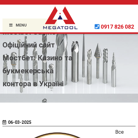
Home »
Uncategorized
»
MENU
0917 826 082
Mostbet Casino ️
Офіційний сайт
Мостбет: Казино та
букмекерська
контора в Україні
06-03-2025
Все