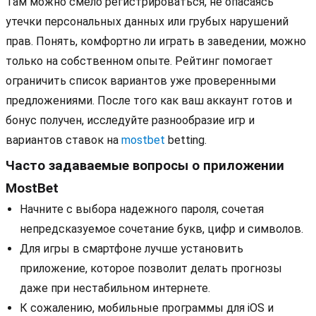
Там можно смело регистрироваться, не опасаясь
утечки персональных данных или грубых нарушений
прав. Понять, комфортно ли играть в заведении, можно
только на собственном опыте. Рейтинг помогает
ограничить список вариантов уже проверенными
предложениями. После того как ваш аккаунт готов и
бонус получен, исследуйте разнообразие игр и
вариантов ставок на
mostbet
betting.
Часто задаваемые вопросы о приложении
MostBet
Начните с выбора надежного пароля, сочетая
непредсказуемое сочетание букв, цифр и символов.
Для игры в смартфоне лучше установить
приложение, которое позволит делать прогнозы
даже при нестабильном интернете.
К сожалению, мобильные программы для iOS и