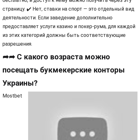
бесплатно, и доступ к нему можно получить через эту
страницу. ✔️ Нет, ставки на спорт — это отдельный вид
деятельности. Если заведение дополнительно
предоставляет услуги казино и покер-рума, для каждой
из этих категорий должны быть соответствующие
разрешения.
➦➦ С какого возраста можно
посещать букмекерские конторы
Украины?
Mostbet