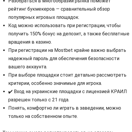
Разобраться в многообразии рынка поможет
рейтинг букмекеров — сравнительный обзор
популярных игровых площадок.
Код можно использовать при регистрации, чтобы
получить 150% бонус на депозит, а также бесплатные
вращения в казино.
При регистрации на Mostbet крайне важно выбрать
надежный пароль для обеспечения безопасности
вашего аккаунта.
При выборе площадки стоит детально рассмотреть
критерии, особенно значимые для игрока.
✔️ Вход на украинские площадки с лицензией КРАИЛ
разрешен только с 21 года.
Понять, комфортно ли играть в заведении, можно
только на собственном опыте.