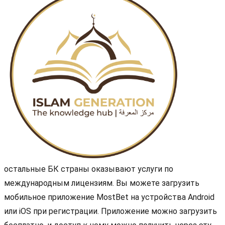
остальные БК страны оказывают услуги по
международным лицензиям. Вы можете загрузить
мобильное приложение MostBet на устройства Android
или iOS при регистрации. Приложение можно загрузить