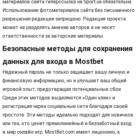
материалов сайта гиперссылка на Sport.ua обязательна.
Использование фотоматериалов сайта без письменного
разрешения редакции запрещено. Редакция проекта
может не разделять мнение авторов и не несет
ответственности за авторские материалы.
Безопасные методы для сохранения
данных для входа в Mostbet
Надежный пароль не только защищает вашу личную и
финансовую информацию, но и улучшает ваш общий
игровой опыт, предотвращая потенциальные сбои.
Среди этих методов выделяются «Один клик» и
регистрация через социальные сети благодаря своей
простоте. Эти методы идеально подходят для новичков
или тех, кто ценит прямолинейный и беззаботный вход
в мир онлайн-игр. MostBet.com имеет лицензию, а