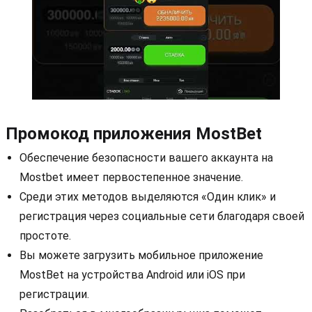
Промокод приложения MostBet
Обеспечение безопасности вашего аккаунта на
Mostbet имеет первостепенное значение.
Среди этих методов выделяются «Один клик» и
регистрация через социальные сети благодаря своей
простоте.
Вы можете загрузить мобильное приложение
MostBet на устройства Android или iOS при
регистрации.