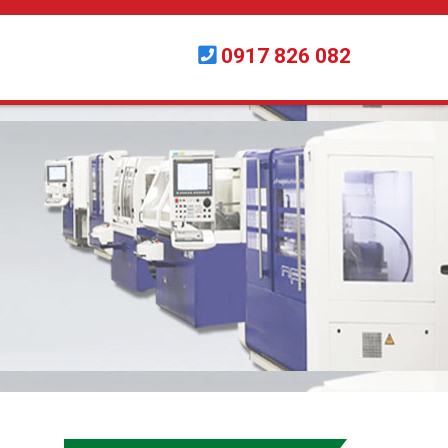
0917 826 082