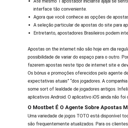
Até mesmo 1 apostador iniciante ajajai se sent
interface tão conveniente.
Agora que você conhece as opções de apostas 
A seleção particular de apostas do site para a
Entretanto, apostadores Brasileiros podem int
Apostas on the internet não são hoje em dia regu
possibilidade de variar do espaço para o outro. P
fazerem apostas neste tipo de internet site e de
Os bónus e promoções oferecidos pelo agente de 
expectativas atuais” “dos jogadores. A companhia
some sort of lealdade de jogadores antigos. Inf
aplicativos Android. O aplicativo iOS ainda não f
O Mostbet É O Agente Sobre Apostas Ma
Uma variedade de jogos TOTO está disponível todo
são frequentemente atualizados. Para os clientes