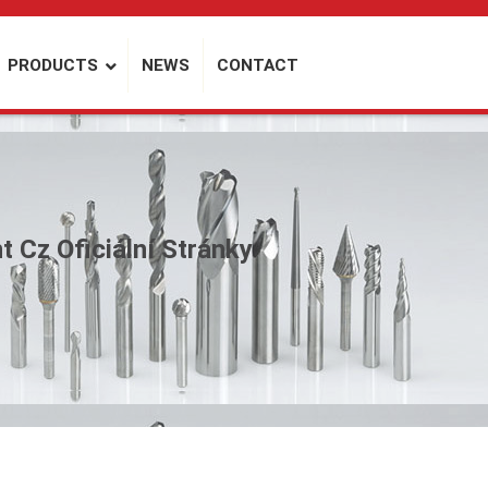
PRODUCTS
NEWS
CONTACT
 Cz Oficiální Stránky