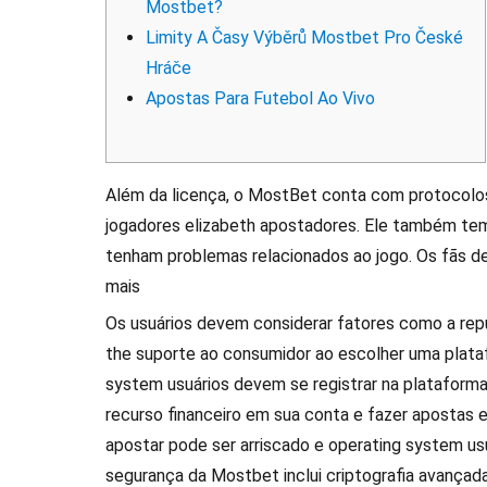
Mostbet?
Limity A Časy Výběrů Mostbet Pro České
Hráče
Apostas Para Futebol Ao Vivo
Além da licença, o MostBet conta com protocolo
jogadores elizabeth apostadores. Ele também tem
tenham problemas relacionados ao jogo. Os fãs 
mais
Os usuários devem considerar fatores como a rep
the suporte ao consumidor ao escolher uma plataf
system usuários devem se registrar na plataforma 
recurso financeiro em sua conta e fazer apostas 
apostar pode ser arriscado e operating system usu
segurança da Mostbet inclui criptografia avança