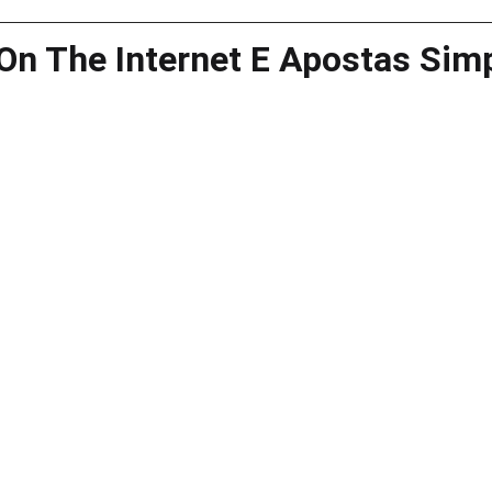
On The Internet E Apostas Sim