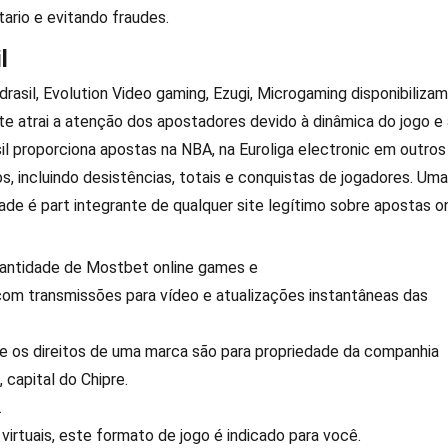
ario e evitando fraudes.
l
sil, Evolution Video gaming, Ezugi, Microgaming disponibilizam
te atrai a atenção dos apostadores devido à dinâmica do jogo e
il proporciona apostas na NBA, na Euroliga electronic em outros
, incluindo desistências, totais e conquistas de jogadores. Uma
de é part integrante de qualquer site legítimo sobre apostas on
uantidade de Mostbet online games e
, com transmissões para vídeo e atualizações instantâneas das
 e os direitos de uma marca são para propriedade da companhia
 capital do Chipre.
.
virtuais, este formato de jogo é indicado para você.