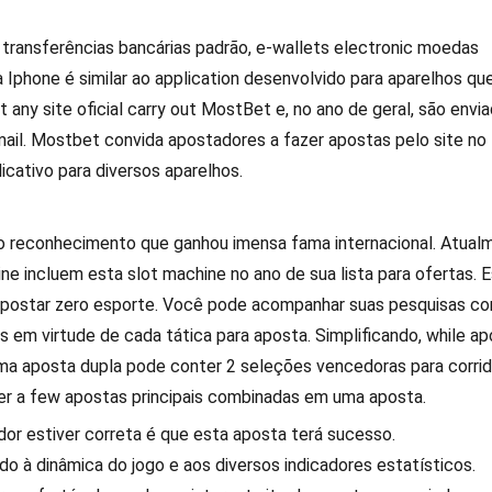
transferências bancárias padrão, e-wallets electronic moedas
ra Iphone é similar ao application desenvolvido para aparelhos qu
 any site oficial carry out MostBet e, no ano de geral, são envi
mail. Mostbet convida apostadores a fazer apostas pelo site no
icativo para diversos aparelhos.
to reconhecimento que ganhou imensa fama internacional. Atual
ne incluem esta slot machine no ano de sua lista para ofertas. E
apostar zero esporte. Você pode acompanhar suas pesquisas c
 em virtude de cada tática para aposta. Simplificando, while a
Uma aposta dupla pode conter 2 seleções vencedoras para corri
er a few apostas principais combinadas em uma aposta.
or estiver correta é que esta aposta terá sucesso.
o à dinâmica do jogo e aos diversos indicadores estatísticos.