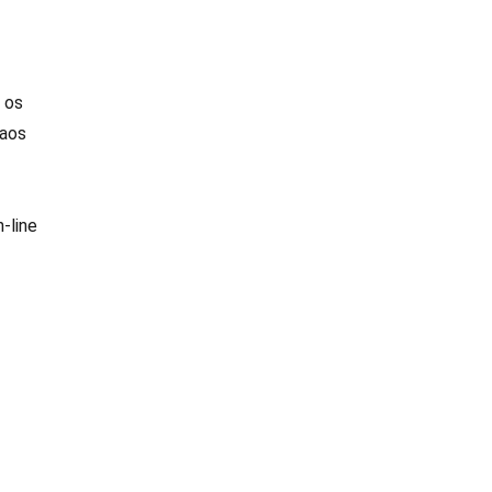
 os
 aos
-line