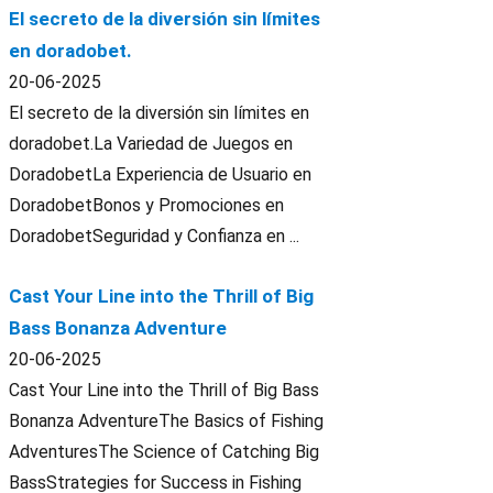
El secreto de la diversión sin límites
en doradobet.
20-06-2025
El secreto de la diversión sin límites en
doradobet.La Variedad de Juegos en
DoradobetLa Experiencia de Usuario en
DoradobetBonos y Promociones en
DoradobetSeguridad y Confianza en ...
Cast Your Line into the Thrill of Big
Bass Bonanza Adventure
20-06-2025
Cast Your Line into the Thrill of Big Bass
Bonanza AdventureThe Basics of Fishing
AdventuresThe Science of Catching Big
BassStrategies for Success in Fishing