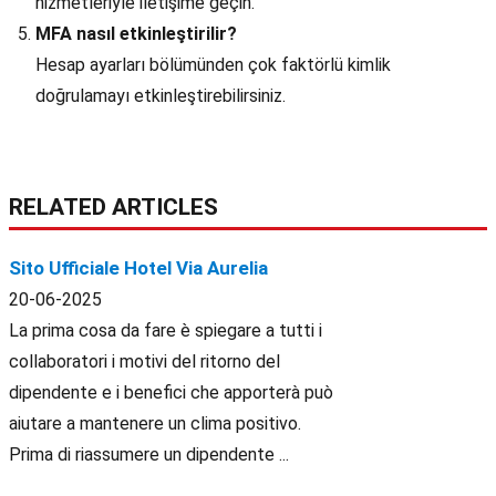
hizmetleriyle iletişime geçin.
MFA nasıl etkinleştirilir?
Hesap ayarları bölümünden çok faktörlü kimlik
doğrulamayı etkinleştirebilirsiniz.
RELATED ARTICLES
Sito Ufficiale Hotel Via Aurelia
20-06-2025
La prima cosa da fare è spiegare a tutti i
collaboratori i motivi del ritorno del
dipendente e i benefici che apporterà può
aiutare a mantenere un clima positivo.
Prima di riassumere un dipendente ...