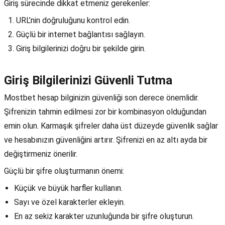
Giriş sürecinde dikkat etmeniz gerekenler:
URL’nin doğruluğunu kontrol edin.
Güçlü bir internet bağlantısı sağlayın.
Giriş bilgilerinizi doğru bir şekilde girin.
Giriş Bilgilerinizi Güvenli Tutma
Mostbet hesap bilginizin güvenliği son derece önemlidir.
Şifrenizin tahmin edilmesi zor bir kombinasyon olduğundan
emin olun. Karmaşık şifreler daha üst düzeyde güvenlik sağlar
ve hesabınızın güvenliğini artırır. Şifrenizi en az altı ayda bir
değiştirmeniz önerilir.
Güçlü bir şifre oluşturmanın önemi:
Küçük ve büyük harfler kullanın.
Sayı ve özel karakterler ekleyin.
En az sekiz karakter uzunluğunda bir şifre oluşturun.