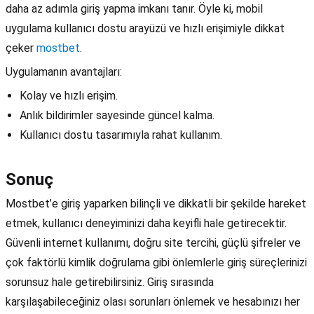
daha az adımla giriş yapma imkanı tanır. Öyle ki, mobil
uygulama kullanıcı dostu arayüzü ve hızlı erişimiyle dikkat
çeker
mostbet
.
Uygulamanın avantajları:
Kolay ve hızlı erişim.
Anlık bildirimler sayesinde güncel kalma.
Kullanıcı dostu tasarımıyla rahat kullanım.
Sonuç
Mostbet’e giriş yaparken bilinçli ve dikkatli bir şekilde hareket
etmek, kullanıcı deneyiminizi daha keyifli hale getirecektir.
Güvenli internet kullanımı, doğru site tercihi, güçlü şifreler ve
çok faktörlü kimlik doğrulama gibi önlemlerle giriş süreçlerinizi
sorunsuz hale getirebilirsiniz. Giriş sırasında
karşılaşabileceğiniz olası sorunları önlemek ve hesabınızı her