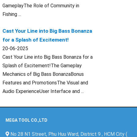
GameplayThe Role of Community in
Fishing ...
Cast Your Line into Big Bass Bonanza
for a Splash of Excitement!
20-06-2025
Cast Your Line into Big Bass Bonanza for a
Splash of Excitement!The Gameplay
Mechanics of Big Bass BonanzaBonus
Features and PromotionsThe Visual and
Audio ExperienceUser Interface and ...
MEGA TOOL CO.,LTD
No 28 N1 Street, Phu Huu Ward, District 9 , HCM City (