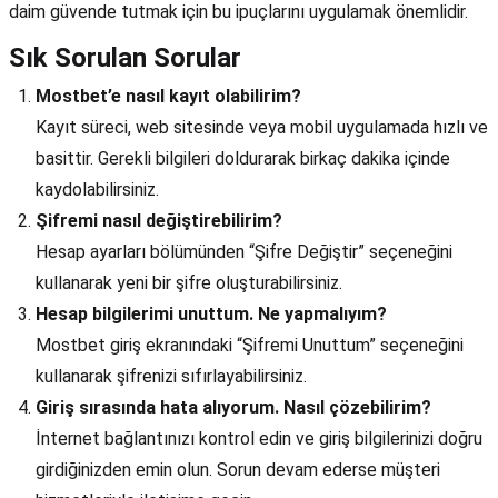
daim güvende tutmak için bu ipuçlarını uygulamak önemlidir.
Sık Sorulan Sorular
Mostbet’e nasıl kayıt olabilirim?
Kayıt süreci, web sitesinde veya mobil uygulamada hızlı ve
basittir. Gerekli bilgileri doldurarak birkaç dakika içinde
kaydolabilirsiniz.
Şifremi nasıl değiştirebilirim?
Hesap ayarları bölümünden “Şifre Değiştir” seçeneğini
kullanarak yeni bir şifre oluşturabilirsiniz.
Hesap bilgilerimi unuttum. Ne yapmalıyım?
Mostbet giriş ekranındaki “Şifremi Unuttum” seçeneğini
kullanarak şifrenizi sıfırlayabilirsiniz.
Giriş sırasında hata alıyorum. Nasıl çözebilirim?
İnternet bağlantınızı kontrol edin ve giriş bilgilerinizi doğru
girdiğinizden emin olun. Sorun devam ederse müşteri