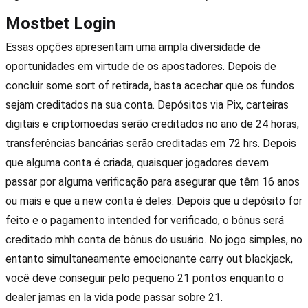
Mostbet Login
Essas opções apresentam uma ampla diversidade de
oportunidades em virtude de os apostadores. Depois de
concluir some sort of retirada, basta acechar que os fundos
sejam creditados na sua conta. Depósitos via Pix, carteiras
digitais e criptomoedas serão creditados no ano de 24 horas,
transferências bancárias serão creditadas em 72 hrs. Depois
que alguma conta é criada, quaisquer jogadores devem
passar por alguma verificação para asegurar que têm 16 anos
ou mais e que a new conta é deles. Depois que u depósito for
feito e o pagamento intended for verificado, o bônus será
creditado mhh conta de bônus do usuário. No jogo simples, no
entanto simultaneamente emocionante carry out blackjack,
você deve conseguir pelo pequeno 21 pontos enquanto o
dealer jamas en la vida pode passar sobre 21.