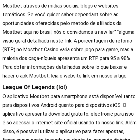
Mostbet através de mídias sociais, blogs e websites
temáticos. Se você quiser saber cependant sobre as
oportunidades oferecidas pelo metodo de afiliados da
Mostbet aqui no brasil, nós o convidamos a new ler” “alguma
visão geral detalhada neste link. A porcentagem de retorno
(RTP) no Mostbet Casino varia sobre jogo para game, mas a
maioria dos caça-níqueis apresenta um RTP para 95 a 98%.
Para obter informações detalhadas sobre lo que baixar e
hacer o apk Mostbet, leia o website link em nosso artigo.
League Of Legends (lol)
O aplicativo Mostbet para smartphone está disponível tanto
para dispositivos Android quanto para dispositivos iOS. O
aplicativo apresenta download gratuito, electronic para isso
é só acessar o internet site oficial usando to nosso link. Além
disso, é possível utilizar o aplicativo para fazer apostas,