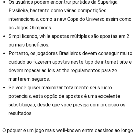
Os usuários podem encontrar partidas da Superliga
Brasileira, bastante como várias competições
internacionais, como a new Copa do Universo assim como
os Jogos Olímpicos.
Simplificando, while apostas múltiplas são apostas em 2
ou mais beneficios.
Portanto, os jogadores Brasileiros devem conseguir muito
cuidado ao fazerem apostas neste tipo de internet site e
devem repasar as leis at the regulamentos para ze
manterem seguros.
Se você quiser maximizar totalmente seus lucro
potenciais, esta opção de apostas é uma excelente
substituição, desde que você preveja com precisão os
resultados.
O pôquer é um jogo mais well-known entre cassinos ao longo