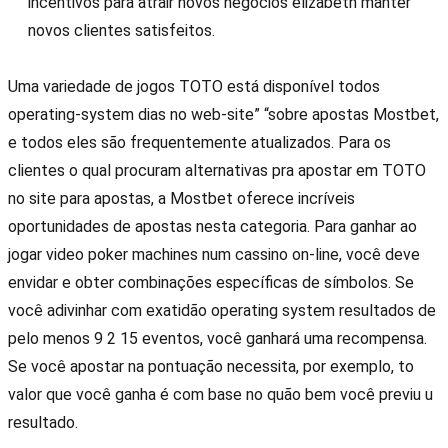
incentivos para atrair novos negócios elizabeth manter
novos clientes satisfeitos.
Uma variedade de jogos TOTO está disponível todos
operating-system dias no web-site” “sobre apostas Mostbet,
e todos eles são frequentemente atualizados. Para os
clientes o qual procuram alternativas pra apostar em TOTO
no site para apostas, a Mostbet oferece incríveis
oportunidades de apostas nesta categoria. Para ganhar ao
jogar video poker machines num cassino on-line, você deve
envidar e obter combinações específicas de símbolos. Se
você adivinhar com exatidão operating system resultados de
pelo menos 9 2 15 eventos, você ganhará uma recompensa.
Se você apostar na pontuação necessita, por exemplo, to
valor que você ganha é com base no quão bem você previu u
resultado.