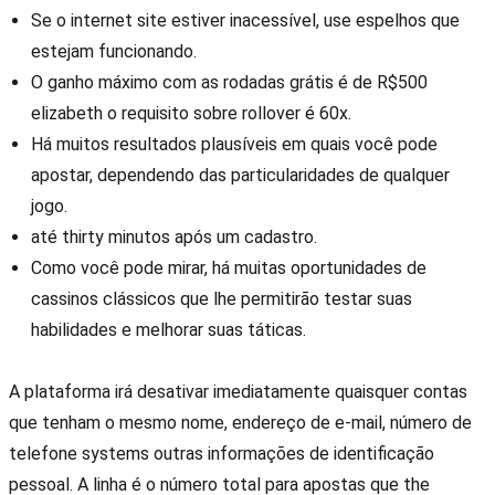
Se o internet site estiver inacessível, use espelhos que
estejam funcionando.
O ganho máximo com as rodadas grátis é de R$500
elizabeth o requisito sobre rollover é 60x.
Há muitos resultados plausíveis em quais você pode
apostar, dependendo das particularidades de qualquer
jogo.
até thirty minutos após um cadastro.
Como você pode mirar, há muitas oportunidades de
cassinos clássicos que lhe permitirão testar suas
habilidades e melhorar suas táticas.
A plataforma irá desativar imediatamente quaisquer contas
que tenham o mesmo nome, endereço de e-mail, número de
telefone systems outras informações de identificação
pessoal. A linha é o número total para apostas que the