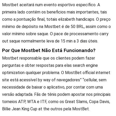
Mostbet aceitará num evento esportivo específico. A
primeira lado contém os beneficios mais importantes, tais
como a pontuação final, totais elizabeth handicaps. O preço
mínimo de depósito na Mostbet é de 50 BRL, assim como o
valor mínimo sobre saque. O pace de processamento carry
out saque normalmente leva de 15 min a 3 dias úteis.
Por Que Mostbet Não Está Funcionando?
Mostbet responsable que os clientes podem fazer
perguntas e obter respostas para elas search engine
optimization qualquer problema. O MostBet official internet
site está acessível by way of navegadores” “cellular, sem
necessidade de baixar o aplicativo, por contar com uma
versão adaptada. Fãs de tênis podem apostar nos principais
torneios ATP, WTA e ITF, como os Great Slams, Copa Davis,
Billie Jean King Cup at the outros pela MostBet.