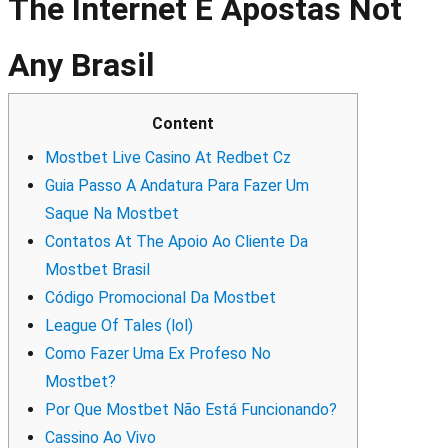
The Internet E Apostas Not
Any Brasil
Content
Mostbet Live Casino At Redbet Cz
Guia Passo A Andatura Para Fazer Um
Saque Na Mostbet
Contatos At The Apoio Ao Cliente Da
Mostbet Brasil
Código Promocional Da Mostbet
League Of Tales (lol)
Como Fazer Uma Ex Profeso No
Mostbet?
Por Que Mostbet Não Está Funcionando?
Cassino Ao Vivo