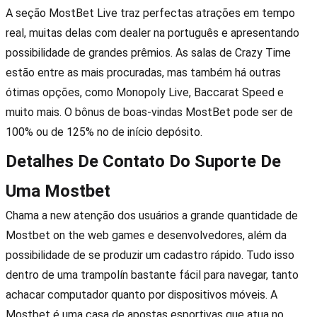
A seção MostBet Live traz perfectas atrações em tempo
real, muitas delas com dealer na português e apresentando
possibilidade de grandes prêmios. As salas de Crazy Time
estão entre as mais procuradas, mas também há outras
ótimas opções, como Monopoly Live, Baccarat Speed e
muito mais. O bônus de boas-vindas MostBet pode ser de
100% ou de 125% no de início depósito.
Detalhes De Contato Do Suporte De
Uma Mostbet
Chama a new atenção dos usuários a grande quantidade de
Mostbet on the web games e desenvolvedores, além da
possibilidade de se produzir um cadastro rápido. Tudo isso
dentro de uma trampolín bastante fácil para navegar, tanto
achacar computador quanto por dispositivos móveis. A
Mostbet é uma casa de apostas esportivas que atua no