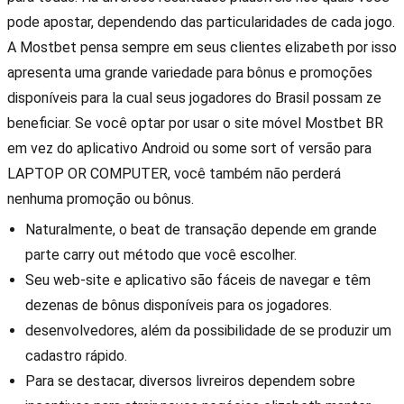
pode apostar, dependendo das particularidades de cada jogo.
A Mostbet pensa sempre em seus clientes elizabeth por isso
apresenta uma grande variedade para bônus e promoções
disponíveis para la cual seus jogadores do Brasil possam ze
beneficiar. Se você optar por usar o site móvel Mostbet BR
em vez do aplicativo Android ou some sort of versão para
LAPTOP OR COMPUTER, você também não perderá
nenhuma promoção ou bônus.
Naturalmente, o beat de transação depende em grande
parte carry out método que você escolher.
Seu web-site e aplicativo são fáceis de navegar e têm
dezenas de bônus disponíveis para os jogadores.
desenvolvedores, além da possibilidade de se produzir um
cadastro rápido.
Para se destacar, diversos livreiros dependem sobre