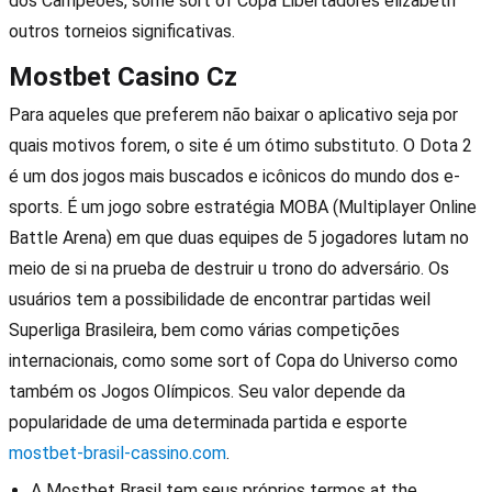
dos Campeões, some sort of Copa Libertadores elizabeth
outros torneios significativas.
Mostbet Casino Cz
Para aqueles que preferem não baixar o aplicativo seja por
quais motivos forem, o site é um ótimo substituto. O Dota 2
é um dos jogos mais buscados e icônicos do mundo dos e-
sports. É um jogo sobre estratégia MOBA (Multiplayer Online
Battle Arena) em que duas equipes de 5 jogadores lutam no
meio de si na prueba de destruir u trono do adversário. Os
usuários tem a possibilidade de encontrar partidas weil
Superliga Brasileira, bem como várias competições
internacionais, como some sort of Copa do Universo como
também os Jogos Olímpicos. Seu valor depende da
popularidade de uma determinada partida e esporte
mostbet-brasil-cassino.com
.
A Mostbet Brasil tem seus próprios termos at the