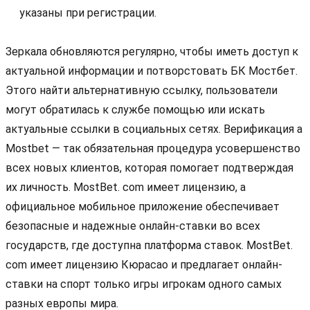
указаны при регистрации.
Зеркала обновляются регулярно, чтобы иметь доступ к
актуальной информации и потворстовать БК Мостбет.
Этого найти альтернативную ссылку, пользователи
могут обратилась к службе помощью или искать
актуальные ссылки в социальных сетях. Верификация а
Mostbet — так обязательная процедура усовершенство
всех новых клиентов, которая помогает подтверждая
их личность. MostBet. com имеет лицензию, а
официальное мобильное приложение обеспечивает
безопасные и надежные онлайн-ставки во всех
государств, где доступна платформа ставок. MostBet.
com имеет лицензию Кюрасао и предлагает онлайн-
ставки на спорт только игры игрокам одного самых
разных европы мира.