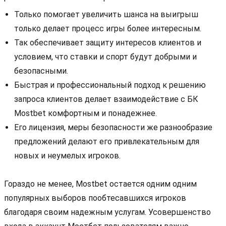
Только помогает увеличить шанса на выигрыш
только делает процесс игры более интересным.
Так обеспечивает защиту интересов клиентов и
условием, что ставки и спорт будут добрыми и
безопасными.
Быстрая и профессиональный подход к решению
запроса клиентов делает взаимодействие с БК
Mostbet комфортным и понадежнее.
Его лицензия, меры безопасности же разнообразие
предложений делают его привлекательным для
новых и неумелых игроков.
Гораздо не менее, Mostbet остается одним одним
популярных выборов пообтесавшихся игроков
благодаря своим надежным услугам. Усовершенство