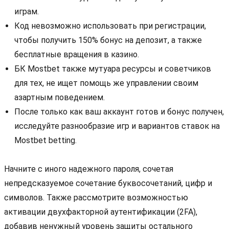
играм.
Код невозможно использовать при регистрации,
чтобы получить 150% бонус на депозит, а также
бесплатные вращения в казино.
БК Mostbet также мутуара ресурсы и советчиков
для тех, не ищет помощь же управлении своим
азартным поведением.
После только как ваш аккаунт готов и бонус получен,
исследуйте разнообразие игр и вариантов ставок на
Mostbet betting.
Начните с иного надежного пароля, сочетая
непредсказуемое сочетание буквосочетаний, цифр и
символов. Также рассмотрите возможностью
активации двухфакторной аутентификации (2FA),
добавив ненужный уровень защиты остального