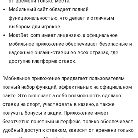
от времени только места.
Мобильный сайт обладает полной
функциональностью, что делает и отличным
выбором дли игроков.
MostBet. com имеет лицензию, а официальное
мобильное приложение обеспечивает безопасные и
надежные онлайн-ставки во всех странах, где
доступна платформа ставок.
“Мобильное приложение предлагает пользователям
полный набор функций, эффективных на официальном
сайте. Это включает а себя возможность сделано
ставки на спорт, участвовать в казино, а также
получать бонусы и акции. Приложение имеет
безотчетно понятный интерфейс, только обеспечивает
удобный доступ к ставкам, зависит от времени только