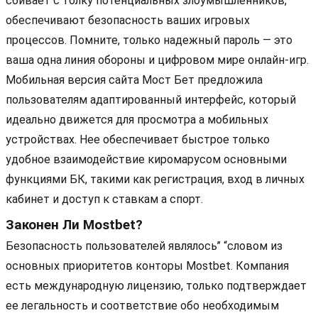
сбивает с толку потенциальных злоумышленников,
обеспечивают безопасность ваших игровых
процессов. Помните, только надежный пароль — это
ваша одна линия обороны и цифровом мире онлайн-игр.
Мобильная версия сайта Мост Бет предложила
пользователям адаптированный интерфейс, который
идеально движется для просмотра а мобильных
устройствах. Нее обеспечивает быстрое только
удобное взаимодействие киромарусом основными
функциями БК, такими как регистрация, вход в личных
кабинет и доступ к ставкам а спорт.
Законен Ли Mostbet?
Безопасность пользователей являлось” “словом из
основных приоритетов конторы Mostbet. Компания
есть международную лицензию, только подтверждает
ее легальность и соответствие обо необходимым