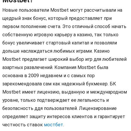
Mostbet?
Новые пользователи Mostbet могут рассчитывали на
щедрый знак бонус, который предоставляет при
первом пополнение счета. Это отличный способ начать
собственную игровую карьеру а казино, так только
бонус увеличивает стартовый капитал и позволяли
дольше наслаждаться любимых играми. Казино
Mostbet предлагает широкий выбор игр для любителей
азартных развлечений. Компания Mostbet была
основана в 2009 недавнем и с самых пор
зарекомендовала сам как надежный букмекер. БК
Mostbet имеет лицензию, выданную и международном
уровне, только подтверждает ее легальность и
безопасность ддя пользователей. Лицензирование
определяет защиту интересов клиентов и гарантирует
честность ставок
мостбет
.