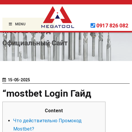
Home »
Uncategorized
»
MENU
0917 826 082
Мостбет Вход
Официальный Сайт
15-05-2025
“mostbet Login Гайд
Content
Что действительно Промокод
Mostbet?