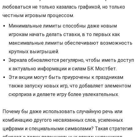
любоваться не только казалась графикой, но только
честным игровым процессом.
Минимальные лимиты способны даже новым
игрокам начать делать ставки, в то первых как
максимальные лимиты обеспечивают возможность
крупных выигрышей.
Зеркала обновляются регулярно, чтобы иметь доступ
к актуально информации и силам БК Мостбет.
Эти акции могут быть приурочены к праздникам
также запуску новых игр, что добавляет элементом
сюрприза и делаете игру более увлекательных.
Почему бы даже использовать случайную речь или
комбинацию другого несвязанных слов, усиленных
цифрами и специальными символами? Такая стратегия