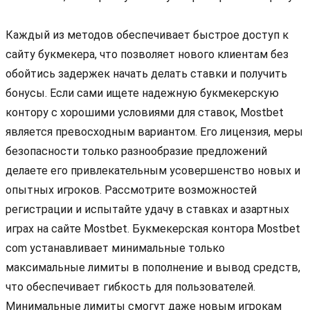
Каждый из методов обеспечивает быстрое доступ к
сайту букмекера, что позволяет нового клиентам без
обойтись задержек начать делать ставки и получить
бонусы. Если сами ищете надежную букмекерскую
контору с хорошими условиями для ставок, Mostbet
является превосходным вариантом. Его лицензия, меры
безопасности только разнообразие предложений
делаете его привлекательным усовершенство новых и
опытных игроков. Рассмотрите возможностей
регистрации и испытайте удачу в ставках и азартных
играх на сайте Mostbet. Букмекерская контора Mostbet
com устанавливает минимальные только
максимальные лимиты в пополнение и вывод средств,
что обеспечивает гибкость для пользователей.
Минимальные лимиты смогут даже новым игрокам