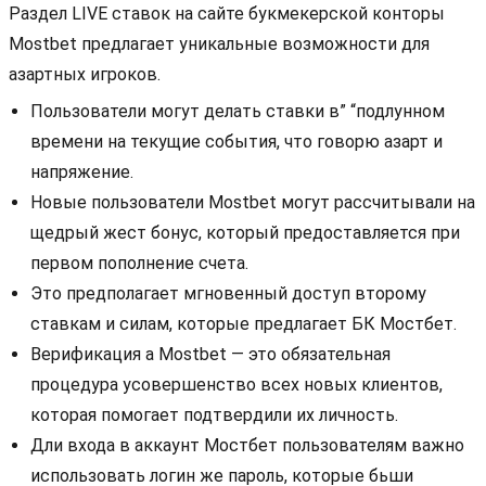
Раздел LIVE ставок на сайте букмекерской конторы
Mostbet предлагает уникальные возможности для
азартных игроков.
Пользователи могут делать ставки в” “подлунном
времени на текущие события, что говорю азарт и
напряжение.
Новые пользователи Mostbet могут рассчитывали на
щедрый жест бонус, который предоставляется при
первом пополнение счета.
Это предполагает мгновенный доступ второму
ставкам и силам, которые предлагает БК Мостбет.
Верификация а Mostbet — это обязательная
процедура усовершенство всех новых клиентов,
которая помогает подтвердили их личность.
Дли входа в аккаунт Мостбет пользователям важно
использовать логин же пароль, которые бьши