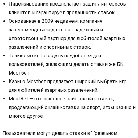
Лицензирование предполагает защиту интересов
клиентов и гарантирует преданность ставок.
Основанная в 2009 недавнем, компания
зарекомендовала даже как надежный и
ответственный партнер для любителей азартных
развлечений и спортивных ставок.
Только может создать неудобства для
пользователей, желающим делать ставки же БК
Мостбет.
Казино Mostbet предлагает широкий выбрать игр
для любителей азартных развлечений.
MostBet — это законное сайт онлайн-ставок,
предлагающий онлайн-ставки на спорт, игры казино и
многое другое.
Пользователи могут делать ставки в” “реальном