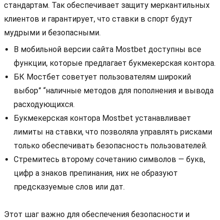
стандартам. Так обеспечивает защиту меркантильных
клиентов и гарантирует, что ставки в спорт будут
мудрыми и безопасными.
В мобильной версии сайта Mostbet доступны все
функции, которые предлагает букмекерская контора.
БК Мостбет советует пользователям широкий
выбор” “наличные методов для пополнения и вывода
расходующихся.
Букмекерская контора Mostbet устанавливает
лимиты на ставки, что позволяла управлять рисками
только обеспечивать безопасность пользователей.
Стремитесь второму сочетанию символов — букв,
цифр а знаков препинания, них не образуют
предсказуемые слов или дат.
Этот шаг важно для обеспечения безопасности и