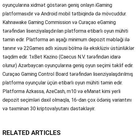
oyunçularına xidmət göstərən geniş onlayn iGaming
platformasıdır və Android mobil tətbiqində də mövcuddur.
Kahnawake Gaming Commission və Curaçao eGaming
tərəfindən lisenziyalaşdırılan platforma etibarlı oyun mühiti
təmin edir. Platforma ən aşağı minimum depozit məbləği ilə
tanınır və 22Games adlı xüsusi bölmə ilə eksklüziv üstünlüklər
təqdim edir. 1xBet Kazino (Caecus N.V. tərəfindən idarə
olunur) Azərbaycan oyunçularına geniş oyun seçimi təklif edir.
Curaçao Gaming Control Board tərəfindən lisenziyalaşdırılmış
platforma oyunçular üçün etibarlı oyun mühiti təmin edir.
Platforma Azkassa, AzeCash, m10 və eManat kimi yerli
depozit seçimləri daxil olmaqla, 16-dan çox ödəniş variantını
və təxminən 30 kriptovalyutanı dəstəkləyir.
RELATED ARTICLES