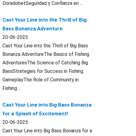
DoradobetSeguridad y Confianza en ...
Cast Your Line into the Thrill of Big
Bass Bonanza Adventure
20-06-2025
Cast Your Line into the Thrill of Big Bass
Bonanza AdventureThe Basics of Fishing
AdventuresThe Science of Catching Big
BassStrategies for Success in Fishing
GameplayThe Role of Community in
Fishing ...
Cast Your Line into Big Bass Bonanza
for a Splash of Excitement!
20-06-2025
Cast Your Line into Big Bass Bonanza for a