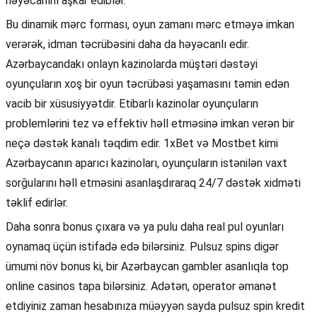
həyəcanını aşkar ediblər.
Bu dinamik mərc forması, oyun zamanı mərc etməyə imkan
verərək, idman təcrübəsini daha da həyəcanlı edir.
Azərbaycandakı onlayn kazinolarda müştəri dəstəyi
oyunçuların xoş bir oyun təcrübəsi yaşamasını təmin edən
vacib bir xüsusiyyətdir. Etibarlı kazinolar oyunçuların
problemlərini tez və effektiv həll etməsinə imkan verən bir
neçə dəstək kanalı təqdim edir. 1xBet və Mostbet kimi
Azərbaycanın aparıcı kazinoları, oyunçuların istənilən vaxt
sorğularını həll etməsini asanlaşdıraraq 24/7 dəstək xidməti
təklif edirlər.
Daha sonra bonus çıxara və ya pulu daha real pul oyunları
oynamaq üçün istifadə edə bilərsiniz. Pulsuz spins digər
ümumi növ bonus ki, bir Azərbaycan gambler asanlıqla top
online casinos tapa bilərsiniz. Adətən, operator əmanət
etdiyiniz zaman hesabınıza müəyyən sayda pulsuz spin kredit