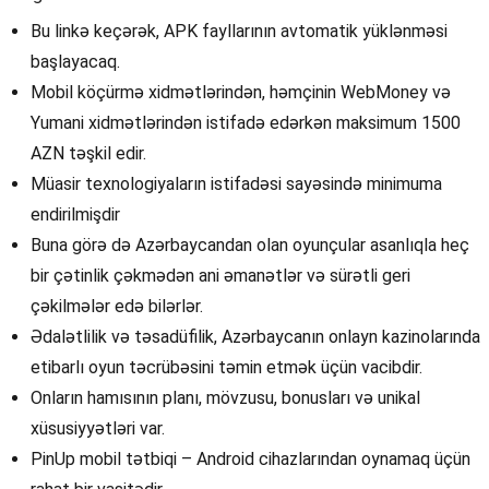
Bu linkə keçərək, APK fayllarının avtomatik yüklənməsi
başlayacaq.
Mobil köçürmə xidmətlərindən, həmçinin WebMoney və
Yumani xidmətlərindən istifadə edərkən maksimum 1500
AZN təşkil edir.
Müasir texnologiyaların istifadəsi sayəsində minimuma
endirilmişdir
Buna görə də Azərbaycandan olan oyunçular asanlıqla heç
bir çətinlik çəkmədən ani əmanətlər və sürətli geri
çəkilmələr edə bilərlər.
Ədalətlilik və təsadüfilik, Azərbaycanın onlayn kazinolarında
etibarlı oyun təcrübəsini təmin etmək üçün vacibdir.
Onların hamısının planı, mövzusu, bonusları və unikal
xüsusiyyətləri var.
PinUp mobil tətbiqi – Android cihazlarından oynamaq üçün