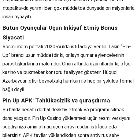
«tapalka»da yarım ildən çox müddətdə dünyada on milyonlarla
insan oynayıb.
Bütün Oyunçular Üçün İnkişaf Etmiş Bonus
Siyasəti
Rəsmi mərc portalı 2020-ci ildə istifadəyə verilib. Lakin “Pin-
Up” brendi uzun müddətdir ki, onlayn qumar əyləncələrinin
pərəstişkarlarına məlumdur. Onun altında uzun illərdir ki, ofşor
kazino və bukmeker kontoru fəaliyyət göstərir. Hüquqi
Azərbaycan ofisi beynəlxalq həmkarı ilə heç bir şəkildə formal
bağlı deyil.
Pin Up APK: Təhlükəsizlik və quraşdırma
Bu halda hesabı dərhal deaktiv etmək və proqramı silmək
daha yaxşıdır. Pin Up Casino yüklənməsi üçün rəsmi versiyanı
seçdiyinizə əmin olmaq üçün antivirusdan istifadə edə
bilərsiniz. APK fayllar yükləndikdən sonra antivirus səhv