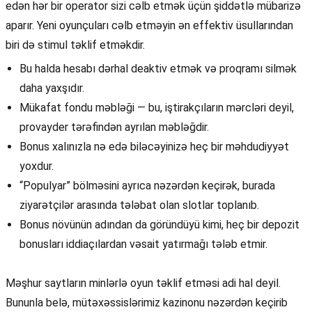
edən hər bir operator sizi cəlb etmək üçün şiddətlə mübarizə
aparır. Yeni oyunçuları cəlb etməyin ən effektiv üsullarından
biri də stimul təklif etməkdir.
Bu halda hesabı dərhal deaktiv etmək və proqramı silmək
daha yaxşıdır.
Mükafat fondu məbləği — bu, iştirakçıların mərcləri deyil,
provayder tərəfindən ayrılan məbləğdir.
Bonus xalınızla nə edə biləcəyinizə heç bir məhdudiyyət
yoxdur.
“Populyar” bölməsini ayrıca nəzərdən keçirək, burada
ziyarətçilər arasında tələbat olan slotlar toplanıb.
Bonus növünün adından da göründüyü kimi, heç bir depozit
bonusları iddiaçılardan vəsait yatırmağı tələb etmir.
Məşhur saytların minlərlə oyun təklif etməsi adi hal deyil.
Bununla belə, mütəxəssislərimiz kazinonu nəzərdən keçirib