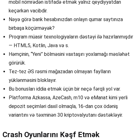
mobil nömrədən istifadə etmək yalnız qeydiyyatdan
keçərkən vacibdir.
Nəyə görə bank hesabınızdan onlayn qumar saytınıza
birbaşa köçürməyək?
Proqram müasir texnologiyaların dəstəyi ilə hazırlanmışdır
— HTML5, Kotlin, Java və s.
Həmçinin, “Yeni” bölməsini vaxtaşırı yoxlamağı məsləhət
görürük.
Tez-tez ƏS rəsmi mağazadan olmayan faylların
yüklənməsini bloklayır.
Bu bonusları iddia etmək üçün bir neçə fərqli yol var.
Platforma Azkassa, AzeCash, m10 və eManat kimi yerli
depozit seçimləri daxil olmaqla, 16-dan çox ödəniş
variantını və təxminən 30 kriptovalyutanı dəstəkləyir.
Crash Oyunlarını Kəşf Etmək