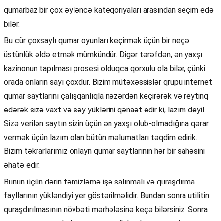
qumarbaz bir çox əyləncə kateqoriyaları arasından seçim edə
bilər.
Bu cür çoxsaylı qumar oyunları keçirmək üçün bir neçə
üstünlük əldə etmək mümkündür. Digər tərəfdən, ən yaxşı
kazinonun tapılması prosesi olduqca qorxulu ola bilər, çünki
orada onların sayı çoxdur. Bizim mütəxəssislər qrupu internet
qumar saytlarını çalışqanlıqla nəzərdən keçirərək və reytinq
edərək sizə vaxt və səy yüklərini qənaət edir ki, lazım deyil.
Sizə verilən saytın sizin üçün ən yaxşı olub-olmadığına qərar
vermək üçün lazım olan bütün məlumatları təqdim edirik.
Bizim təkrarlarımız onlayn qumar saytlarının hər bir sahəsini
əhatə edir.
Bunun üçün dərin təmizləmə işə salınmalı və quraşdırma
fayllarının yükləndiyi yer göstərilməlidir. Bundan sonra utilitin
quraşdırılmasının növbəti mərhələsinə keçə bilərsiniz. Sonra