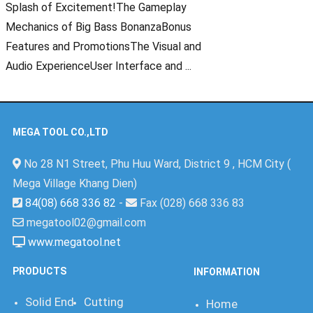
Splash of Excitement!The Gameplay
Mechanics of Big Bass BonanzaBonus
Features and PromotionsThe Visual and
Audio ExperienceUser Interface and ...
MEGA TOOL CO.,LTD
No 28 N1 Street, Phu Huu Ward, District 9 , HCM City (
Mega Village Khang Dien)
84(08) 668 336 82
-
Fax (028) 668 336 83
megatool02@gmail.com
www.megatool.net
PRODUCTS
INFORMATION
Solid End
Cutting
Home