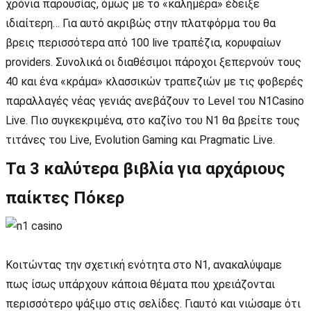
χρόνια παρουσίας, όμως με το «καλημέρα» έδειξε
ιδιαίτερη… Για αυτό ακριβώς στην πλατφόρμα του θα
βρεις περισσότερα από 100 live τραπέζια, κορυφαίων
providers. Συνολικά οι διαθέσιμοι πάροχοι ξεπερνούν τους
40 και ένα «κράμα» κλασσικών τραπεζιών με τις φοβερές
παραλλαγές νέας γενιάς ανεβάζουν το Level του N1Casino
Live. Πιο συγκεκριμένα, στο καζίνο του N1 θα βρείτε τους
τιτάνες του Live, Εvolution Gaming και Pragmatic Live.
Τα 3 καλύτερα βιβλία για αρχάριους
παίκτες Πόκερ
Κοιτώντας την σχετική ενότητα στο N1, ανακαλύψαμε
πως ίσως υπάρχουν κάποια θέματα που χρειάζονται
περισσότερο ψάξιμο στις σελίδες. Γιαυτό και νιώσαμε ότι