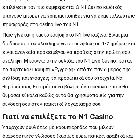
επιλέγετε τον πιο συμφέροντα. O N1 Casino κωδικός
μπόνους μπορεί να χρησιμοποιηθεί για να εκμεταλλευτεις
προσφορές στο casino live του N1.
Πως γίνεται η ταυτοποίηση στο Ν1 live καζίνο; Είναι μια
διαδικασία που ολοκληρώνεται συνήθως σε 1-2 ημέρες και
είναι αναγκαία προκειμένου να προβείς στην πρώτη σου
ανάληψη. Μπαίνεις στην σελίδα του N1 Live Casino, πατάς
το πορτοκαλί κουμπί «Εγγραφή» από το πάνω μέρος της
σελίδας και εισάγεις τα προσωπικά σου στοιχεία. Να
θυμάσαι πως θα πρέπει να βάλεις ένα username που θα
θυμάσαι εύκολα καθώς αυτό θα χρησιμοποιείς για την
σύνδεση σου στον παικτικό λογαριασμό σου.
Γιατί να επιλέξετε το N1 Casino
Υπάρχουν ρουλέτες με κρουπιέρηδες που μιλούν
διαφορετικές γλώσσες (κυρίως ευρωπαϊκές, αραβικά και