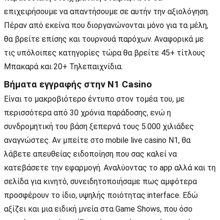
επιχειρήσουμε να απαντήσουμε σε αυτήν την αξιολόγηση.
Πέραν από εκείνα που διοργανώνονται μόνο για τα μέλη,
θα βρείτε επίσης και τουρνουά παρόχων. Αναφορικά με
τις υπόλοιπες κατηγορίες τώρα θα βρείτε 45+ τίτλους
Μπακαρά και 20+ Τηλεπαιχνίδια.
Βήματα εγγραφής στην N1 Casino
Είναι το μακροβιότερο έντυπο στον τομέα του, με
περισσότερα από 30 χρόνια παράδοσης, ενώ η
συνδρομητική του βάση ξεπερνά τους 5.000 χιλιάδες
αναγνώστες. Αν μπείτε στο mobile live casino N1, θα
λάβετε απευθείας ειδοποίηση που σας καλεί να
κατεβάσετε την εφαρμογή. Αναλύοντας το app αλλά και τη
σελίδα για κινητό, συνειδητοποιήσαμε πως αμφότερα
προσφέρουν το ίδιο, υψηλής ποιότητας interface. Εδώ
αξίζει και μια ειδική μνεία στα Game Shows, που όσο