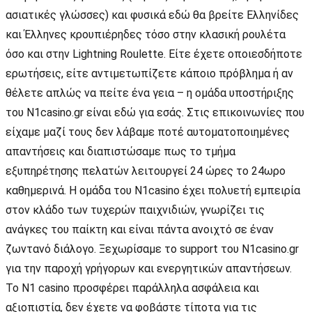
ασιατικές γλώσσες) και φυσικά εδώ θα βρείτε Ελληνίδες
και Έλληνες κρουπιέρηδες τόσο στην κλασική ρουλέτα
όσο και στην Lightning Roulette. Είτε έχετε οποιεσδήποτε
ερωτήσεις, είτε αντιμετωπίζετε κάποιο πρόβλημα ή αν
θέλετε απλώς να πείτε ένα γεια – η ομάδα υποστήριξης
του N1casino.gr είναι εδώ για εσάς. Στις επικοινωνίες που
είχαμε μαζί τους δεν λάβαμε ποτέ αυτοματοποιημένες
απαντήσεις και διαπιστώσαμε πως το τμήμα
εξυπηρέτησης πελατών λειτουργεί 24 ώρες το 24ωρο
καθημερινά. Η ομάδα του N1casino έχει πολυετή εμπειρία
στον κλάδο των τυχερών παιχνιδιών, γνωρίζει τις
ανάγκες του παίκτη και είναι πάντα ανοιχτό σε έναν
ζωντανό διάλογο. Ξεχωρίσαμε το support του N1casino.gr
για την παροχή γρήγορων και ενεργητικών απαντήσεων.
Το N1 casino προσφέρει παράλληλα ασφάλεια και
αξιοπιστία, δεν έχετε να φοβάστε τίποτα για τις