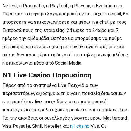
Netent, η Pragmatic, η Playtech, η Playson, η Evolution κ.α.
Πέρα από το μήνυμα λογαριασμού ή αντίστοιχα το email, θα
μπορέσετε να επικοινωνήσετε και μέσω live chat με τους
Εκπροσώπους της εταιρείας, 24 ώρες το 24ωρο και 7
ημέρες την εβδομάδα. Ωστόσο θα μπορούσαμε να πούμε
ότι ακόμα υστερεί σε σχέση με τον ανταγωνισμό, μιας και
ακόμα δεν προσφέρει τη δυνατότητα τηλεφωνικής κλήσης
ή επικοινωνία μέσα από Social Media.
N1 Live Casino Παρουσίαση
Πέραν από τα αγαπημένα Live Παιχνίδια των
περισσοτέρων, αξιοσημείωτη είναι η ποικιλία διαθέσιμων
επιτραπέζιων live παιχνιδιών, στα οποία φυσικά
πρωταγωνιστικό ρόλο έχουν η ρουλέτα και το μπλακτζάκ.
Για την ακρίβεια, οι συναλλαγές γίνονται μέσω Mastercard,
Visa, Paysafe, Skrill, Neteller και
n1 casino
Viva. Οι