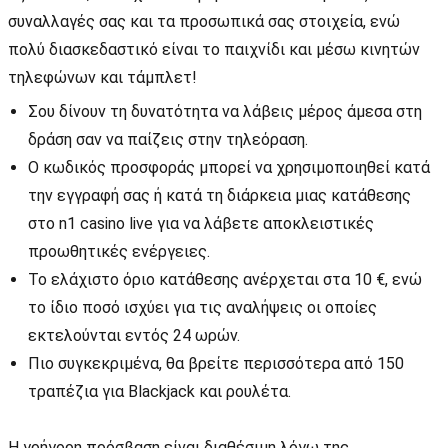
συναλλαγές σας και τα προσωπικά σας στοιχεία, ενώ
πολύ διασκεδαστικό είναι το παιχνίδι και μέσω κινητών
τηλεφώνων και τάμπλετ!
Σου δίνουν τη δυνατότητα να λάβεις μέρος άμεσα στη
δράση σαν να παίζεις στην τηλεόραση.
Ο κωδικός προσφοράς μπορεί να χρησιμοποιηθεί κατά
την εγγραφή σας ή κατά τη διάρκεια μιας κατάθεσης
στο n1 casino live για να λάβετε αποκλειστικές
προωθητικές ενέργειες.
Το ελάχιστο όριο κατάθεσης ανέρχεται στα 10 €, ενώ
το ίδιο ποσό ισχύει για τις αναλήψεις οι οποίες
εκτελούνται εντός 24 ωρών.
Πιο συγκεκριμένα, θα βρείτε περισσότερα από 150
τραπέζια για Blackjack και ρουλέτα.
Η γρήγορη πρόσβαση είναι διαθέσιμη λόγω της