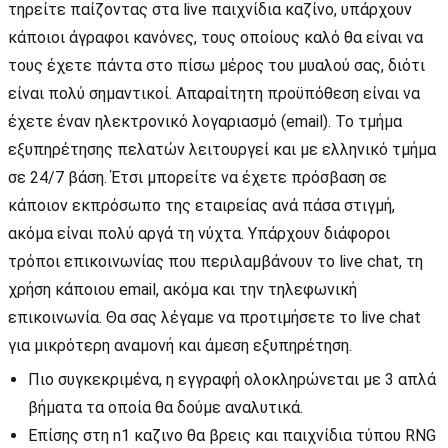
τηρείτε παίζοντας στα live παιχνίδια καζίνο, υπάρχουν
κάποιοι άγραφοι κανόνες, τους οποίους καλό θα είναι να
τους έχετε πάντα στο πίσω μέρος του μυαλού σας, διότι
είναι πολύ σημαντικοί. Απαραίτητη προϋπόθεση είναι να
έχετε έναν ηλεκτρονικό λογαριασμό (email). Το τμήμα
εξυπηρέτησης πελατών λειτουργεί και με ελληνικό τμήμα
σε 24/7 βάση. Έτσι μπορείτε να έχετε πρόσβαση σε
κάποιον εκπρόσωπο της εταιρείας ανά πάσα στιγμή,
ακόμα είναι πολύ αργά τη νύχτα. Υπάρχουν διάφοροι
τρόποι επικοινωνίας που περιλαμβάνουν το live chat, τη
χρήση κάποιου email, ακόμα και την τηλεφωνική
επικοινωνία. Θα σας λέγαμε να προτιμήσετε το live chat
για μικρότερη αναμονή και άμεση εξυπηρέτηση.
Πιο συγκεκριμένα, η εγγραφή ολοκληρώνεται με 3 απλά
βήματα τα οποία θα δούμε αναλυτικά.
Επίσης στη n1 καζινο θα βρεις και παιχνίδια τύπου RNG