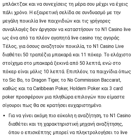
μπλάκτζακ και να συνεχίσεις τη μέρα σου μέχρι να έχεις
πάλι χρόνο. Η εξαιρετική σελίδα σε συνδυασμό με την
μεγάλη ποικιλία live παιχνιδιών και τις γρήγορες
συναλλαγές δεν άργησαν να καταστήσουν το N1 Casino live
ως ένα από τα πλέον αγαπητά live casino της αγοράς.
Τέλος, για όσους αναζητούν ποικιλία, το N1 Casino Live
διαθέτει 50 τραπέζια μπακαρά και 11 πόκερ. Το ελάχιστο
στοίχημα στο μπακαρά ξεκινά από 50 λεπτά, ενώ στο
πόκερ είναι μόλις 10 λεπτά. Επιπλέον, τα παιχνίδια όπως
το Sic Bo, το Dragon Tiger, το No Commission Baccarat,
καθώς και τα Caribbean Poker, Holdem Poker και 3 card
poker προσφέρουν μια πληθώρα επιλογών που είμαστε
σίγουροι πως θα σε κρατήσει ευχαριστημένο.
Για να γίνει ακόμη πιο εύκολη η αναζήτηση, το N1 Casino
διαθέτει και τη χαρακτηριστική μηχανή αναζήτησης,
όπου ο επισκέπτης μπορεί να πληκτρολογήσει το live