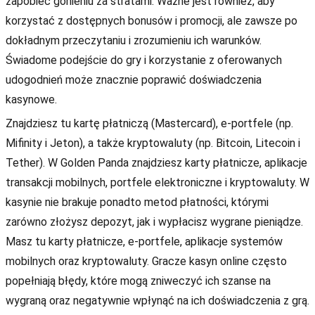
zapobiec gonieniu za stratami. Ważne jest również, aby
korzystać z dostępnych bonusów i promocji, ale zawsze po
dokładnym przeczytaniu i zrozumieniu ich warunków.
Świadome podejście do gry i korzystanie z oferowanych
udogodnień może znacznie poprawić doświadczenia
kasynowe.
Znajdziesz tu kartę płatniczą (Mastercard), e-portfele (np.
Mifinity i Jeton), a także kryptowaluty (np. Bitcoin, Litecoin i
Tether). W Golden Panda znajdziesz karty płatnicze, aplikacje
transakcji mobilnych, portfele elektroniczne i kryptowaluty. W
kasynie nie brakuje ponadto metod płatności, którymi
zarówno złożysz depozyt, jak i wypłacisz wygrane pieniądze.
Masz tu karty płatnicze, e-portfele, aplikacje systemów
mobilnych oraz kryptowaluty. Gracze kasyn online często
popełniają błędy, które mogą zniweczyć ich szanse na
wygraną oraz negatywnie wpłynąć na ich doświadczenia z grą.