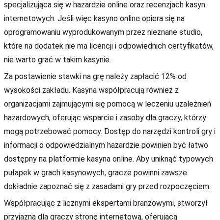
specjalizująca się w hazardzie online oraz recenzjach kasyn
internetowych. Jeśli więc kasyno online opiera się na
oprogramowaniu wyprodukowanym przez nieznane studio,
które na dodatek nie ma licencji i odpowiednich certyfikatów,
nie warto grać w takim kasynie.
Za postawienie stawki na grę należy zapłacić 12% od
wysokości zakładu. Kasyna współpracują również z
organizacjami zajmującymi się pomocą w leczeniu uzależnień
hazardowych, oferując wsparcie i zasoby dla graczy, którzy
mogą potrzebować pomocy. Dostęp do narzędzi kontroli gry i
informacji o odpowiedzialnym hazardzie powinien być łatwo
dostępny na platformie kasyna online. Aby uniknąć typowych
pułapek w grach kasynowych, gracze powinni zawsze
dokładnie zapoznać się z zasadami gry przed rozpoczęciem.
Współpracując z licznymi ekspertami branżowymi, stworzył
przyjazną dla graczy stronę internetową, oferującą