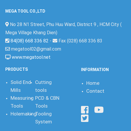
MEGA TOOL CO.,LTD
No 28 N1 Street, Phu Huu Ward, District 9 , HCM City (
Mega Village Khang Dien)
84(08) 668 336 82
-
Fax (028) 668 336 83
megatool02@gmail.com
www.megatool.net
PRODUCTS
INFORMATION
Solid End
Cutting
Home
Mills
tools
Contact
Measuring
PCD & CBN
Tools
Tools
Holemaking
Tooling
System