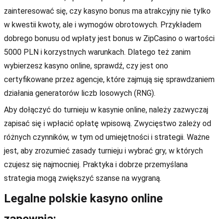
zainteresować się, czy kasyno bonus ma atrakcyjny nie tylko
w kwestii kwoty, ale i wymogów obrotowych. Przykładem
dobrego bonusu od wpłaty jest bonus w ZipCasino o wartości
5000 PLN i korzystnych warunkach. Dlatego też zanim
wybierzesz kasyno online, sprawdź, czy jest ono
certyfikowane przez agencje, które zajmują się sprawdzaniem
działania generatorów liczb losowych (RNG).
Aby dołączyć do turnieju w kasynie online, należy zazwyczaj
zapisać się i wpłacić opłatę wpisową. Zwycięstwo zależy od
różnych czynników, w tym od umiejętności i strategii. Ważne
jest, aby zrozumieć zasady turnieju i wybrać gry, w których
czujesz się najmocniej. Praktyka i dobrze przemyślana
strategia mogą zwiększyć szanse na wygraną.
Legalne polskie kasyno online
zapewnia: