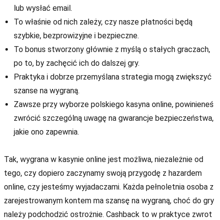
lub wysłać email.
To właśnie od nich zależy, czy nasze płatności będą
szybkie, bezprowizyjne i bezpieczne.
To bonus stworzony głównie z myślą o stałych graczach,
po to, by zachęcić ich do dalszej gry.
Praktyka i dobrze przemyślana strategia mogą zwiększyć
szanse na wygraną.
Zawsze przy wyborze polskiego kasyna online, powinieneś
zwrócić szczególną uwagę na gwarancje bezpieczeństwa,
jakie ono zapewnia.
Tak, wygrana w kasynie online jest możliwa, niezależnie od
tego, czy dopiero zaczynamy swoją przygodę z hazardem
online, czy jesteśmy wyjadaczami. Każda pełnoletnia osoba z
zarejestrowanym kontem ma szansę na wygraną, choć do gry
należy podchodzić ostrożnie. Cashback to w praktyce zwrot