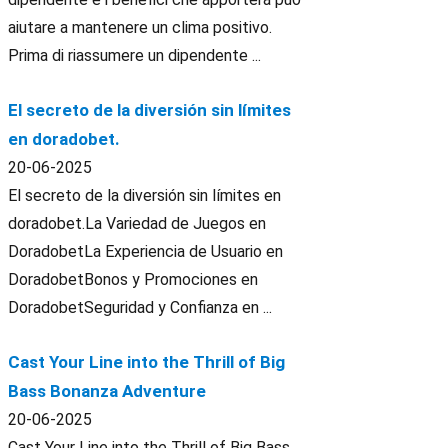
aiutare a mantenere un clima positivo.
Prima di riassumere un dipendente ...
El secreto de la diversión sin límites
en doradobet.
20-06-2025
El secreto de la diversión sin límites en
doradobet.La Variedad de Juegos en
DoradobetLa Experiencia de Usuario en
DoradobetBonos y Promociones en
DoradobetSeguridad y Confianza en ...
Cast Your Line into the Thrill of Big
Bass Bonanza Adventure
20-06-2025
Cast Your Line into the Thrill of Big Bass