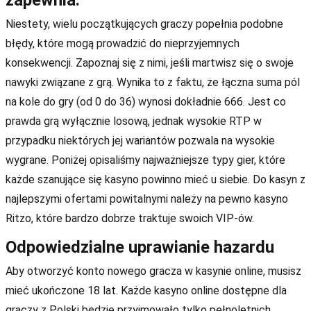
Niestety, wielu początkujących graczy popełnia podobne
błędy, które mogą prowadzić do nieprzyjemnych
konsekwencji. Zapoznaj się z nimi, jeśli martwisz się o swoje
nawyki związane z grą. Wynika to z faktu, że łączna suma pól
na kole do gry (od 0 do 36) wynosi dokładnie 666. Jest co
prawda grą wyłącznie losową, jednak wysokie RTP w
przypadku niektórych jej wariantów pozwala na wysokie
wygrane. Poniżej opisaliśmy najważniejsze typy gier, które
każde szanujące się kasyno powinno mieć u siebie. Do kasyn z
najlepszymi ofertami powitalnymi należy na pewno kasyno
Ritzo, które bardzo dobrze traktuje swoich VIP-ów.
Odpowiedzialne uprawianie hazardu
Aby otworzyć konto nowego gracza w kasynie online, musisz
mieć ukończone 18 lat. Każde kasyno online dostępne dla
graczy z Polski będzie przyjmowało tylko pełnoletnich