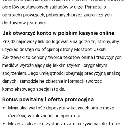
obrotów postawionych zakładów w grze. Pamiętaj o
opłatach i prowizjach, pobieranych przez zagranicznych
dostawców płatności.
Jak otworzyć konto w polskim kasynie online
Znajdź najnowszy link do logowania na górze tej strony, aby
uzyskać dostęp do oficjalnej strony Mostbet. Jakub
Zakrzewski to ceniony twórca tekstów online i tradycyjnych
mediów, wyróżniający się lekkim stylem i oryginalnym
spojrzeniem. Jego umiejętności obejmują precyzyjną analizę
danych i samodzielne zbieranie informacji, tworząc
kompleksowego specjalistę ds.
Bonus powitalny i oferta promocyjna
Minimalna wartość depozytu w kasynach online może
różnić się w zależności od operatora.
Możesz także skorzystać z czatu na żywo na ich stronie