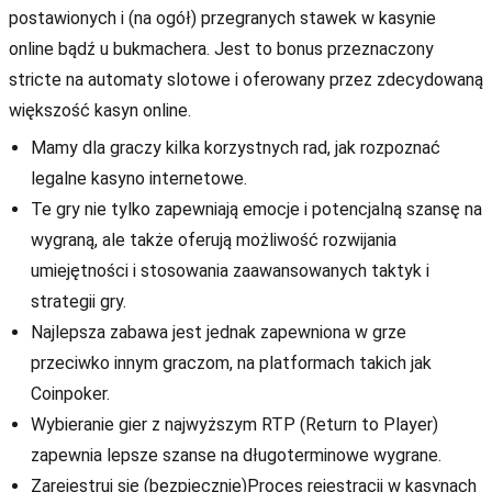
postawionych i (na ogół) przegranych stawek w kasynie
online bądź u bukmachera. Jest to bonus przeznaczony
stricte na automaty slotowe i oferowany przez zdecydowaną
większość kasyn online.
Mamy dla graczy kilka korzystnych rad, jak rozpoznać
legalne kasyno internetowe.
Te gry nie tylko zapewniają emocje i potencjalną szansę na
wygraną, ale także oferują możliwość rozwijania
umiejętności i stosowania zaawansowanych taktyk i
strategii gry.
Najlepsza zabawa jest jednak zapewniona w grze
przeciwko innym graczom, na platformach takich jak
Coinpoker.
Wybieranie gier z najwyższym RTP (Return to Player)
zapewnia lepsze szanse na długoterminowe wygrane.
Zarejestruj się (bezpiecznie)Proces rejestracji w kasynach