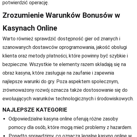
potwierdzić operację.
Zrozumienie Warunków Bonusów w
Kasynach Online
Warto również sprawdzić dostępność gier od znanych i
szanowanych dostawców oprogramowania, jakość obsługi
klienta oraz metody płatności, które powinny być szybkie i
bezpieczne. Wszystkie te elementy razem składają się na
obraz kasyna, które zasługuje na zaufanie i zapewnia
najlepsze warunki do gry. Poza aspektem społecznym,
zrównoważony rozwój oznacza także dostosowanie się do
ewoluujących warunków technologicznych i środowiskowych.
NAJLEPSZE KATEGORIE
Odpowiedzialne kasyna online oferują różne zasoby
pomocy dla osób, które mogą mieć problemy z hazardem.
Ponadto sprawdzimy, co oznacza legalne kasyno online w