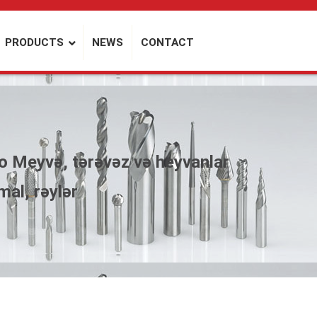
PRODUCTS
NEWS
CONTACT
o Meyvə, tərəvəz və heyvanlar
mal, rəylər