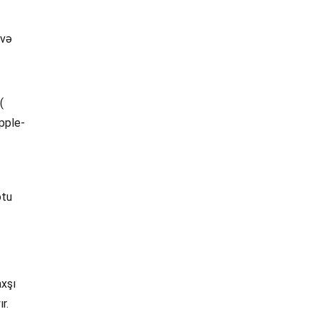
 və
(
Apple-
otu
axşı
r.