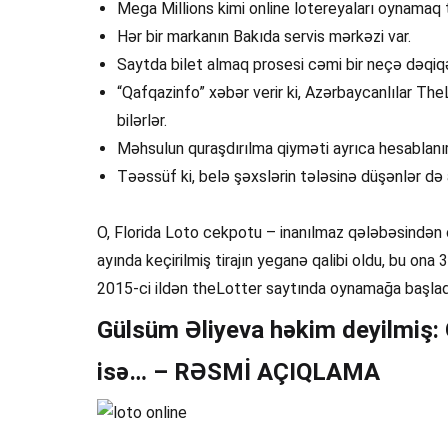
Mega Millions kimi online lotereyaları oynamaq 
Hər bir markanın Bakıda servis mərkəzi var.
Saytda bilet almaq prosesi cəmi bir neçə dəqiqə
“Qafqazinfo” xəbər verir ki, Azərbaycanlılar The
bilərlər.
Məhsulun quraşdırılma qiyməti ayrıca hesablanır
Təəssüf ki, belə şəxslərin tələsinə düşənlər də 
O, Florida Loto cekpotu – inanılmaz qələbəsindən c
ayında keçirilmiş tirajın yeganə qalibi oldu, bu ona
2015-ci ildən theLotter saytında oynamağa başladı 
Gülsüm Əliyeva həkim deyilmiş: 
isə… – RƏSMİ AÇIQLAMA