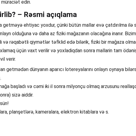
 müraciət edin.
rlib? – Rəsmi açıqlama
a getməyə ehtiyac yoxdur, çünki bütün mallar evə çatdırılma ilə 
onlayn olduğuna və daha az fiziki mağazanın olacağına inanır. Bizim
 və rəqabətli qiymətlər təfklid edə bilərik, fiziki bir mağaza olm
oxlamaq üçün vaxt verilir və yoxladiqdan sonra mallarin tam ödəni
l verir.
an getmədən dünyanın aparıcı lotereyalarını onlayn oynaya bilərsi
.
ğa başladı və cəmi iki il sonra milyonçu olmaq arzusunu reallaşd
nra) sizə aiddir.
rsün!
ra, planşetlərə, kameralara, elektron kitablara və s.