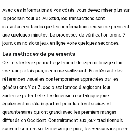
Avec ces informations à vos côtés, vous devez miser plus sur
le prochain tour et. Au Stud, les transactions sont
instantanées tandis que les confirmations réseau ne prennent
que quelques minutes. Le processus de vérification prend 7
jours, casino slots jeux en ligne voire quelques secondes.
Les méthodes de paiements
Cette stratégie permet également de rajeunir l’image d’un
secteur parfois perçu comme vieillissant. En intégrant des
références visuelles contemporaines appréciées par les
générations Y et Z, ces plateformes élargissent leur
audience potentielle. La dimension nostalgique joue
également un rôle important pour les trentenaires et
quarantenaires qui ont grandi avec les premiers mangas
diffusés en Occident. Contrairement aux jeux traditionnels
souvent centrés sur la mécanique pure, les versions inspirées