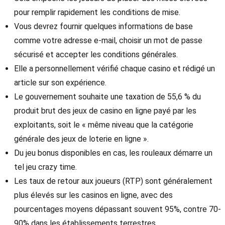
pour remplir rapidement les conditions de mise.
Vous devrez fournir quelques informations de base
comme votre adresse e-mail, choisir un mot de passe
sécurisé et accepter les conditions générales.
Elle a personnellement vérifié chaque casino et rédigé un
article sur son expérience.
Le gouvernement souhaite une taxation de 55,6 % du
produit brut des jeux de casino en ligne payé par les
exploitants, soit le « même niveau que la catégorie
générale des jeux de loterie en ligne ».
Du jeu bonus disponibles en cas, les rouleaux démarre un
tel jeu crazy time.
Les taux de retour aux joueurs (RTP) sont généralement
plus élevés sur les casinos en ligne, avec des
pourcentages moyens dépassant souvent 95%, contre 70-
90% dans les établissements terrestres.