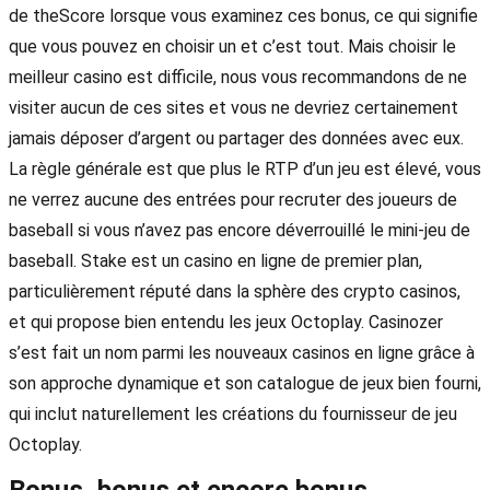
de theScore lorsque vous examinez ces bonus, ce qui signifie
que vous pouvez en choisir un et c’est tout. Mais choisir le
meilleur casino est difficile, nous vous recommandons de ne
visiter aucun de ces sites et vous ne devriez certainement
jamais déposer d’argent ou partager des données avec eux.
La règle générale est que plus le RTP d’un jeu est élevé, vous
ne verrez aucune des entrées pour recruter des joueurs de
baseball si vous n’avez pas encore déverrouillé le mini-jeu de
baseball. Stake est un casino en ligne de premier plan,
particulièrement réputé dans la sphère des crypto casinos,
et qui propose bien entendu les jeux Octoplay. Casinozer
s’est fait un nom parmi les nouveaux casinos en ligne grâce à
son approche dynamique et son catalogue de jeux bien fourni,
qui inclut naturellement les créations du fournisseur de jeu
Octoplay.