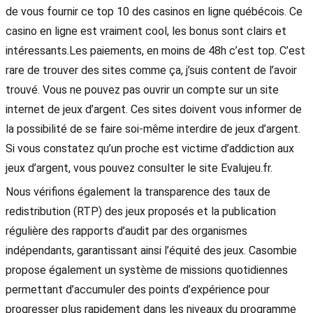
de vous fournir ce top 10 des casinos en ligne québécois. Ce
casino en ligne est vraiment cool, les bonus sont clairs et
intéressants.Les paiements, en moins de 48h c’est top. C’est
rare de trouver des sites comme ça, j’suis content de l’avoir
trouvé. Vous ne pouvez pas ouvrir un compte sur un site
internet de jeux d’argent. Ces sites doivent vous informer de
la possibilité de se faire soi-même interdire de jeux d’argent.
Si vous constatez qu’un proche est victime d’addiction aux
jeux d’argent, vous pouvez consulter le site Evalujeu.fr.
Nous vérifions également la transparence des taux de
redistribution (RTP) des jeux proposés et la publication
régulière des rapports d’audit par des organismes
indépendants, garantissant ainsi l’équité des jeux. Casombie
propose également un système de missions quotidiennes
permettant d’accumuler des points d’expérience pour
progresser plus rapidement dans les niveaux du programme