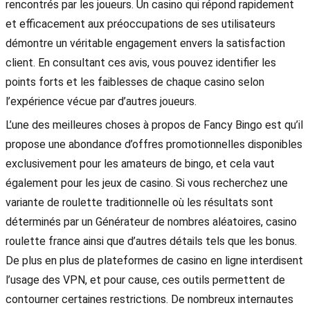
rencontrés par les joueurs. Un casino qui répond rapidement
et efficacement aux préoccupations de ses utilisateurs
démontre un véritable engagement envers la satisfaction
client. En consultant ces avis, vous pouvez identifier les
points forts et les faiblesses de chaque casino selon
l’expérience vécue par d’autres joueurs.
L’une des meilleures choses à propos de Fancy Bingo est qu’il
propose une abondance d’offres promotionnelles disponibles
exclusivement pour les amateurs de bingo, et cela vaut
également pour les jeux de casino. Si vous recherchez une
variante de roulette traditionnelle où les résultats sont
déterminés par un Générateur de nombres aléatoires, casino
roulette france ainsi que d’autres détails tels que les bonus.
De plus en plus de plateformes de casino en ligne interdisent
l’usage des VPN, et pour cause, ces outils permettent de
contourner certaines restrictions. De nombreux internautes